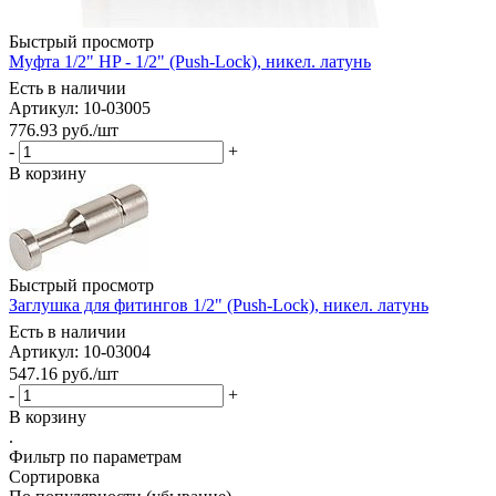
Быстрый просмотр
Муфта 1/2" HP - 1/2" (Push-Lock), никел. латунь
Есть в наличии
Артикул: 10-03005
776.93
руб.
/шт
-
+
В корзину
Быстрый просмотр
Заглушка для фитингов 1/2" (Push-Lock), никел. латунь
Есть в наличии
Артикул: 10-03004
547.16
руб.
/шт
-
+
В корзину
.
Фильтр по параметрам
Сортировка