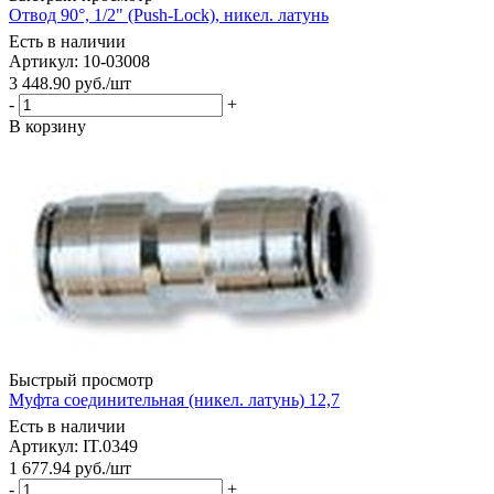
Отвод 90°, 1/2" (Push-Lock), никел. латунь
Есть в наличии
Артикул: 10-03008
3 448.90
руб.
/шт
-
+
В корзину
Быстрый просмотр
Муфта соединительная (никел. латунь) 12,7
Есть в наличии
Артикул: IT.0349
1 677.94
руб.
/шт
-
+