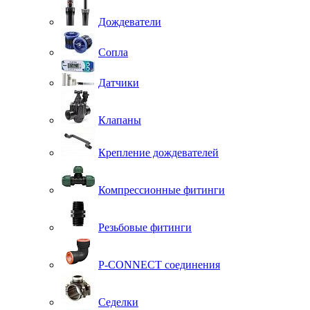
Дождеватели
Сопла
Датчики
Клапаны
Крепление дождевателей
Компрессионные фитинги
Резьбовые фитинги
P-CONNECT соединения
Седелки