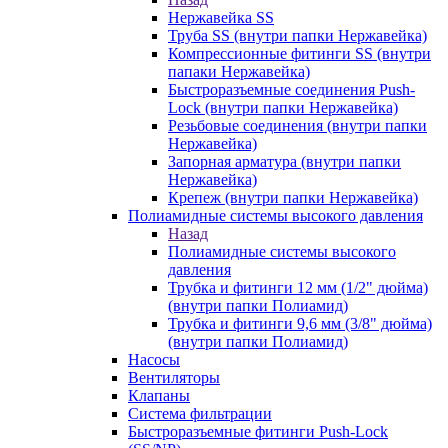
Нержавейка SS
Труба SS (внутри папки Нержавейка)
Компрессионные фитинги SS (внутри
папаки Нержавейка)
Быстроразъемные соединения Push-
Lock (внутри папки Нержавейка)
Резьбовые соединения (внутри папки
Нержавейка)
Запорная арматура (внутри папки
Нержавейка)
Крепеж (внутри папки Нержавейка)
Полиамидные системы высокого давления
Назад
Полиамидные системы высокого
давления
Трубка и фитинги 12 мм (1/2" дюйма)
(внутри папки Полиамид)
Трубка и фитинги 9,6 мм (3/8" дюйма)
(внутри папки Полиамид)
Насосы
Вентиляторы
Клапаны
Система фильтрации
Быстроразъемные фитинги Push-Lock