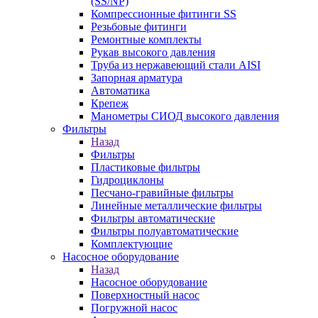
(SS/NP)
Компрессионные фитинги SS
Резьбовые фитинги
Ремонтные комплекты
Рукав высокого давления
Труба из нержавеющий стали AISI
Запорная арматура
Автоматика
Крепеж
Манометры СИОД высокого давления
Фильтры
Назад
Фильтры
Пластиковые фильтры
Гидроциклоны
Песчано-гравийные фильтры
Линейные металлические фильтры
Фильтры автоматические
Фильтры полуавтоматические
Комплектующие
Насосное оборудование
Назад
Насосное оборудование
Поверхностный насос
Погружной насос