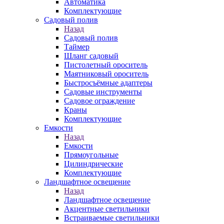
Автоматика
Комплектующие
Садовый полив
Назад
Садовый полив
Таймер
Шланг садовый
Пистолетный ороситель
Маятниковый ороситель
Быстросъёмные адаптеры
Садовые инструменты
Садовое ограждение
Краны
Комплектующие
Емкости
Назад
Емкости
Прямоугольные
Цилиндрические
Комплектующие
Ландшафтное освещение
Назад
Ландшафтное освещение
Акцентные светильники
Встраиваемые светильники