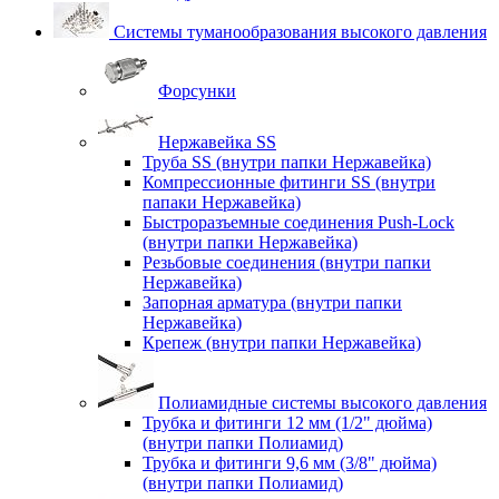
Системы туманообразования высокого давления
Форсунки
Нержавейка SS
Труба SS (внутри папки Нержавейка)
Компрессионные фитинги SS (внутри
папаки Нержавейка)
Быстроразъемные соединения Push-Lock
(внутри папки Нержавейка)
Резьбовые соединения (внутри папки
Нержавейка)
Запорная арматура (внутри папки
Нержавейка)
Крепеж (внутри папки Нержавейка)
Полиамидные системы высокого давления
Трубка и фитинги 12 мм (1/2" дюйма)
(внутри папки Полиамид)
Трубка и фитинги 9,6 мм (3/8" дюйма)
(внутри папки Полиамид)