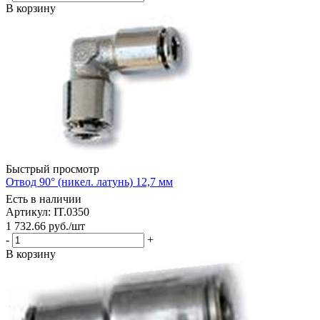
В корзину
Быстрый просмотр
Отвод 90° (никел. латунь) 12,7 мм
Есть в наличии
Артикул: IT.0350
1 732.66
руб.
/шт
-
+
В корзину