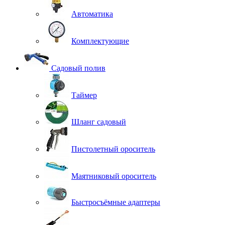
Автоматика
Комплектующие
Садовый полив
Таймер
Шланг садовый
Пистолетный ороситель
Маятниковый ороситель
Быстросъёмные адаптеры