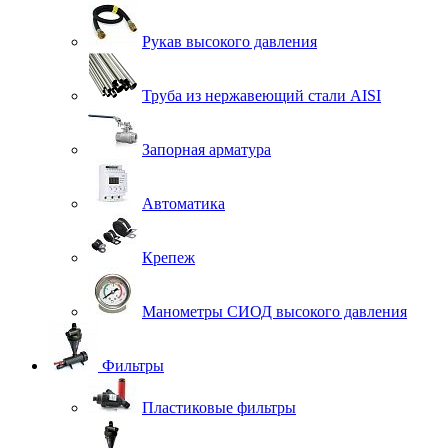
Рукав высокого давления
Труба из нержавеющий стали AISI
Запорная арматура
Автоматика
Крепеж
Манометры СИОД высокого давления
Фильтры
Пластиковые фильтры