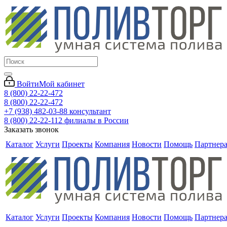
Войти
Мой кабинет
8 (800) 22-22-472
8 (800) 22-22-472
+7 (938) 482-03-88 консультант
8 (800) 22-22-112 филиалы в России
Заказать звонок
Каталог
Услуги
Проекты
Компания
Новости
Помощь
Партнер
Каталог
Услуги
Проекты
Компания
Новости
Помощь
Партнер