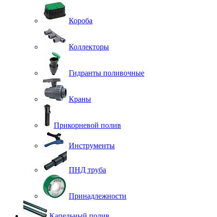
Короба
Коллекторы
Гидранты поливочные
Краны
Прикорневой полив
Инструменты
ПНД труба
Принадлежности
Капельный полив