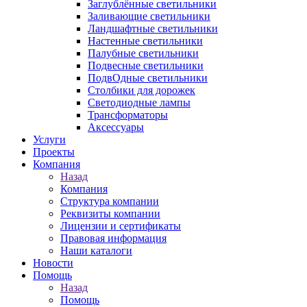
Заглублённые светильники
Заливающие светильники
Ландшафтные светильники
Настенные светильники
Палубные светильники
Подвесные светильники
ПодвОдные светильники
Столбики для дорожек
Светодиодные лампы
Трансформаторы
Аксессуары
Услуги
Проекты
Компания
Назад
Компания
Структура компании
Реквизиты компании
Лицензии и сертификаты
Правовая информация
Наши каталоги
Новости
Помощь
Назад
Помощь