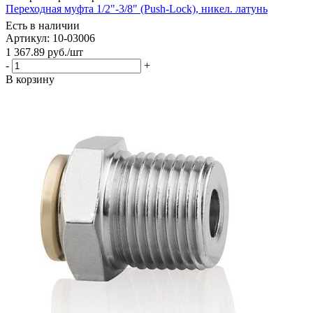
Переходная муфта 1/2"-3/8" (Push-Lock), никел. латунь
Есть в наличии
Артикул: 10-03006
1 367.89
руб.
/шт
-
+
В корзину