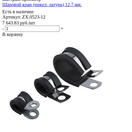
Шаровой кран (никел. латунь) 12,7 мм.
Есть в наличии
Артикул: ZX.0523-12
7 643.83
руб.
/шт
-
+
В корзину