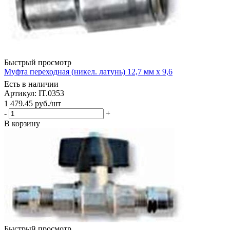
Быстрый просмотр
Муфта переходная (никел. латунь) 12,7 мм х 9,6
Есть в наличии
Артикул: IT.0353
1 479.45
руб.
/шт
-
+
В корзину
Быстрый просмотр