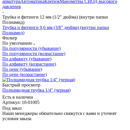
арматура
Автоматика
Крепеж
Манометры СИОД высокого
давления
-
Трубка и фитинги 12 мм (1/2" дюйма) (внутри папки
Полиамид)
Трубка и фитинги 9,6 мм (3/8" дюйма) (внутри папки
Полиамид)
Фильтр
По умолчанию
По популярности (убывание)
По популярности (возрастание)
По алфавиту (убывание)
По алфавиту (возрастание)
По цене (убывание)
По цене (возрастание)
Быстрый просмотр
Полиамидная трубка 1/4" (черная)
Есть в наличии
Артикул: 10-01005
Под заказ
Наши менеджеры обязательно свяжутся с вами и уточнят
условия заказа