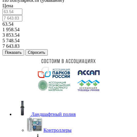
По популярности (убывание)
Цена
63.54
1 958.54
3 853.54
5 748.54
7 643.83
Сбросить
Ландшафтный полив
Контроллеры