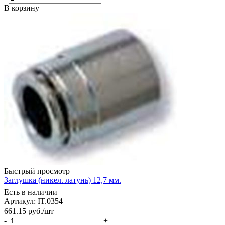
В корзину
Быстрый просмотр
Заглушка (никел. латунь) 12,7 мм.
Есть в наличии
Артикул: IT.0354
661.15
руб.
/шт
-
+