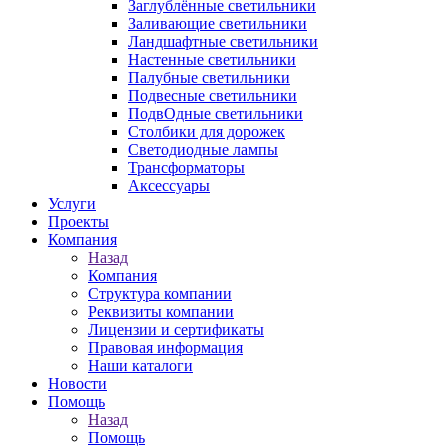
Заглублённые светильники
Заливающие светильники
Ландшафтные светильники
Настенные светильники
Палубные светильники
Подвесные светильники
ПодвОдные светильники
Столбики для дорожек
Светодиодные лампы
Трансформаторы
Аксессуары
Услуги
Проекты
Компания
Назад
Компания
Структура компании
Реквизиты компании
Лицензии и сертификаты
Правовая информация
Наши каталоги
Новости
Помощь
Назад
Помощь