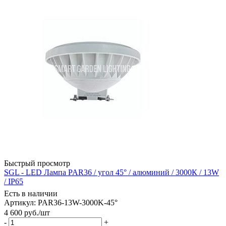
Быстрый просмотр
SGL - LED Лампа PAR36 / угол 45° / алюминий / 3000К / 13W
/ IP65
Есть в наличии
Артикул: PAR36-13W-3000K-45°
4 600
руб.
/шт
-
+