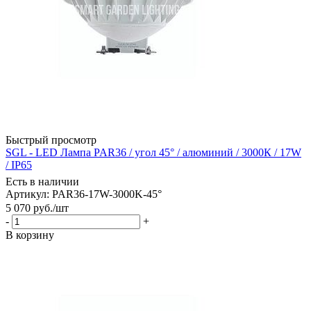
Быстрый просмотр
SGL - LED Лампа PAR36 / угол 45° / алюминий / 3000К / 17W
/ IP65
Есть в наличии
Артикул: PAR36-17W-3000K-45°
5 070
руб.
/шт
-
+
В корзину