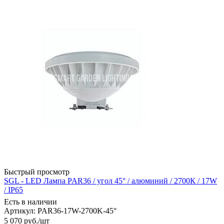
Быстрый просмотр
SGL - LED Лампа PAR36 / угол 45° / алюминий / 2700К / 17W
/ IP65
Есть в наличии
Артикул: PAR36-17W-2700K-45°
5 070
руб.
/шт