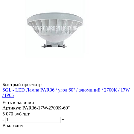
Быстрый просмотр
SGL - LED Лампа PAR36 / угол 60° / алюминий / 2700К / 17W
/ IP65
Есть в наличии
Артикул: PAR36-17W-2700K-60°
5 070
руб.
/шт
-
+
В корзину