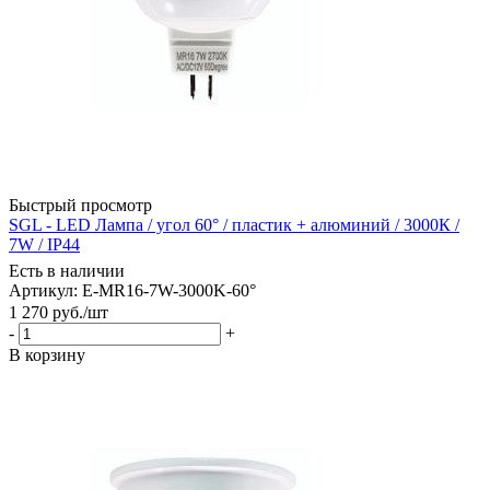
Быстрый просмотр
SGL - LED Лампа / угол 60° / пластик + алюминий / 3000К /
7W / IP44
Есть в наличии
Артикул: E-MR16-7W-3000K-60°
1 270
руб.
/шт
-
+
В корзину