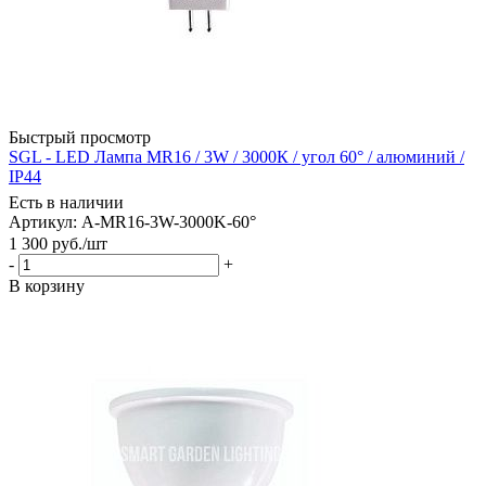
Быстрый просмотр
SGL - LED Лампа MR16 / 3W / 3000К / угол 60° / алюминий /
IP44
Есть в наличии
Артикул: A-MR16-3W-3000K-60°
1 300
руб.
/шт
-
+
В корзину