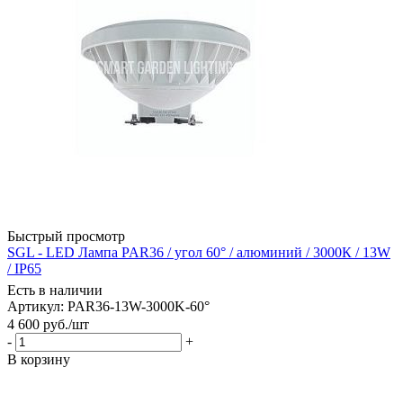
Быстрый просмотр
SGL - LED Лампа PAR36 / угол 60° / алюминий / 3000К / 13W
/ IP65
Есть в наличии
Артикул: PAR36-13W-3000K-60°
4 600
руб.
/шт
-
+
В корзину