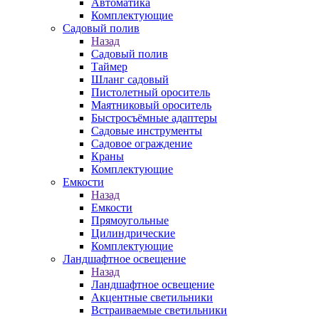
Автоматика
Комплектующие
Садовый полив
Назад
Садовый полив
Таймер
Шланг садовый
Пистолетный ороситель
Маятниковый ороситель
Быстросъёмные адаптеры
Садовые инструменты
Садовое ограждение
Краны
Комплектующие
Емкости
Назад
Емкости
Прямоугольные
Цилиндрические
Комплектующие
Ландшафтное освещение
Назад
Ландшафтное освещение
Акцентные светильники
Встраиваемые светильники