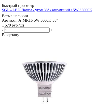
Быстрый просмотр
SGL - LED Лампа / угол 38° / алюминий / 5W / 3000K
Есть в наличии
Артикул: A-MR16-5W-3000K-38°
1 570
руб.
/шт
-
+
В корзину