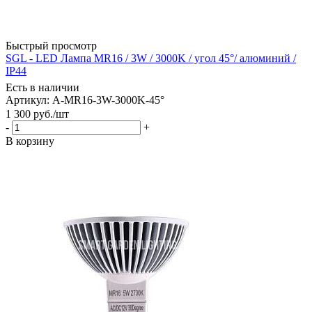
Быстрый просмотр
SGL - LED Лампа MR16 / 3W / 3000K / угол 45°/ алюминий /
IP44
Есть в наличии
Артикул: A-MR16-3W-3000K-45°
1 300
руб.
/шт
-
+
В корзину