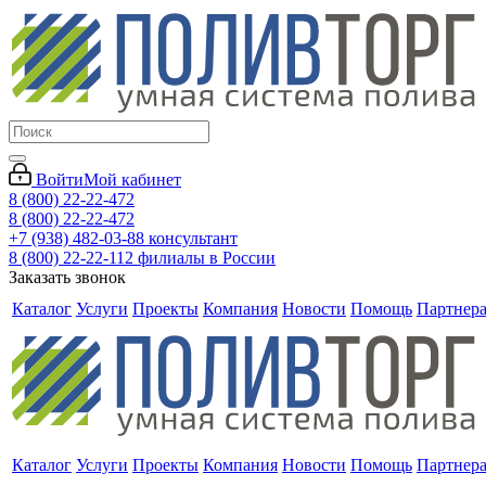
Войти
Мой кабинет
8 (800) 22-22-472
8 (800) 22-22-472
+7 (938) 482-03-88 консультант
8 (800) 22-22-112 филиалы в России
Заказать звонок
Каталог
Услуги
Проекты
Компания
Новости
Помощь
Партнер
Каталог
Услуги
Проекты
Компания
Новости
Помощь
Партнер