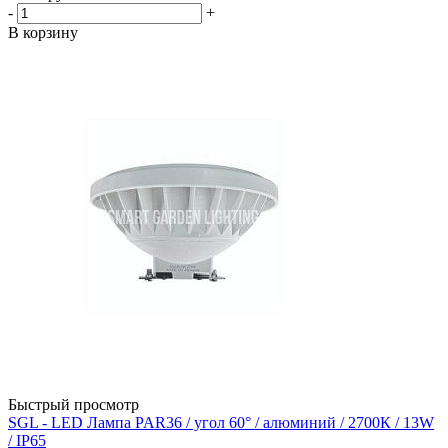
-
+
В корзину
Быстрый просмотр
SGL - LED Лампа PAR36 / угол 60° / алюминий / 2700К / 13W
/ IP65