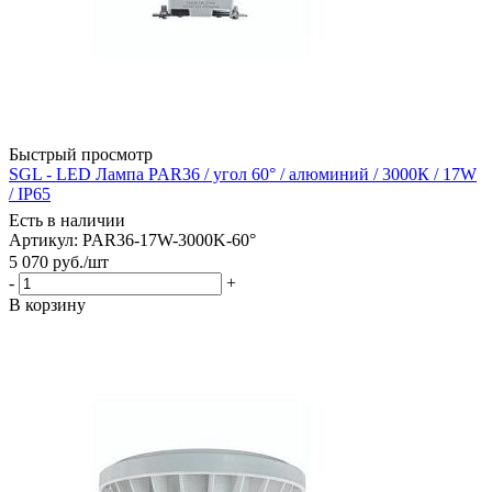
Быстрый просмотр
SGL - LED Лампа PAR36 / угол 60° / алюминий / 3000К / 17W
/ IP65
Есть в наличии
Артикул: PAR36-17W-3000K-60°
5 070
руб.
/шт
-
+
В корзину