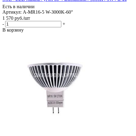
Есть в наличии
Артикул: A-MR16-5 W-3000K-60°
1 570
руб.
/шт
-
+
В корзину