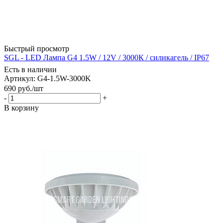
Быстрый просмотр
SGL - LED Лампа G4 1.5W / 12V / 3000К / силикагель / IP67
Есть в наличии
Артикул: G4-1.5W-3000K
690
руб.
/шт
-
+
В корзину