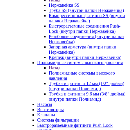
Нержавейка SS
Труба SS (внутри папки Нержавейка)
Компрессионные фитинги SS (внутри
папаки Нержавейка)
Быстроразъемные соединения Push-
Lock (внутри папки Нержавейка)
Резьбовые соединения (внутри папки
Нержавейка)
Запорная арматура (внутри папки
Нержавейка)
Крепеж (внутри папки Нержавейка)
Полиамидные системы высокого давления
Назад
Полиамидные системы высокого
давления
Трубка и фитинги 12 мм (1/2" дюйма)
(внутри папки Полиамид)
Трубка и фитинги 9,6 мм (3/8" дюйма)
(внутри папки Полиамид)
Насосы
Вентиляторы
Клапаны
Система фильтрации
Быстроразъемные фитинги Push-Lock