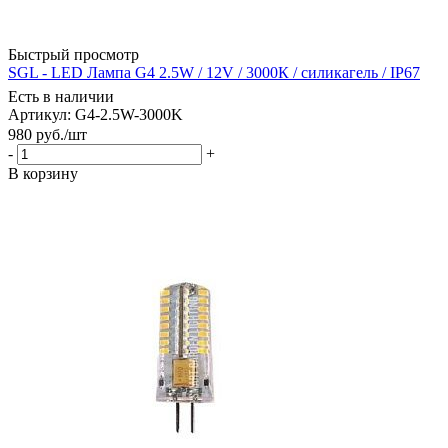
Быстрый просмотр
SGL - LED Лампа G4 2.5W / 12V / 3000К / силикагель / IP67
Есть в наличии
Артикул: G4-2.5W-3000K
980
руб.
/шт
-
+
В корзину