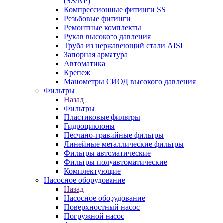
(SS/NP)
Компрессионные фитинги SS
Резьбовые фитинги
Ремонтные комплекты
Рукав высокого давления
Труба из нержавеющий стали AISI
Запорная арматура
Автоматика
Крепеж
Манометры СИОД высокого давления
Фильтры
Назад
Фильтры
Пластиковые фильтры
Гидроциклоны
Песчано-гравийные фильтры
Линейные металлические фильтры
Фильтры автоматические
Фильтры полуавтоматические
Комплектующие
Насосное оборудование
Назад
Насосное оборудование
Поверхностный насос
Погружной насос