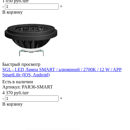
1 050
руб.
/шт
-
+
В корзину
Быстрый просмотр
SGL - LED Лампа SMART / алюминий / 2700K / 12 W / APP
SmartLife (IOS, Android)
Есть в наличии
Артикул: PAR36-SMART
4 370
руб.
/шт
-
+
В корзину