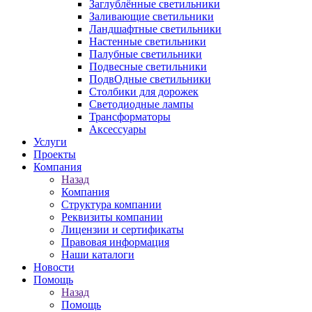
Заглублённые светильники
Заливающие светильники
Ландшафтные светильники
Настенные светильники
Палубные светильники
Подвесные светильники
ПодвОдные светильники
Столбики для дорожек
Светодиодные лампы
Трансформаторы
Аксессуары
Услуги
Проекты
Компания
Назад
Компания
Структура компании
Реквизиты компании
Лицензии и сертификаты
Правовая информация
Наши каталоги
Новости
Помощь
Назад
Помощь