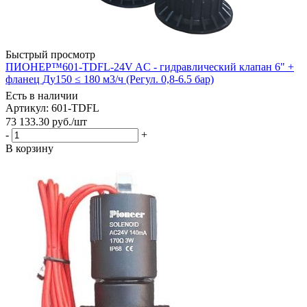
Быстрый просмотр
ПИОНЕР™601-TDFL-24V AC - гидравлический клапан 6" +
фланец Ду150 ≤ 180 м3/ч (Регул. 0,8-6.5 бар)
Есть в наличии
Артикул: 601-TDFL
73 133.30
руб.
/шт
-
+
В корзину