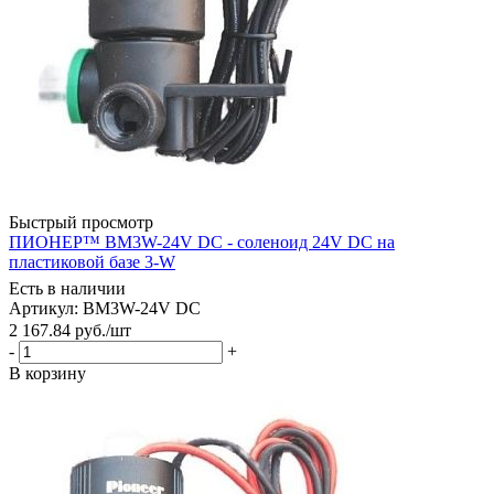
Быстрый просмотр
ПИОНЕР™ BM3W-24V DC - соленоид 24V DC на
пластиковой базе 3-W
Есть в наличии
Артикул: BM3W-24V DC
2 167.84
руб.
/шт
-
+
В корзину