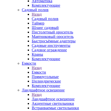
Автоматика
Комплектующие
Садовый полив
Назад
Садовый полив
Таймер
Шланг садовый
Пистолетный ороситель
Маятниковый ороситель
Быстросъёмные адаптеры
Садовые инструменты
Садовое ограждение
Краны
Комплектующие
Емкости
Назад
Емкости
Прямоугольные
Цилиндрические
Комплектующие
Ландшафтное освещение
Назад
Ландшафтное освещение
Акцентные светильники
Встраиваемые светильники