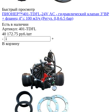
Быстрый просмотр
ПИОНЕР™401-TDFL-24V AC - гидравлический клапан 3"ВР
+ фланец 4"≤ 100 м3/ч (Регул. 0,8-6.5 бар)
Есть в наличии
Артикул: 401-TDFL
40 172.75
руб.
/шт
-
+
В корзину