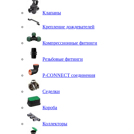
Клапаны
Крепление дождевателей
Компрессионные фитинги
Резьбовые фитинги
P-CONNECT соединения
Седелки
Короба
Коллекторы