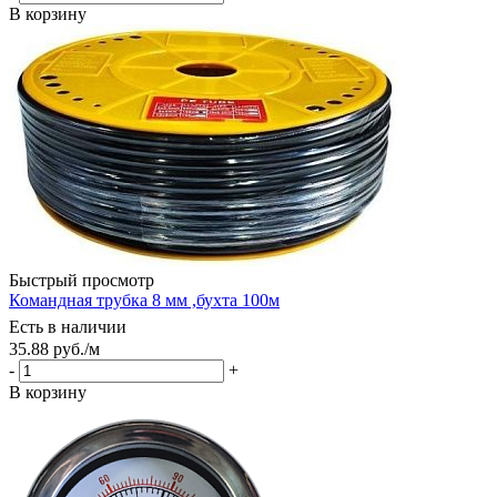
В корзину
Быстрый просмотр
Командная трубка 8 мм ,бухта 100м
Есть в наличии
35.88
руб.
/м
-
+
В корзину