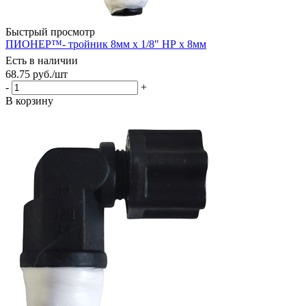
Быстрый просмотр
ПИОНЕР™- тройник 8мм х 1/8" НР х 8мм
Есть в наличии
68.75
руб.
/шт
-
+
В корзину