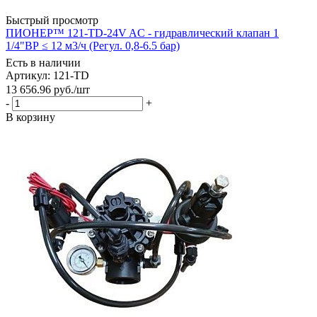
Быстрый просмотр
ПИОНЕР™ 121-TD-24V AC - гидравлический клапан 1
1/4"ВР ≤ 12 м3/ч (Регул. 0,8-6.5 бар)
Есть в наличии
Артикул: 121-TD
13 656.96
руб.
/шт
-
+
В корзину