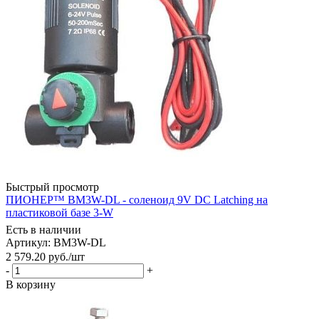
Быстрый просмотр
ПИОНЕР™ BM3W-DL - соленоид 9V DC Latching на
пластиковой базе 3-W
Есть в наличии
Артикул: BM3W-DL
2 579.20
руб.
/шт
-
+
В корзину