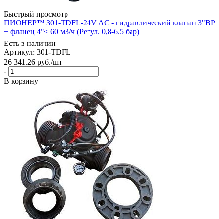
Быстрый просмотр
ПИОНЕР™ 301-TDFL-24V AC - гидравлический клапан 3"ВР
+ фланец 4"≤ 60 м3/ч (Регул. 0,8-6.5 бар)
Есть в наличии
Артикул: 301-TDFL
26 341.26
руб.
/шт
-
+
В корзину