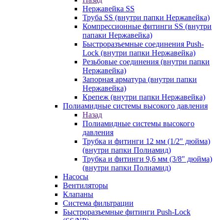
Нержавейка SS
Труба SS (внутри папки Нержавейка)
Компрессионные фитинги SS (внутри
папаки Нержавейка)
Быстроразъемные соединения Push-
Lock (внутри папки Нержавейка)
Резьбовые соединения (внутри папки
Нержавейка)
Запорная арматура (внутри папки
Нержавейка)
Крепеж (внутри папки Нержавейка)
Полиамидные системы высокого давления
Назад
Полиамидные системы высокого
давления
Трубка и фитинги 12 мм (1/2" дюйма)
(внутри папки Полиамид)
Трубка и фитинги 9,6 мм (3/8" дюйма)
(внутри папки Полиамид)
Насосы
Вентиляторы
Клапаны
Система фильтрации
Быстроразъемные фитинги Push-Lock