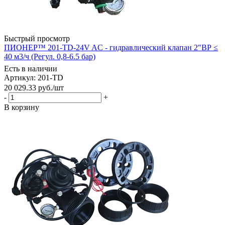
Быстрый просмотр
ПИОНЕР™ 201-TD-24V AC - гидравлический клапан 2"ВР ≤
40 м3/ч (Регул. 0,8-6.5 бар)
Есть в наличии
Артикул: 201-TD
20 029.33
руб.
/шт
-
+
В корзину