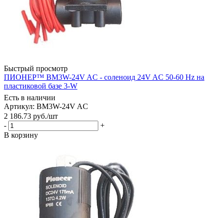
Быстрый просмотр
ПИОНЕР™ BM3W-24V AC - соленоид 24V AC 50-60 Hz на
пластиковой базе 3-W
Есть в наличии
Артикул: BM3W-24V AC
2 186.73
руб.
/шт
-
+
В корзину