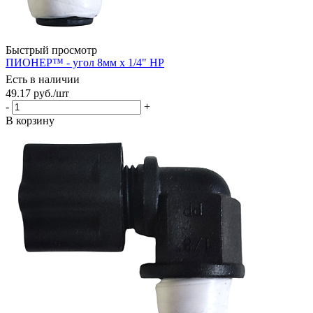
Быстрый просмотр
ПИОНЕР™ - угол 8мм х 1/4" НР
Есть в наличии
49.17
руб.
/шт
-
+
В корзину