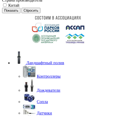
Страна производитель
Китай
Сбросить
Ландшафтный полив
Контроллеры
Дождеватели
Сопла
Датчики