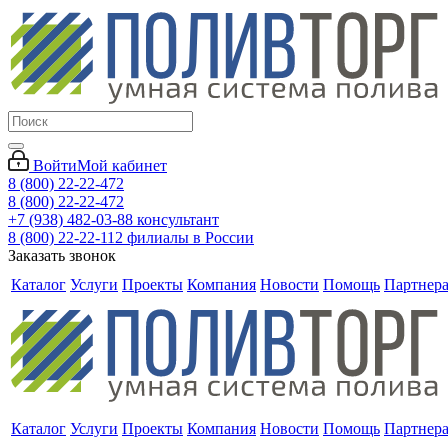
Войти
Мой кабинет
8 (800) 22-22-472
8 (800) 22-22-472
+7 (938) 482-03-88 консультант
8 (800) 22-22-112 филиалы в России
Заказать звонок
Каталог
Услуги
Проекты
Компания
Новости
Помощь
Партнер
Каталог
Услуги
Проекты
Компания
Новости
Помощь
Партнер