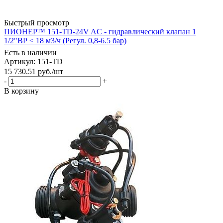
Быстрый просмотр
ПИОНЕР™ 151-TD-24V AC - гидравлический клапан 1
1/2"ВР ≤ 18 м3/ч (Регул. 0,8-6.5 бар)
Есть в наличии
Артикул: 151-TD
15 730.51
руб.
/шт
-
+
В корзину