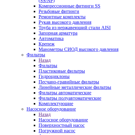
(SS/NP)
Компрессионные фитинги SS
Резьбовые фитинги
Ремонтные комплекты
Рукав высокого давления
Труба из нержавеющий стали AISI
Запорная арматура
Автоматика
Крепеж
Манометры СИОД высокого давления
Фильтры
Назад
Фильтры
Пластиковые фильтры
Гидроциклоны
Песчано-гравийные фильтры
Линейные металлические фильтры
Фильтры автоматические
Фильтры полуавтоматические
Комплектующие
Насосное оборудование
Назад
Насосное оборудование
Поверхностный насос
Погружной насос