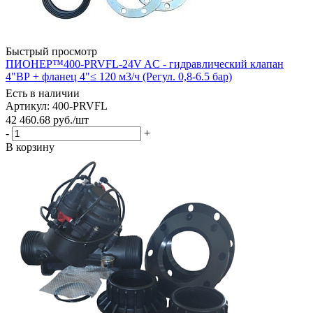
Быстрый просмотр
ПИОНЕР™400-PRVFL-24V AC - гидравлический клапан
4"ВР + фланец 4"≤ 120 м3/ч (Регул. 0,8-6.5 бар)
Есть в наличии
Артикул: 400-PRVFL
42 460.68
руб.
/шт
-
+
В корзину