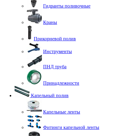
Гидранты поливочные
Краны
Прикорневой полив
Инструменты
ПНД труба
Принадлежности
Капельный полив
Капельные ленты
Фитинги капельной ленты