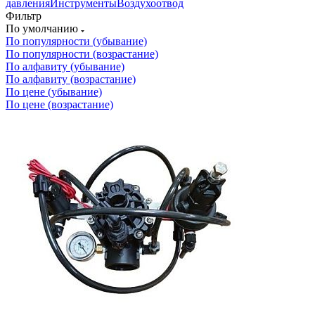
давления
Инструменты
Воздухоотвод
Фильтр
По умолчанию
По популярности (убывание)
По популярности (возрастание)
По алфавиту (убывание)
По алфавиту (возрастание)
По цене (убывание)
По цене (возрастание)