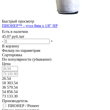
Быстрый просмотр
ПИОНЕР™ - угол 8мм х 1/8" НР
Есть в наличии
45.07
руб.
/шт
-
+
В корзину
Фильтр по параметрам
Сортировка
По популярности (убывание)
Цена
26.54
18 303.54
36 579.54
54 856.54
73 133.30
Производитель
ПИОНЕР / Pioneer