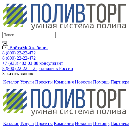
Войти
Мой кабинет
8 (800) 22-22-472
8 (800) 22-22-472
+7 (938) 482-03-88 консультант
8 (800) 22-22-112 филиалы в России
Заказать звонок
Каталог
Услуги
Проекты
Компания
Новости
Помощь
Партнер
Каталог
Услуги
Проекты
Компания
Новости
Помощь
Партнер