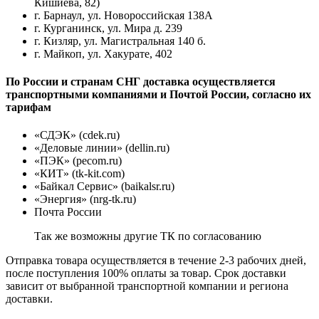
Кишиева, 82)
г. Барнаул, ул. Новороссийская 138А
г. Курганинск, ул. Мира д. 239
г. Кизляр, ул. Магистральная 140 б.
г. Майкоп, ул. Хакурате, 402
По России и странам СНГ доставка осуществляется
транспортными компаниями и Почтой России, согласно их
тарифам
«СДЭК» (cdek.ru)
«Деловые линии» (dellin.ru)
«ПЭК» (pecom.ru)
«КИТ» (tk-kit.com)
«Байкал Сервис» (baikalsr.ru)
«Энергия» (nrg-tk.ru)
Почта России
Так же возможны другие ТК по согласованию
Отправка товара осуществляется в течение 2-3 рабочих дней,
после поступления 100% оплаты за товар. Срок доставки
зависит от выбранной транспортной компании и региона
доставки.