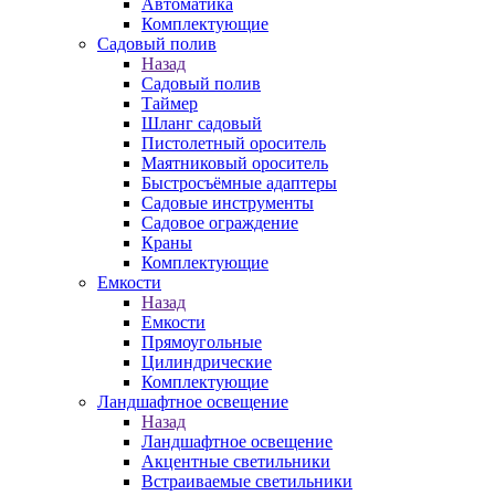
Автоматика
Комплектующие
Садовый полив
Назад
Садовый полив
Таймер
Шланг садовый
Пистолетный ороситель
Маятниковый ороситель
Быстросъёмные адаптеры
Садовые инструменты
Садовое ограждение
Краны
Комплектующие
Емкости
Назад
Емкости
Прямоугольные
Цилиндрические
Комплектующие
Ландшафтное освещение
Назад
Ландшафтное освещение
Акцентные светильники
Встраиваемые светильники