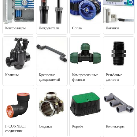
Контроллеры
Дождеватели
Сопла
Датчики
Клапаны
Крепление
Компрессионные
Резьбовые
дождевателей
фитинги
фитинги
P-CONNECT
Седелки
Короба
Коллекторы
соединения