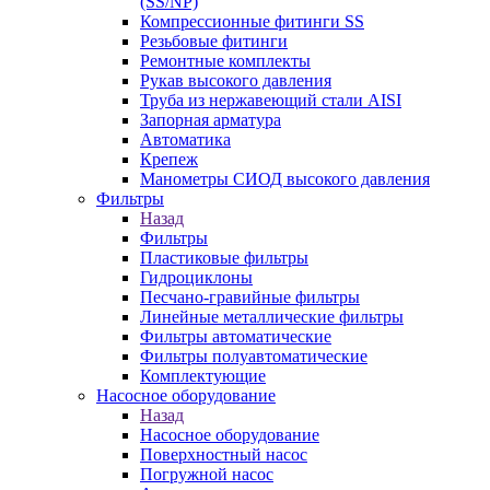
(SS/NP)
Компрессионные фитинги SS
Резьбовые фитинги
Ремонтные комплекты
Рукав высокого давления
Труба из нержавеющий стали AISI
Запорная арматура
Автоматика
Крепеж
Манометры СИОД высокого давления
Фильтры
Назад
Фильтры
Пластиковые фильтры
Гидроциклоны
Песчано-гравийные фильтры
Линейные металлические фильтры
Фильтры автоматические
Фильтры полуавтоматические
Комплектующие
Насосное оборудование
Назад
Насосное оборудование
Поверхностный насос
Погружной насос