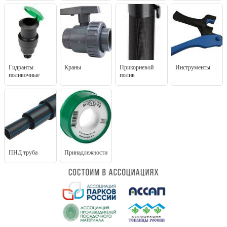
Гидранты
Краны
Прикорневой
Инструменты
поливочные
полив
ПНД труба
Принадлежности