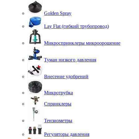
Golden Spray
Lay Flat (гибкий трубопровод)
Микроспринклеры микроорошение
Туман низкого давления
Внесение удобрений
Микротрубка
Спринклеры
Тензиометры
Регуляторы давления