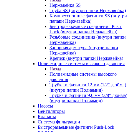
Нержавейка SS
Труба SS (внутри папки Нержавейка)
Компрессионные фитинги SS (внутри
папаки Нержавейка)
Быстроразъемные соединения Push-
Lock (внутри папки Нержавейка)
Резьбовые соединения (внутри папки
Нержавейка)
Запорная арматура (внутри папки
Нержавейка)
Крепеж (внутри папки Нержавейка)
Полиамидные системы высокого давления
Назад
Полиамидные системы высокого
давления
Трубка и фитинги 12 мм (1/2" дюйма)
(внутри папки Полиамид)
Трубка и фитинги 9,6 мм (3/8" дюйма)
(внутри папки Полиамид)
Насосы
Вентиляторы
Клапаны
Система фильтрации
Быстроразъемные фитинги Push-Lock