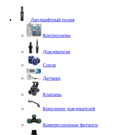
Ландшафтный полив
Контроллеры
Дождеватели
Сопла
Датчики
Клапаны
Крепление дождевателей
Компрессионные фитинги