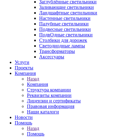
Заглублённые светильники
Заливающие светильники
Ландшафтные светильники
Настенные светильники
Палубные светильники
Подвесные светильники
ПодвОдные светильники
Столбики для дорожек
Светодиодные лампы
Трансформаторы
Аксессуары
Услуги
Проекты
Компания
Назад
Компания
Структура компании
Реквизиты компании
Лицензии и сертификаты
Правовая информация
Наши каталоги
Новости
Помощь
Назад
Помощь