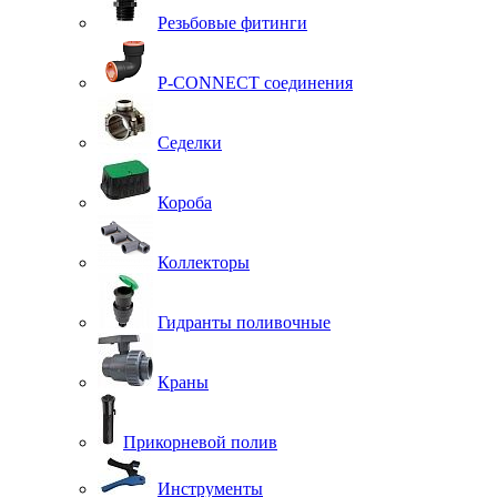
Резьбовые фитинги
P-CONNECT соединения
Седелки
Короба
Коллекторы
Гидранты поливочные
Краны
Прикорневой полив
Инструменты