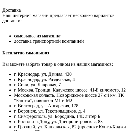
Доставка
Наш интернет-магазин предлагает несколько вариантов
доставки:
самовывоз из магазина;
доставка транспортной компанией
Бесплатно самовывоз
Вы можете забрать товар в одном из наших магазинов:
г. Краснодар, ул. Дачная, 430
г. Краснодар, ул. Раздельная, 41
г. Сочи, ул. Лавровая, 7
г. Москва, Троицк, Калужское шоссе, 41-й километр, 12
Московская область, Новорижское шоссе 27-ой км, ТК
"Балтия", павильон М1 и М2
г. Волгоград, ул. Ангарская, 178
г. Воронеж, ул. Текстильщиков, д. 4
г. Симферополь, ул. Бородина, 14Е литер Б
г. Ростов-на-Дону, ул. Днепропетровская, 83
г. Грозный, ул. Ханкальская, 82 (проспект Кунта-Хаджи