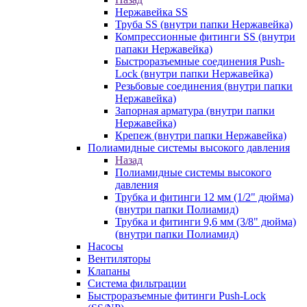
Нержавейка SS
Труба SS (внутри папки Нержавейка)
Компрессионные фитинги SS (внутри
папаки Нержавейка)
Быстроразъемные соединения Push-
Lock (внутри папки Нержавейка)
Резьбовые соединения (внутри папки
Нержавейка)
Запорная арматура (внутри папки
Нержавейка)
Крепеж (внутри папки Нержавейка)
Полиамидные системы высокого давления
Назад
Полиамидные системы высокого
давления
Трубка и фитинги 12 мм (1/2" дюйма)
(внутри папки Полиамид)
Трубка и фитинги 9,6 мм (3/8" дюйма)
(внутри папки Полиамид)
Насосы
Вентиляторы
Клапаны
Система фильтрации
Быстроразъемные фитинги Push-Lock