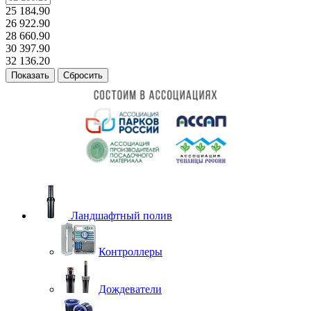
25 184.90
26 922.90
28 660.90
30 397.90
32 136.20
Сбросить
Ландшафтный полив
Контроллеры
Дождеватели