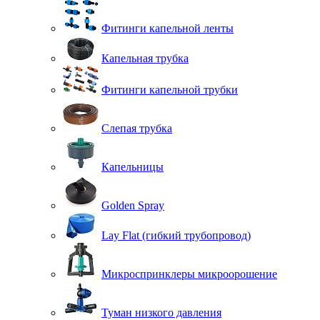
Фитинги капельной ленты
Капельная трубка
Фитинги капельной трубки
Слепая трубка
Капельницы
Golden Spray
Lay Flat (гибкий трубопровод)
Микроспринклеры микроорошение
Туман низкого давления