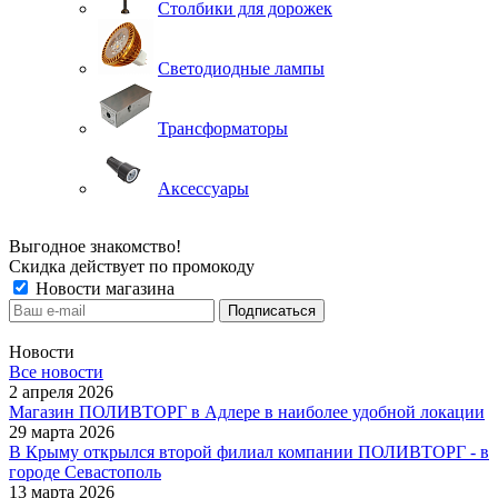
Столбики для дорожек
Светодиодные лампы
Трансформаторы
Аксессуары
Выгодное знакомство!
Скидка действует по промокоду
Новости магазина
Новости
Все новости
2 апреля 2026
Магазин ПОЛИВТОРГ в Адлере в наиболее удобной локации
29 марта 2026
В Крыму открылся второй филиал компании ПОЛИВТОРГ - в
городе Севастополь
13 марта 2026