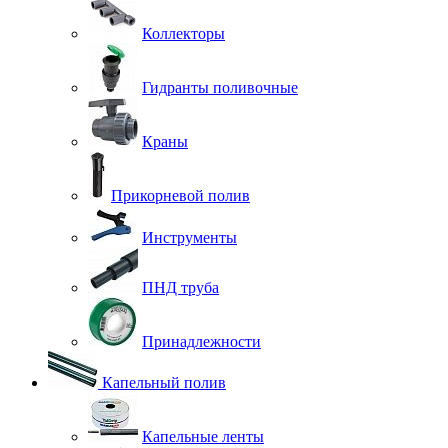
Коллекторы
Гидранты поливочные
Краны
Прикорневой полив
Инструменты
ПНД труба
Принадлежности
Капельный полив
Капельные ленты