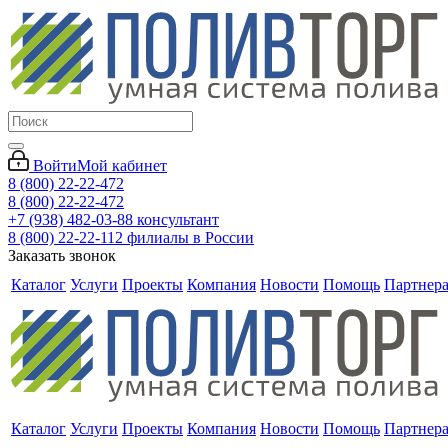
Войти
Мой кабинет
8 (800) 22-22-472
8 (800) 22-22-472
+7 (938) 482-03-88 консультант
8 (800) 22-22-112 филиалы в России
Заказать звонок
Каталог
Услуги
Проекты
Компания
Новости
Помощь
Партнер
Каталог
Услуги
Проекты
Компания
Новости
Помощь
Партнер