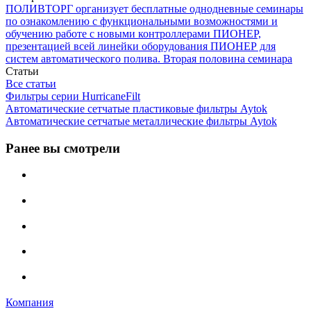
ПОЛИВТОРГ организует бесплатные однодневные семинары
по ознакомлению с функциональными возможностями и
обучению работе с новыми контроллерами ПИОНЕР,
презентацией всей линейки оборудования ПИОНЕР для
систем автоматического полива. Вторая половина семинара
Статьи
Все статьи
Фильтры серии HurricaneFilt
Автоматические сетчатые пластиковые фильтры Aytok
Автоматические сетчатые металлические фильтры Aytok
Ранее вы смотрели
Компания