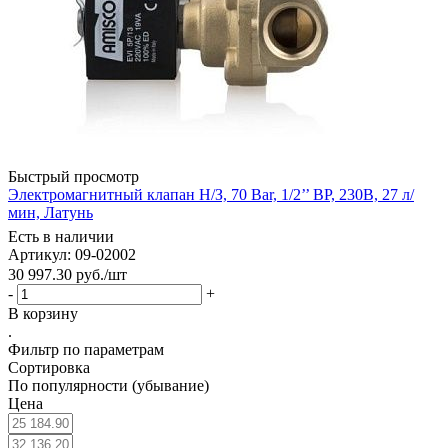
Быстрый просмотр
Электромагнитный клапан Н/З, 70 Bar, 1/2’’ ВР, 230В, 27 л/
мин, Латунь
Есть в наличии
Артикул: 09-02002
30 997.30
руб.
/шт
-
+
В корзину
.
Фильтр по параметрам
Сортировка
По популярности (убывание)
Цена