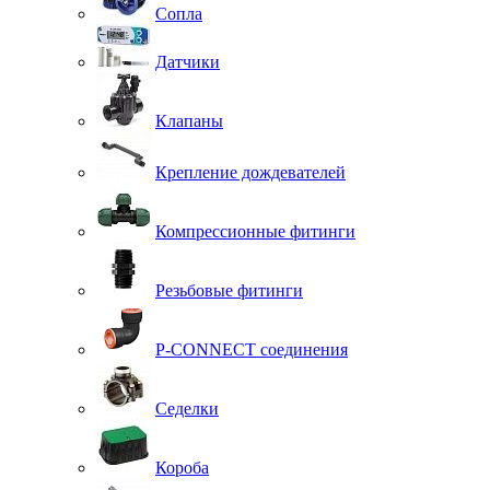
Сопла
Датчики
Клапаны
Крепление дождевателей
Компрессионные фитинги
Резьбовые фитинги
P-CONNECT соединения
Седелки
Короба