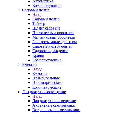
Автоматика
Комплектующие
Садовый полив
Назад
Садовый полив
Таймер
Шланг садовый
Пистолетный ороситель
Маятниковый ороситель
Быстросъёмные адаптеры
Садовые инструменты
Садовое ограждение
Краны
Комплектующие
Емкости
Назад
Емкости
Прямоугольные
Цилиндрические
Комплектующие
Ландшафтное освещение
Назад
Ландшафтное освещение
Акцентные светильники
Встраиваемые светильники