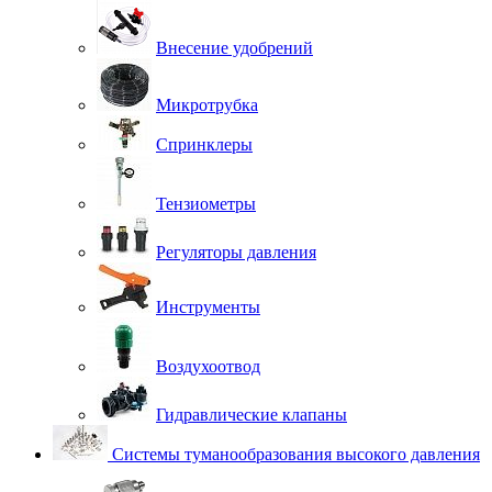
Внесение удобрений
Микротрубка
Спринклеры
Тензиометры
Регуляторы давления
Инструменты
Воздухоотвод
Гидравлические клапаны
Системы туманообразования высокого давления