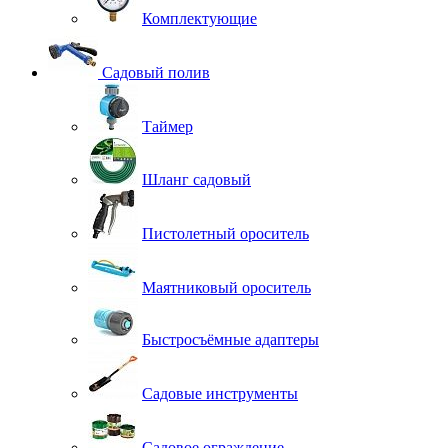
Комплектующие
Садовый полив
Таймер
Шланг садовый
Пистолетный ороситель
Маятниковый ороситель
Быстросъёмные адаптеры
Садовые инструменты
Садовое ограждение