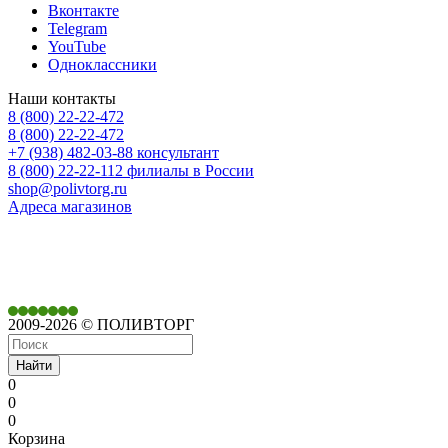
Вконтакте
Telegram
YouTube
Одноклассники
Наши контакты
8 (800) 22-22-472
8 (800) 22-22-472
+7 (938) 482-03-88 консультант
8 (800) 22-22-112 филиалы в России
shop@polivtorg.ru
Адреса магазинов
350901,
г. Краснодар,
ул. Дачная, д. 430
2009-2026 © ПОЛИВТОРГ
Найти
0
0
0
Корзина