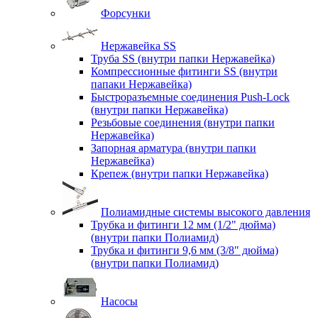
Форсунки
Нержавейка SS
Труба SS (внутри папки Нержавейка)
Компрессионные фитинги SS (внутри
папаки Нержавейка)
Быстроразъемные соединения Push-Lock
(внутри папки Нержавейка)
Резьбовые соединения (внутри папки
Нержавейка)
Запорная арматура (внутри папки
Нержавейка)
Крепеж (внутри папки Нержавейка)
Полиамидные системы высокого давления
Трубка и фитинги 12 мм (1/2" дюйма)
(внутри папки Полиамид)
Трубка и фитинги 9,6 мм (3/8" дюйма)
(внутри папки Полиамид)
Насосы