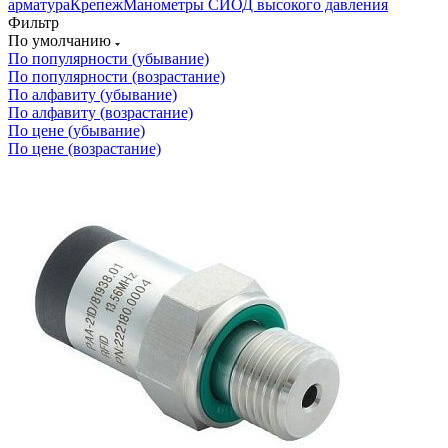
арматура
Крепеж
Манометры СИОД высокого давления
Фильтр
По умолчанию
По популярности (убывание)
По популярности (возрастание)
По алфавиту (убывание)
По алфавиту (возрастание)
По цене (убывание)
По цене (возрастание)