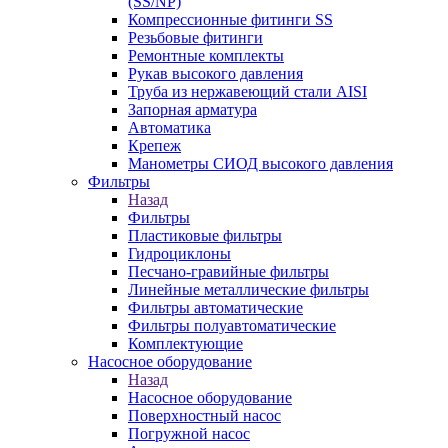
(SS/NP)
Компрессионные фитинги SS
Резьбовые фитинги
Ремонтные комплекты
Рукав высокого давления
Труба из нержавеющий стали AISI
Запорная арматура
Автоматика
Крепеж
Манометры СИОД высокого давления
Фильтры
Назад
Фильтры
Пластиковые фильтры
Гидроциклоны
Песчано-гравийные фильтры
Линейные металлические фильтры
Фильтры автоматические
Фильтры полуавтоматические
Комплектующие
Насосное оборудование
Назад
Насосное оборудование
Поверхностный насос
Погружной насос