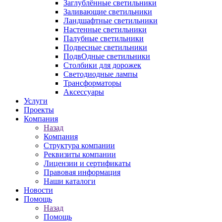
Заглублённые светильники
Заливающие светильники
Ландшафтные светильники
Настенные светильники
Палубные светильники
Подвесные светильники
ПодвОдные светильники
Столбики для дорожек
Светодиодные лампы
Трансформаторы
Аксессуары
Услуги
Проекты
Компания
Назад
Компания
Структура компании
Реквизиты компании
Лицензии и сертификаты
Правовая информация
Наши каталоги
Новости
Помощь
Назад
Помощь