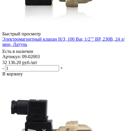
Быстрый просмотр
Электромагнитный клапан Н/З, 100 Bar, 1/2’" ВР, 230В, 24 л/
мин, Латунь
Есть в наличии
Артикул: 09-02003
32 136.20
руб.
/шт
-
+
В корзину