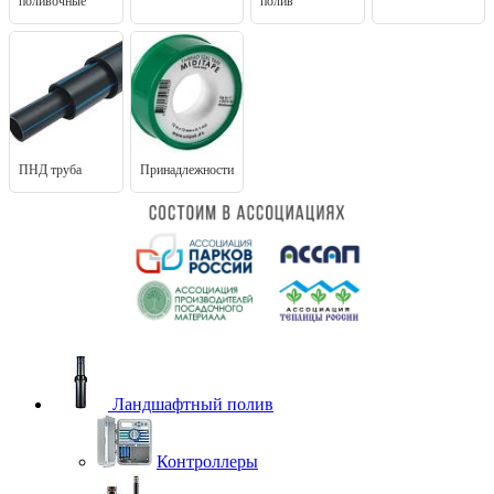
поливочные
полив
ПНД труба
Принадлежности
Ландшафтный полив
Контроллеры