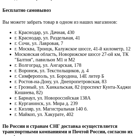
Бесплатно самовывоз
Вы можете забрать товар в одном из наших магазинов:
г. Краснодар, ул. Дачная, 430
г. Краснодар, ул. Раздельная, 41
г. Сочи, ул. Лавровая, 7
г. Москва, Троицк, Калужское шоссе, 41-й километр, 12
Московская область, Новорижское шоссе 27-ой км, ТК
"Балтия", павильон М1 и М2
г. Волгоград, ул. Ангарская, 178
г. Воронеж, ул. Текстильщиков, д. 4
г. Симферополь, ул. Бородина, 14Е литер Б
г. Ростов-на-Дону, ул. Днепропетровская, 83
г. Грозный, ул. Ханкальская, 82 (проспект Кунта-Хаджи
Кишиева, 82)
г. Барнаул, ул. Новороссийская 138А
г. Курганинск, ул. Мира д. 239
г. Кизляр, ул. Магистральная 140 б.
г. Майкоп, ул. Хакурате, 402
По России и странам СНГ доставка осуществляется
транспортными компаниями и Почтой России, согласно их