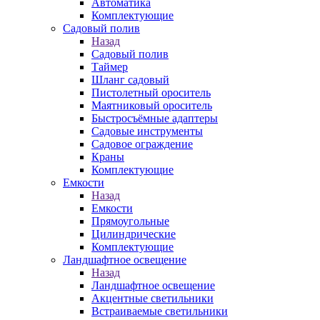
Автоматика
Комплектующие
Садовый полив
Назад
Садовый полив
Таймер
Шланг садовый
Пистолетный ороситель
Маятниковый ороситель
Быстросъёмные адаптеры
Садовые инструменты
Садовое ограждение
Краны
Комплектующие
Емкости
Назад
Емкости
Прямоугольные
Цилиндрические
Комплектующие
Ландшафтное освещение
Назад
Ландшафтное освещение
Акцентные светильники
Встраиваемые светильники