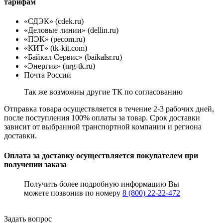
тарифам
«СДЭК» (cdek.ru)
«Деловые линии» (dellin.ru)
«ПЭК» (pecom.ru)
«КИТ» (tk-kit.com)
«Байкал Сервис» (baikalsr.ru)
«Энергия» (nrg-tk.ru)
Почта России
Так же возможны другие ТК по согласованию
Отправка товара осуществляется в течение 2-3 рабочих дней,
после поступления 100% оплаты за товар. Срок доставки
зависит от выбранной транспортной компании и региона
доставки.
Оплата за доставку осуществляется покупателем при
получении заказа
Получить более подробную информацию Вы
можете позвонив по номеру
8 (800) 22-22-472
Задать вопрос