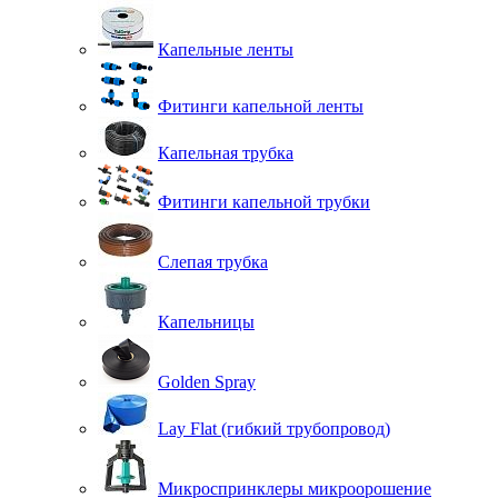
Капельные ленты
Фитинги капельной ленты
Капельная трубка
Фитинги капельной трубки
Слепая трубка
Капельницы
Golden Spray
Lay Flat (гибкий трубопровод)
Микроспринклеры микроорошение