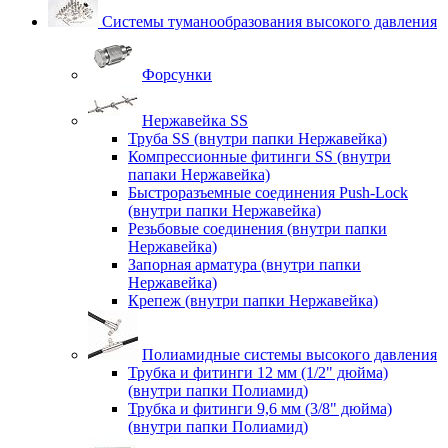
Системы туманообразования высокого давления
Форсунки
Нержавейка SS
Труба SS (внутри папки Нержавейка)
Компрессионные фитинги SS (внутри
папаки Нержавейка)
Быстроразъемные соединения Push-Lock
(внутри папки Нержавейка)
Резьбовые соединения (внутри папки
Нержавейка)
Запорная арматура (внутри папки
Нержавейка)
Крепеж (внутри папки Нержавейка)
Полиамидные системы высокого давления
Трубка и фитинги 12 мм (1/2" дюйма)
(внутри папки Полиамид)
Трубка и фитинги 9,6 мм (3/8" дюйма)
(внутри папки Полиамид)