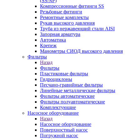
(SS/NP)
Компрессионные фитинги SS
Резьбовые фитинги
Ремонтные комплекты
Рукав высокого давления
Труба из нержавеющий стали AISI
Запорная арматура
Автоматика
Крепеж
Манометры СИОД высокого давления
Фильтры
Назад
Фильтры
Пластиковые фильтры
Гидроциклоны
Песчано-гравийные фильтры
Линейные металлические фильтры
Фильтры автоматические
Фильтры полуавтоматические
Комплектующие
Насосное оборудование
Назад
Насосное оборудование
Поверхностный насос
Погружной насос