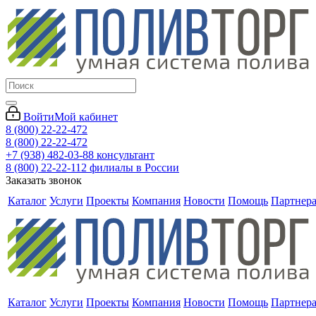
Войти
Мой кабинет
8 (800) 22-22-472
8 (800) 22-22-472
+7 (938) 482-03-88 консультант
8 (800) 22-22-112 филиалы в России
Заказать звонок
Каталог
Услуги
Проекты
Компания
Новости
Помощь
Партнер
Каталог
Услуги
Проекты
Компания
Новости
Помощь
Партнер