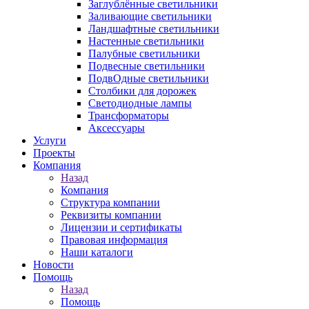
Заглублённые светильники
Заливающие светильники
Ландшафтные светильники
Настенные светильники
Палубные светильники
Подвесные светильники
ПодвОдные светильники
Столбики для дорожек
Светодиодные лампы
Трансформаторы
Аксессуары
Услуги
Проекты
Компания
Назад
Компания
Структура компании
Реквизиты компании
Лицензии и сертификаты
Правовая информация
Наши каталоги
Новости
Помощь
Назад
Помощь