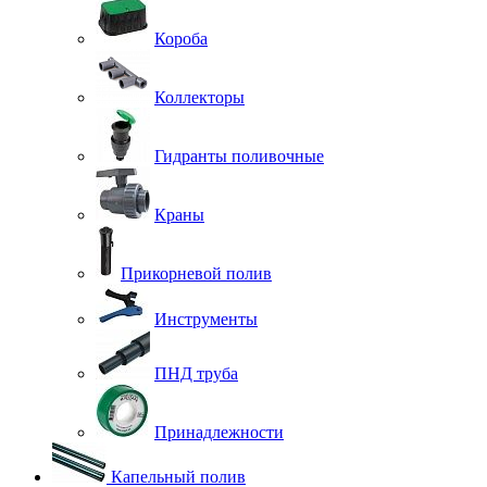
Короба
Коллекторы
Гидранты поливочные
Краны
Прикорневой полив
Инструменты
ПНД труба
Принадлежности
Капельный полив