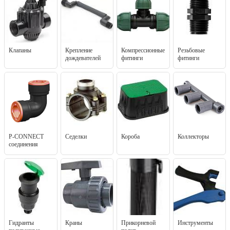
Клапаны
Крепление
Компрессионные
Резьбовые
дождевателей
фитинги
фитинги
P-CONNECT
Седелки
Короба
Коллекторы
соединения
Гидранты
Краны
Прикорневой
Инструменты