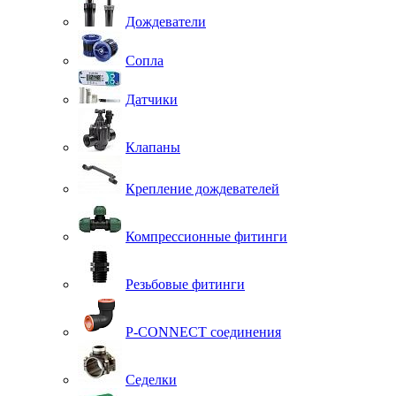
Дождеватели
Сопла
Датчики
Клапаны
Крепление дождевателей
Компрессионные фитинги
Резьбовые фитинги
P-CONNECT соединения
Седелки