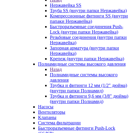
Нержавейка SS
Труба SS (внутри папки Нержавейка)
Компрессионные фитинги SS (внутри
папаки Нержавейка)
Быстроразъемные соединения Push-
Lock (внутри папки Нержавейка)
Резьбовые соединения (внутри папки
Нержавейка)
Запорная арматура (внутри папки
Нержавейка)
Крепеж (внутри папки Нержавейка)
Полиамидные системы высокого давления
Назад
Полиамидные системы высокого
давления
Трубка и фитинги 12 мм (1/2" дюйма)
(внутри папки Полиамид)
Трубка и фитинги 9,6 мм (3/8" дюйма)
(внутри папки Полиамид)
Насосы
Вентиляторы
Клапаны
Система фильтрации
Быстроразъемные фитинги Push-Lock