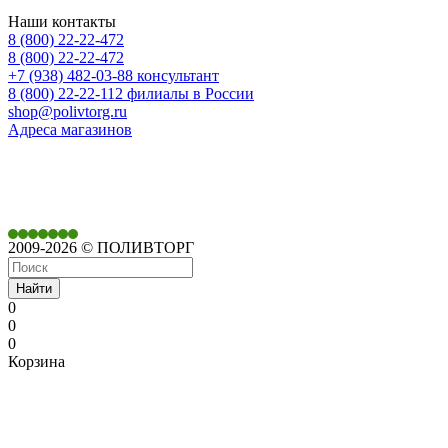
Наши контакты
8 (800) 22-22-472
8 (800) 22-22-472
+7 (938) 482-03-88 консультант
8 (800) 22-22-112 филиалы в России
shop@polivtorg.ru
Адреса магазинов
350901,
г. Краснодар,
ул. Дачная, д. 430
2009-2026 © ПОЛИВТОРГ
Найти
0
0
0
Корзина