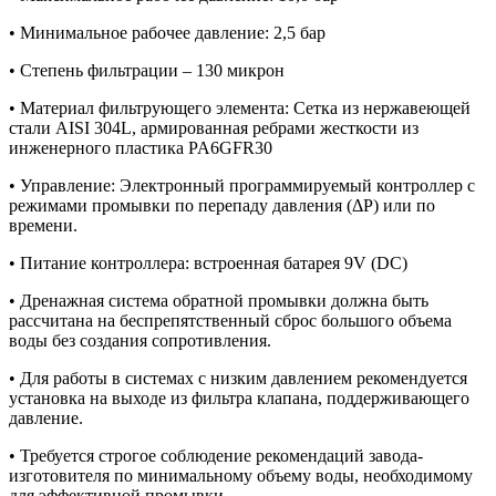
• Минимальное рабочее давление: 2,5 бар
• Степень фильтрации – 130 микрон
• Материал фильтрующего элемента: Сетка из нержавеющей
стали AISI 304L, армированная ребрами жесткости из
инженерного пластика PA6GFR30
• Управление: Электронный программируемый контроллер с
режимами промывки по перепаду давления (ΔP) или по
времени.
• Питание контроллера: встроенная батарея 9V (DC)
• Дренажная система обратной промывки должна быть
рассчитана на беспрепятственный сброс большого объема
воды без создания сопротивления.
• Для работы в системах с низким давлением рекомендуется
установка на выходе из фильтра клапана, поддерживающего
давление.
• Требуется строгое соблюдение рекомендаций завода-
изготовителя по минимальному объему воды, необходимому
для эффективной промывки.