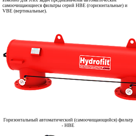
самоочищающиеся фильтры серий HBE (горизонтальные) и
VBE (вертикальные).
Горизонтальный автоматический (самоочищающийся) фильтр
- НBE