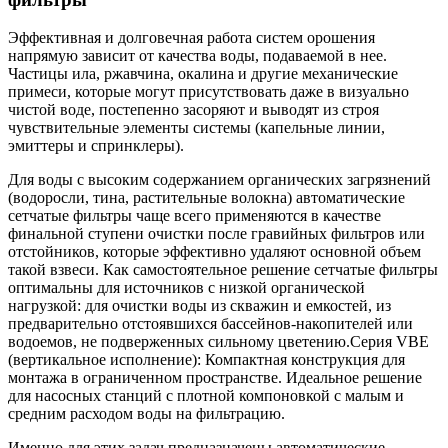
Эффективная и долговечная работа систем орошения
напрямую зависит от качества воды, подаваемой в нее.
Частицы ила, ржавчина, окалина и другие механические
примеси, которые могут присутствовать даже в визуально
чистой воде, постепенно засоряют и выводят из строя
чувствительные элементы системы (капельные линии,
эмиттеры и спринклеры).
Для воды с высоким содержанием органических загрязнений
(водоросли, тина, растительные волокна) автоматические
сетчатые фильтры чаще всего применяются в качестве
финальной ступени очистки после гравийных фильтров или
отстойников, которые эффективно удаляют основной объем
такой взвеси. Как самостоятельное решение сетчатые фильтры
оптимальны для источников с низкой органической
нагрузкой: для очистки воды из скважин и емкостей, из
предварительно отстоявшихся бассейнов-накопителей или
водоемов, не подверженных сильному цветению.Серия VBE
(вертикальное исполнение): Компактная конструкция для
монтажа в ограниченном пространстве. Идеальное решение
для насосных станций с плотной компоновкой с малым и
средним расходом воды на фильтрацию.
Именно для этих задач предназначены автоматические