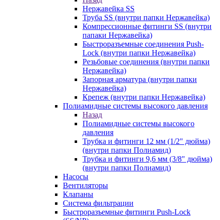
Нержавейка SS
Труба SS (внутри папки Нержавейка)
Компрессионные фитинги SS (внутри
папаки Нержавейка)
Быстроразъемные соединения Push-
Lock (внутри папки Нержавейка)
Резьбовые соединения (внутри папки
Нержавейка)
Запорная арматура (внутри папки
Нержавейка)
Крепеж (внутри папки Нержавейка)
Полиамидные системы высокого давления
Назад
Полиамидные системы высокого
давления
Трубка и фитинги 12 мм (1/2" дюйма)
(внутри папки Полиамид)
Трубка и фитинги 9,6 мм (3/8" дюйма)
(внутри папки Полиамид)
Насосы
Вентиляторы
Клапаны
Система фильтрации
Быстроразъемные фитинги Push-Lock