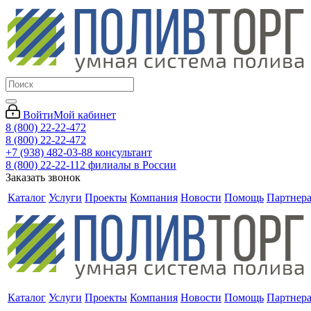
Войти
Мой кабинет
8 (800) 22-22-472
8 (800) 22-22-472
+7 (938) 482-03-88 консультант
8 (800) 22-22-112 филиалы в России
Заказать звонок
Каталог
Услуги
Проекты
Компания
Новости
Помощь
Партнер
Каталог
Услуги
Проекты
Компания
Новости
Помощь
Партнер