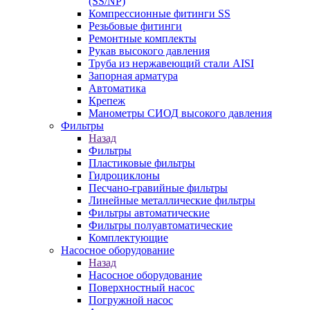
(SS/NP)
Компрессионные фитинги SS
Резьбовые фитинги
Ремонтные комплекты
Рукав высокого давления
Труба из нержавеющий стали AISI
Запорная арматура
Автоматика
Крепеж
Манометры СИОД высокого давления
Фильтры
Назад
Фильтры
Пластиковые фильтры
Гидроциклоны
Песчано-гравийные фильтры
Линейные металлические фильтры
Фильтры автоматические
Фильтры полуавтоматические
Комплектующие
Насосное оборудование
Назад
Насосное оборудование
Поверхностный насос
Погружной насос