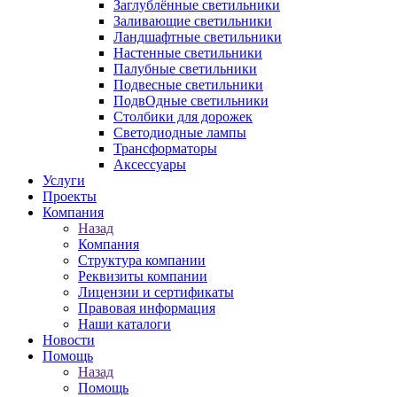
Заглублённые светильники
Заливающие светильники
Ландшафтные светильники
Настенные светильники
Палубные светильники
Подвесные светильники
ПодвОдные светильники
Столбики для дорожек
Светодиодные лампы
Трансформаторы
Аксессуары
Услуги
Проекты
Компания
Назад
Компания
Структура компании
Реквизиты компании
Лицензии и сертификаты
Правовая информация
Наши каталоги
Новости
Помощь
Назад
Помощь