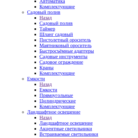
Автоматика
Комплектующие
Садовый полив
Назад
Садовый полив
Таймер
Шланг садовый
Пистолетный ороситель
Маятниковый ороситель
Быстросъёмные адаптеры
Садовые инструменты
Садовое ограждение
Краны
Комплектующие
Емкости
Назад
Емкости
Прямоугольные
Цилиндрические
Комплектующие
Ландшафтное освещение
Назад
Ландшафтное освещение
Акцентные светильники
Встраиваемые светильники