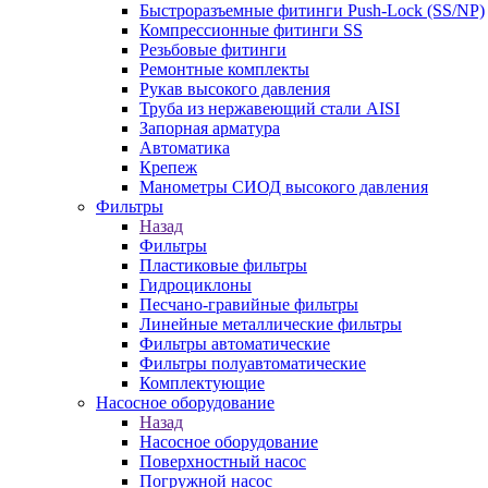
Быстроразъемные фитинги Push-Lock (SS/NP)
Компрессионные фитинги SS
Резьбовые фитинги
Ремонтные комплекты
Рукав высокого давления
Труба из нержавеющий стали AISI
Запорная арматура
Автоматика
Крепеж
Манометры СИОД высокого давления
Фильтры
Назад
Фильтры
Пластиковые фильтры
Гидроциклоны
Песчано-гравийные фильтры
Линейные металлические фильтры
Фильтры автоматические
Фильтры полуавтоматические
Комплектующие
Насосное оборудование
Назад
Насосное оборудование
Поверхностный насос
Погружной насос