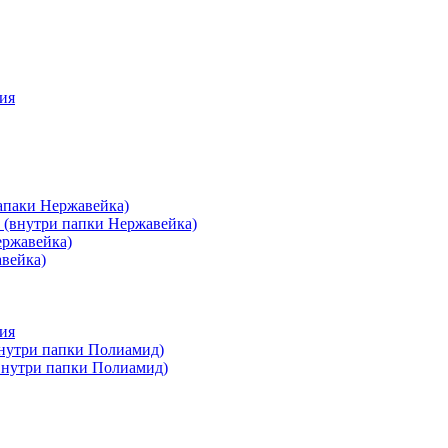
ия
апаки Нержавейка)
 (внутри папки Нержавейка)
ержавейка)
авейка)
ия
внутри папки Полиамид)
(внутри папки Полиамид)