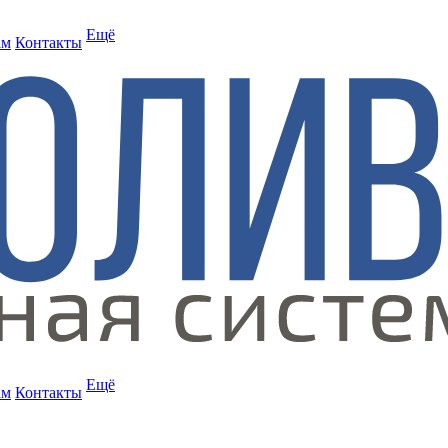
Ещё
ам
Контакты
Ещё
ам
Контакты