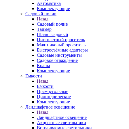
Автоматика
Комплектующие
Садовый полив
Назад
Садовый полив
Таймер
Шланг садовый
Пистолетный ороситель
Маятниковый ороситель
Быстросъёмные адаптеры
Садовые инструменты
Садовое ограждение
Краны
Комплектующие
Емкости
Назад
Емкости
Прямоугольные
Цилиндрические
Комплектующие
Ландшафтное освещение
Назад
Ландшафтное освещение
Акцентные светильники
Встраиваемые светильники