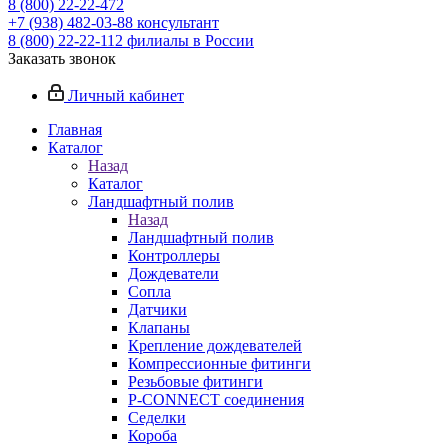
8 (800) 22-22-472
+7 (938) 482-03-88 консультант
8 (800) 22-22-112 филиалы в России
Заказать звонок
Личный кабинет
Главная
Каталог
Назад
Каталог
Ландшафтный полив
Назад
Ландшафтный полив
Контроллеры
Дождеватели
Сопла
Датчики
Клапаны
Крепление дождевателей
Компрессионные фитинги
Резьбовые фитинги
P-CONNECT соединения
Седелки
Короба