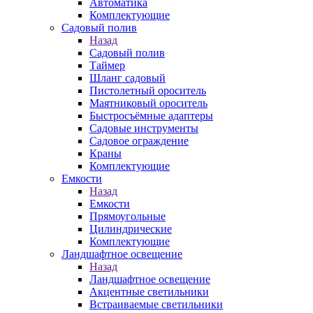
Автоматика
Комплектующие
Садовый полив
Назад
Садовый полив
Таймер
Шланг садовый
Пистолетный ороситель
Маятниковый ороситель
Быстросъёмные адаптеры
Садовые инструменты
Садовое ограждение
Краны
Комплектующие
Емкости
Назад
Емкости
Прямоугольные
Цилиндрические
Комплектующие
Ландшафтное освещение
Назад
Ландшафтное освещение
Акцентные светильники
Встраиваемые светильники