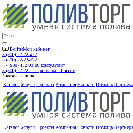
Войти
Мой кабинет
8 (800) 22-22-472
8 (800) 22-22-472
+7 (938) 482-03-88 консультант
8 (800) 22-22-112 филиалы в России
Заказать звонок
Каталог
Услуги
Проекты
Компания
Новости
Помощь
Партнер
Каталог
Услуги
Проекты
Компания
Новости
Помощь
Партнер