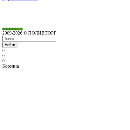
350901,
г. Краснодар,
ул. Дачная, д. 430
2009-2026 © ПОЛИВТОРГ
Найти
0
0
0
Корзина