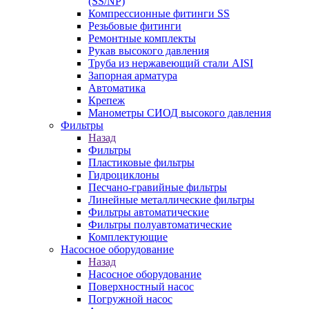
(SS/NP)
Компрессионные фитинги SS
Резьбовые фитинги
Ремонтные комплекты
Рукав высокого давления
Труба из нержавеющий стали AISI
Запорная арматура
Автоматика
Крепеж
Манометры СИОД высокого давления
Фильтры
Назад
Фильтры
Пластиковые фильтры
Гидроциклоны
Песчано-гравийные фильтры
Линейные металлические фильтры
Фильтры автоматические
Фильтры полуавтоматические
Комплектующие
Насосное оборудование
Назад
Насосное оборудование
Поверхностный насос
Погружной насос