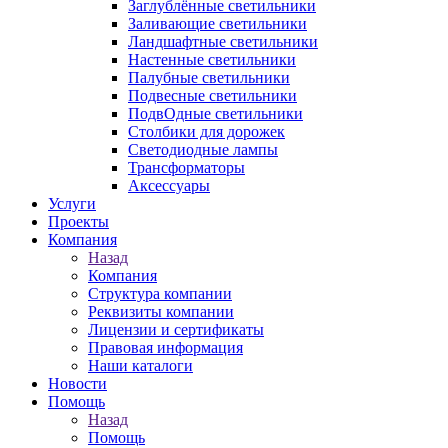
Заглублённые светильники
Заливающие светильники
Ландшафтные светильники
Настенные светильники
Палубные светильники
Подвесные светильники
ПодвОдные светильники
Столбики для дорожек
Светодиодные лампы
Трансформаторы
Аксессуары
Услуги
Проекты
Компания
Назад
Компания
Структура компании
Реквизиты компании
Лицензии и сертификаты
Правовая информация
Наши каталоги
Новости
Помощь
Назад
Помощь