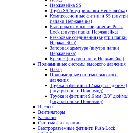
Нержавейка SS
Труба SS (внутри папки Нержавейка)
Компрессионные фитинги SS (внутри
папаки Нержавейка)
Быстроразъемные соединения Push-
Lock (внутри папки Нержавейка)
Резьбовые соединения (внутри папки
Нержавейка)
Запорная арматура (внутри папки
Нержавейка)
Крепеж (внутри папки Нержавейка)
Полиамидные системы высокого давления
Назад
Полиамидные системы высокого
давления
Трубка и фитинги 12 мм (1/2" дюйма)
(внутри папки Полиамид)
Трубка и фитинги 9,6 мм (3/8" дюйма)
(внутри папки Полиамид)
Насосы
Вентиляторы
Клапаны
Система фильтрации
Быстроразъемные фитинги Push-Lock