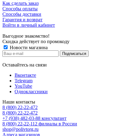
Как сделать заказ
Способы оплаты
Способы доставки
Гарантия и возврат
Войти в личный кабинет
Выгодное знакомство!
Скидка действует по промокоду
Новости магазина
Оставайтесь на связи
Вконтакте
Telegram
YouTube
Одноклассники
Наши контакты
8 (800) 22-22-472
8 (800) 22-22-472
+7 (938) 482-03-88 консультант
8 (800) 22-22-112 филиалы в России
shop@polivtorg.ru
Адреса магазинов