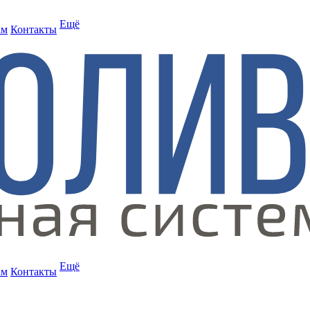
Ещё
ам
Контакты
Ещё
ам
Контакты