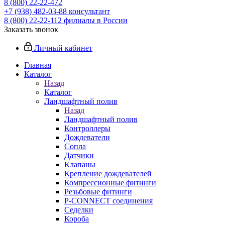
8 (800) 22-22-472
+7 (938) 482-03-88 консультант
8 (800) 22-22-112 филиалы в России
Заказать звонок
Личный кабинет
Главная
Каталог
Назад
Каталог
Ландшафтный полив
Назад
Ландшафтный полив
Контроллеры
Дождеватели
Сопла
Датчики
Клапаны
Крепление дождевателей
Компрессионные фитинги
Резьбовые фитинги
P-CONNECT соединения
Седелки
Короба