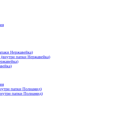
ия
апаки Нержавейка)
 (внутри папки Нержавейка)
ержавейка)
авейка)
ия
внутри папки Полиамид)
(внутри папки Полиамид)