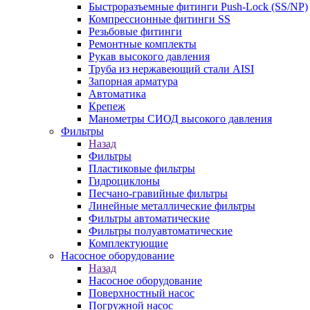
Быстроразъемные фитинги Push-Lock (SS/NP)
Компрессионные фитинги SS
Резьбовые фитинги
Ремонтные комплекты
Рукав высокого давления
Труба из нержавеющий стали AISI
Запорная арматура
Автоматика
Крепеж
Манометры СИОД высокого давления
Фильтры
Назад
Фильтры
Пластиковые фильтры
Гидроциклоны
Песчано-гравийные фильтры
Линейные металлические фильтры
Фильтры автоматические
Фильтры полуавтоматические
Комплектующие
Насосное оборудование
Назад
Насосное оборудование
Поверхностный насос
Погружной насос