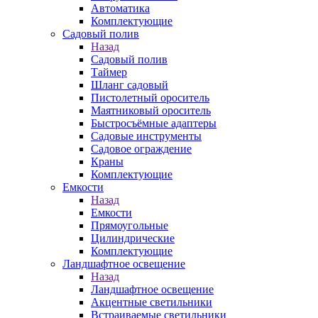
Автоматика
Комплектующие
Садовый полив
Назад
Садовый полив
Таймер
Шланг садовый
Пистолетный ороситель
Маятниковый ороситель
Быстросъёмные адаптеры
Садовые инструменты
Садовое ограждение
Краны
Комплектующие
Емкости
Назад
Емкости
Прямоугольные
Цилиндрические
Комплектующие
Ландшафтное освещение
Назад
Ландшафтное освещение
Акцентные светильники
Встраиваемые светильники