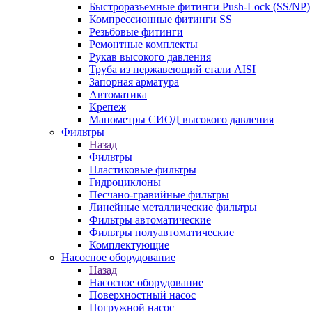
Быстроразъемные фитинги Push-Lock (SS/NP)
Компрессионные фитинги SS
Резьбовые фитинги
Ремонтные комплекты
Рукав высокого давления
Труба из нержавеющий стали AISI
Запорная арматура
Автоматика
Крепеж
Манометры СИОД высокого давления
Фильтры
Назад
Фильтры
Пластиковые фильтры
Гидроциклоны
Песчано-гравийные фильтры
Линейные металлические фильтры
Фильтры автоматические
Фильтры полуавтоматические
Комплектующие
Насосное оборудование
Назад
Насосное оборудование
Поверхностный насос
Погружной насос