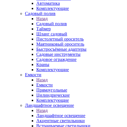
Автоматика
Комплектующие
Садовый полив
Назад
Садовый полив
Таймер
Шланг садовый
Пистолетный ороситель
Маятниковый ороситель
Быстросъёмные адаптеры
Садовые инструменты
Садовое ограждение
Краны
Комплектующие
Емкости
Назад
Емкости
Прямоугольные
Цилиндрические
Комплектующие
Ландшафтное освещение
Назад
Ландшафтное освещение
Акцентные светильники
Встраиваемые светильники