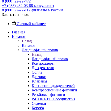
8 (800) 22-22-472
+7 (938) 482-03-88 консультант
8 (800) 22-22-112 филиалы в России
Заказать звонок
Личный кабинет
Главная
Каталог
Назад
Каталог
Ландшафтный полив
Назад
Ландшафтный полив
Контроллеры
Дождеватели
Сопла
Датчики
Клапаны
Крепление дождевателей
Компрессионные фитинги
Резьбовые фитинги
P-CONNECT соединения
Седелки
Короба