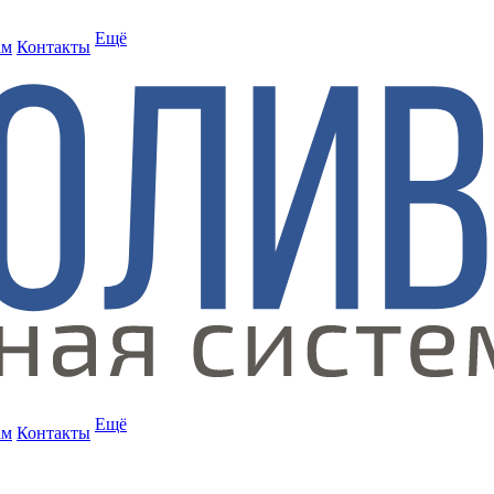
Ещё
ам
Контакты
Ещё
ам
Контакты