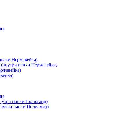
ия
апаки Нержавейка)
 (внутри папки Нержавейка)
ержавейка)
авейка)
ия
внутри папки Полиамид)
(внутри папки Полиамид)