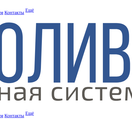
Ещё
ам
Контакты
Ещё
ам
Контакты