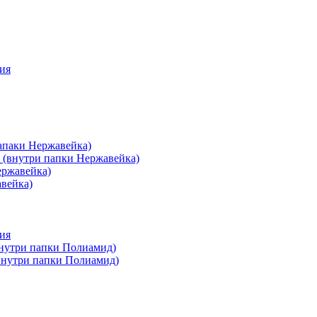
ия
апаки Нержавейка)
 (внутри папки Нержавейка)
ержавейка)
авейка)
ия
внутри папки Полиамид)
(внутри папки Полиамид)