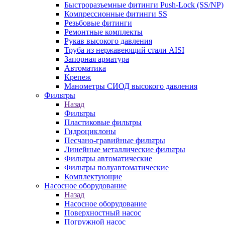
Быстроразъемные фитинги Push-Lock (SS/NP)
Компрессионные фитинги SS
Резьбовые фитинги
Ремонтные комплекты
Рукав высокого давления
Труба из нержавеющий стали AISI
Запорная арматура
Автоматика
Крепеж
Манометры СИОД высокого давления
Фильтры
Назад
Фильтры
Пластиковые фильтры
Гидроциклоны
Песчано-гравийные фильтры
Линейные металлические фильтры
Фильтры автоматические
Фильтры полуавтоматические
Комплектующие
Насосное оборудование
Назад
Насосное оборудование
Поверхностный насос
Погружной насос