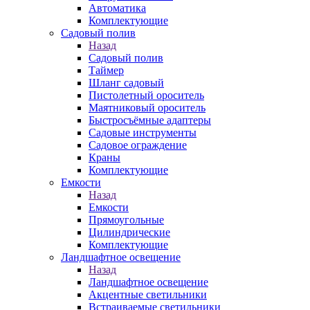
Автоматика
Комплектующие
Садовый полив
Назад
Садовый полив
Таймер
Шланг садовый
Пистолетный ороситель
Маятниковый ороситель
Быстросъёмные адаптеры
Садовые инструменты
Садовое ограждение
Краны
Комплектующие
Емкости
Назад
Емкости
Прямоугольные
Цилиндрические
Комплектующие
Ландшафтное освещение
Назад
Ландшафтное освещение
Акцентные светильники
Встраиваемые светильники