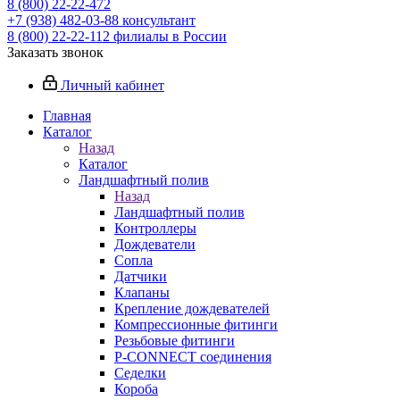
8 (800) 22-22-472
+7 (938) 482-03-88 консультант
8 (800) 22-22-112 филиалы в России
Заказать звонок
Личный кабинет
Главная
Каталог
Назад
Каталог
Ландшафтный полив
Назад
Ландшафтный полив
Контроллеры
Дождеватели
Сопла
Датчики
Клапаны
Крепление дождевателей
Компрессионные фитинги
Резьбовые фитинги
P-CONNECT соединения
Седелки
Короба