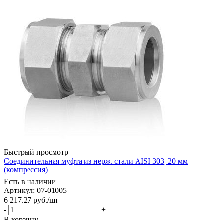
Быстрый просмотр
Соединительная муфта из нерж. стали AISI 303, 20 мм
(компрессия)
Есть в наличии
Артикул: 07-01005
6 217.27
руб.
/шт
-
+
В корзину