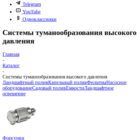
Telegram
YouTube
Одноклассники
Системы туманообразования высокого
давления
Главная
-
Каталог
-
Системы туманообразования высокого давления
Ландшафтный полив
Капельный полив
Фильтры
Насосное
оборудование
Садовый полив
Емкости
Ландшафтное
освещение
Форсунки