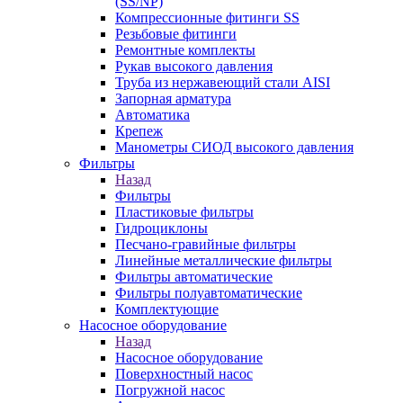
(SS/NP)
Компрессионные фитинги SS
Резьбовые фитинги
Ремонтные комплекты
Рукав высокого давления
Труба из нержавеющий стали AISI
Запорная арматура
Автоматика
Крепеж
Манометры СИОД высокого давления
Фильтры
Назад
Фильтры
Пластиковые фильтры
Гидроциклоны
Песчано-гравийные фильтры
Линейные металлические фильтры
Фильтры автоматические
Фильтры полуавтоматические
Комплектующие
Насосное оборудование
Назад
Насосное оборудование
Поверхностный насос
Погружной насос