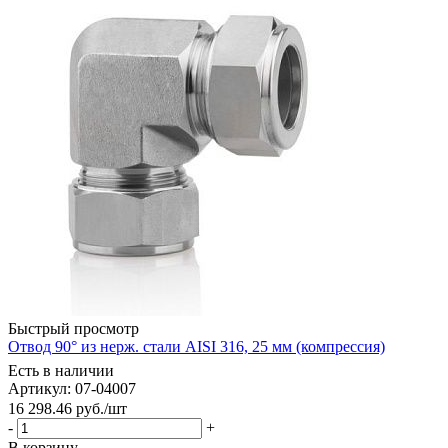
Быстрый просмотр
Отвод 90° из нерж. стали AISI 316, 25 мм (компрессия)
Есть в наличии
Артикул: 07-04007
16 298.46
руб.
/шт
-
+
В корзину