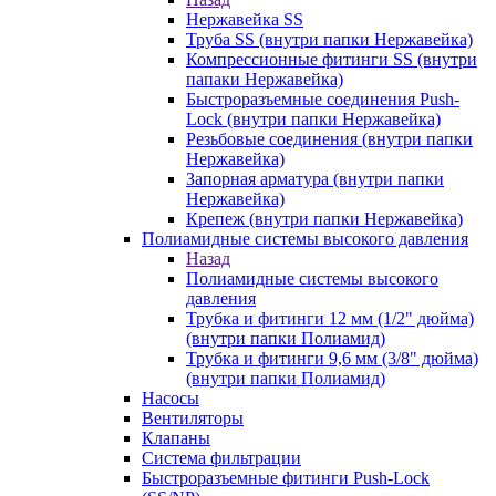
Нержавейка SS
Труба SS (внутри папки Нержавейка)
Компрессионные фитинги SS (внутри
папаки Нержавейка)
Быстроразъемные соединения Push-
Lock (внутри папки Нержавейка)
Резьбовые соединения (внутри папки
Нержавейка)
Запорная арматура (внутри папки
Нержавейка)
Крепеж (внутри папки Нержавейка)
Полиамидные системы высокого давления
Назад
Полиамидные системы высокого
давления
Трубка и фитинги 12 мм (1/2" дюйма)
(внутри папки Полиамид)
Трубка и фитинги 9,6 мм (3/8" дюйма)
(внутри папки Полиамид)
Насосы
Вентиляторы
Клапаны
Система фильтрации
Быстроразъемные фитинги Push-Lock