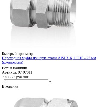
Быстрый просмотр
Переходная муфта из нерж. стали AISI 316, 1” НР - 25 мм
(компрессия)
Есть в наличии
Артикул: 07-07011
7 405.23
руб.
/шт
-
+
В корзину