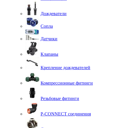
Дождеватели
Сопла
Датчики
Клапаны
Крепление дождевателей
Компрессионные фитинги
Резьбовые фитинги
P-CONNECT соединения