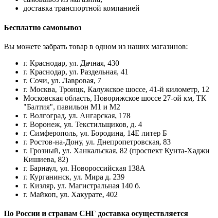
доставка транспортной компанией
Бесплатно самовывоз
Вы можете забрать товар в одном из наших магазинов:
г. Краснодар, ул. Дачная, 430
г. Краснодар, ул. Раздельная, 41
г. Сочи, ул. Лавровая, 7
г. Москва, Троицк, Калужское шоссе, 41-й километр, 12
Московская область, Новорижское шоссе 27-ой км, ТК
"Балтия", павильон М1 и М2
г. Волгоград, ул. Ангарская, 178
г. Воронеж, ул. Текстильщиков, д. 4
г. Симферополь, ул. Бородина, 14Е литер Б
г. Ростов-на-Дону, ул. Днепропетровская, 83
г. Грозный, ул. Ханкальская, 82 (проспект Кунта-Хаджи
Кишиева, 82)
г. Барнаул, ул. Новороссийская 138А
г. Курганинск, ул. Мира д. 239
г. Кизляр, ул. Магистральная 140 б.
г. Майкоп, ул. Хакурате, 402
По России и странам СНГ доставка осуществляется