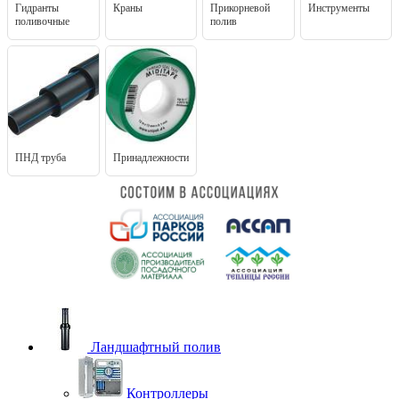
Гидранты
Краны
Прикорневой
Инструменты
поливочные
полив
ПНД труба
Принадлежности
Ландшафтный полив
Контроллеры