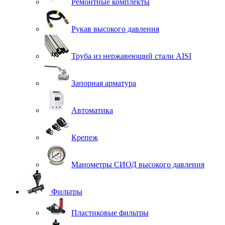
Ремонтные комплекты
Рукав высокого давления
Труба из нержавеющий стали AISI
Запорная арматура
Автоматика
Крепеж
Манометры СИОД высокого давления
Фильтры
Пластиковые фильтры