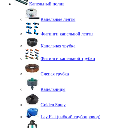
Капельный полив
Капельные ленты
Фитинги капельной ленты
Капельная трубка
Фитинги капельной трубки
Слепая трубка
Капельницы
Golden Spray
Lay Flat (гибкий трубопровод)