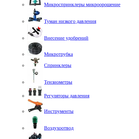
Микроспринклеры микроорошение
Туман низкого давления
Внесение удобрений
Микротрубка
Спринклеры
Тензиометры
Регуляторы давления
Инструменты
Воздухоотвод