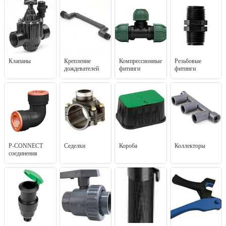
Клапаны
Крепление
Компрессионные
Резьбовые
дождевателей
фитинги
фитинги
P-CONNECT
Седелки
Короба
Коллекторы
соединения