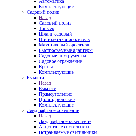
Автоматика
Комплектующие
Садовый полив
Назад
Садовый полив
Таймер
Шланг садовый
Пистолетный ороситель
Маятниковый ороситель
Быстросъёмные адаптеры
Садовые инструменты
Садовое ограждение
Краны
Комплектующие
Емкости
Назад
Емкости
Прямоугольные
Цилиндрические
Комплектующие
Ландшафтное освещение
Назад
Ландшафтное освещение
Акцентные светильники
Встраиваемые светильники