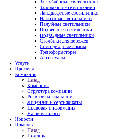
Заглублённые светильники
Заливающие светильники
Ландшафтные светильники
Настенные светильники
Палубные светильники
Подвесные светильники
ПодвОдные светильники
Столбики для дорожек
Светодиодные лампы
Трансформаторы
Аксессуары
Услуги
Проекты
Компания
Назад
Компания
Структура компании
Реквизиты компании
Лицензии и сертификаты
Правовая информация
Наши каталоги
Новости
Помощь
Назад
Помощь