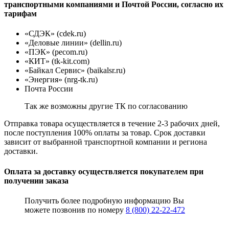
транспортными компаниями и Почтой России, согласно их
тарифам
«СДЭК» (cdek.ru)
«Деловые линии» (dellin.ru)
«ПЭК» (pecom.ru)
«КИТ» (tk-kit.com)
«Байкал Сервис» (baikalsr.ru)
«Энергия» (nrg-tk.ru)
Почта России
Так же возможны другие ТК по согласованию
Отправка товара осуществляется в течение 2-3 рабочих дней,
после поступления 100% оплаты за товар. Срок доставки
зависит от выбранной транспортной компании и региона
доставки.
Оплата за доставку осуществляется покупателем при
получении заказа
Получить более подробную информацию Вы
можете позвонив по номеру
8 (800) 22-22-472