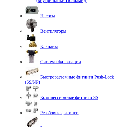
(внутри папки Полиамид)
Насосы
Вентиляторы
Клапаны
Система фильтрации
Быстроразъемные фитинги Push-Lock
(SS/NP)
Компрессионные фитинги SS
Резьбовые фитинги