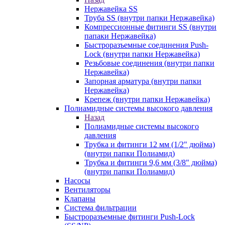
Нержавейка SS
Труба SS (внутри папки Нержавейка)
Компрессионные фитинги SS (внутри
папаки Нержавейка)
Быстроразъемные соединения Push-
Lock (внутри папки Нержавейка)
Резьбовые соединения (внутри папки
Нержавейка)
Запорная арматура (внутри папки
Нержавейка)
Крепеж (внутри папки Нержавейка)
Полиамидные системы высокого давления
Назад
Полиамидные системы высокого
давления
Трубка и фитинги 12 мм (1/2" дюйма)
(внутри папки Полиамид)
Трубка и фитинги 9,6 мм (3/8" дюйма)
(внутри папки Полиамид)
Насосы
Вентиляторы
Клапаны
Система фильтрации
Быстроразъемные фитинги Push-Lock