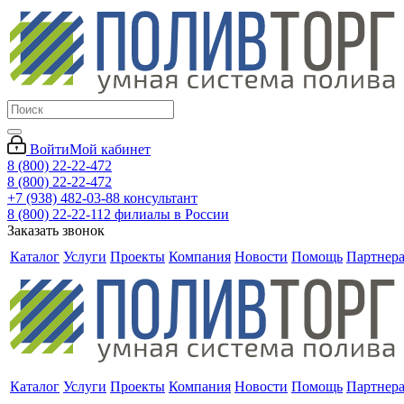
Войти
Мой кабинет
8 (800) 22-22-472
8 (800) 22-22-472
+7 (938) 482-03-88 консультант
8 (800) 22-22-112 филиалы в России
Заказать звонок
Каталог
Услуги
Проекты
Компания
Новости
Помощь
Партнер
Каталог
Услуги
Проекты
Компания
Новости
Помощь
Партнер