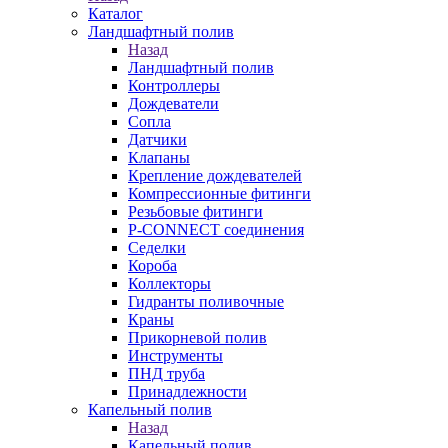
Каталог
Ландшафтный полив
Назад
Ландшафтный полив
Контроллеры
Дождеватели
Сопла
Датчики
Клапаны
Крепление дождевателей
Компрессионные фитинги
Резьбовые фитинги
P-CONNECT соединения
Седелки
Короба
Коллекторы
Гидранты поливочные
Краны
Прикорневой полив
Инструменты
ПНД труба
Принадлежности
Капельный полив
Назад
Капельный полив