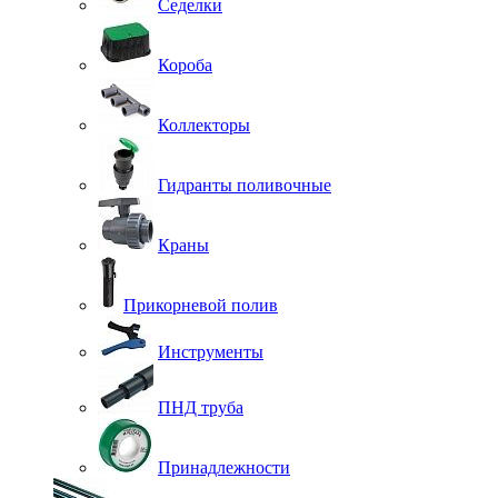
Седелки
Короба
Коллекторы
Гидранты поливочные
Краны
Прикорневой полив
Инструменты
ПНД труба
Принадлежности