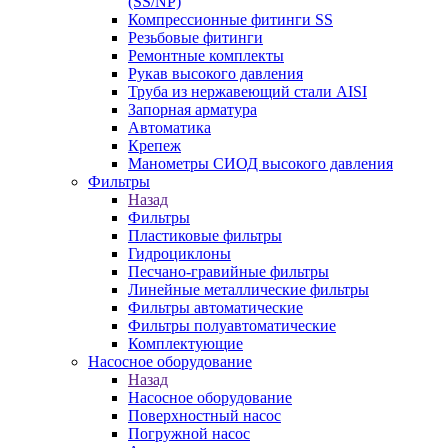
(SS/NP)
Компрессионные фитинги SS
Резьбовые фитинги
Ремонтные комплекты
Рукав высокого давления
Труба из нержавеющий стали AISI
Запорная арматура
Автоматика
Крепеж
Манометры СИОД высокого давления
Фильтры
Назад
Фильтры
Пластиковые фильтры
Гидроциклоны
Песчано-гравийные фильтры
Линейные металлические фильтры
Фильтры автоматические
Фильтры полуавтоматические
Комплектующие
Насосное оборудование
Назад
Насосное оборудование
Поверхностный насос
Погружной насос