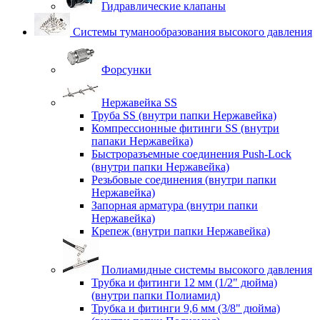
Гидравлические клапаны
Системы туманообразования высокого давления
Форсунки
Нержавейка SS
Труба SS (внутри папки Нержавейка)
Компрессионные фитинги SS (внутри
папаки Нержавейка)
Быстроразъемные соединения Push-Lock
(внутри папки Нержавейка)
Резьбовые соединения (внутри папки
Нержавейка)
Запорная арматура (внутри папки
Нержавейка)
Крепеж (внутри папки Нержавейка)
Полиамидные системы высокого давления
Трубка и фитинги 12 мм (1/2" дюйма)
(внутри папки Полиамид)
Трубка и фитинги 9,6 мм (3/8" дюйма)