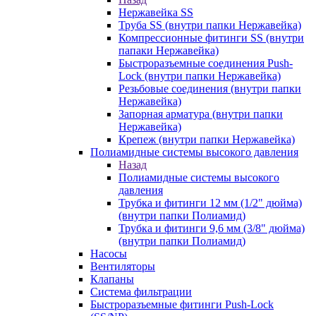
Нержавейка SS
Труба SS (внутри папки Нержавейка)
Компрессионные фитинги SS (внутри
папаки Нержавейка)
Быстроразъемные соединения Push-
Lock (внутри папки Нержавейка)
Резьбовые соединения (внутри папки
Нержавейка)
Запорная арматура (внутри папки
Нержавейка)
Крепеж (внутри папки Нержавейка)
Полиамидные системы высокого давления
Назад
Полиамидные системы высокого
давления
Трубка и фитинги 12 мм (1/2" дюйма)
(внутри папки Полиамид)
Трубка и фитинги 9,6 мм (3/8" дюйма)
(внутри папки Полиамид)
Насосы
Вентиляторы
Клапаны
Система фильтрации
Быстроразъемные фитинги Push-Lock