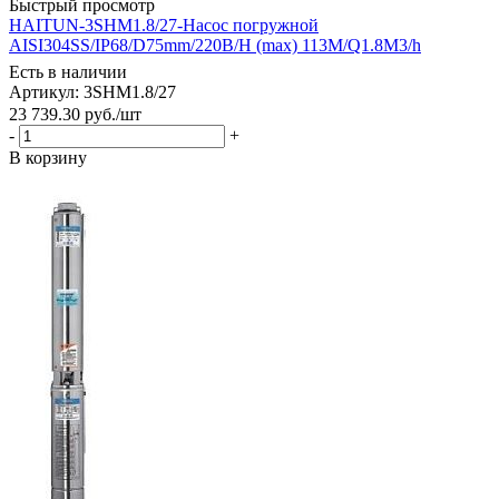
Быстрый просмотр
HAITUN-3SHM1.8/27-Насос погружной
AISI304SS/IP68/D75mm/220В/H (max) 113M/Q1.8M3/h
Есть в наличии
Артикул: 3SHM1.8/27
23 739.30
руб.
/шт
-
+
В корзину