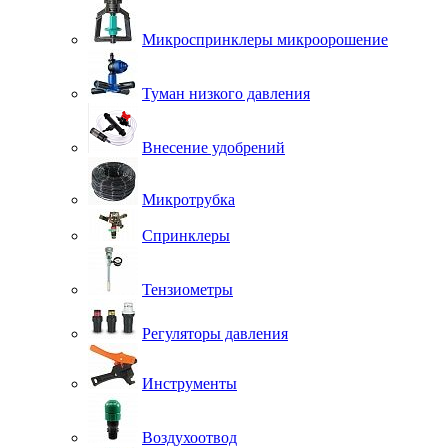
Микроспринклеры микроорошение
Туман низкого давления
Внесение удобрений
Микротрубка
Спринклеры
Тензиометры
Регуляторы давления
Инструменты
Воздухоотвод