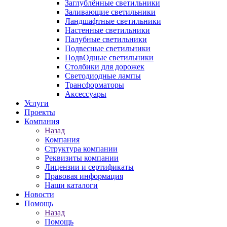
Заглублённые светильники
Заливающие светильники
Ландшафтные светильники
Настенные светильники
Палубные светильники
Подвесные светильники
ПодвОдные светильники
Столбики для дорожек
Светодиодные лампы
Трансформаторы
Аксессуары
Услуги
Проекты
Компания
Назад
Компания
Структура компании
Реквизиты компании
Лицензии и сертификаты
Правовая информация
Наши каталоги
Новости
Помощь
Назад
Помощь