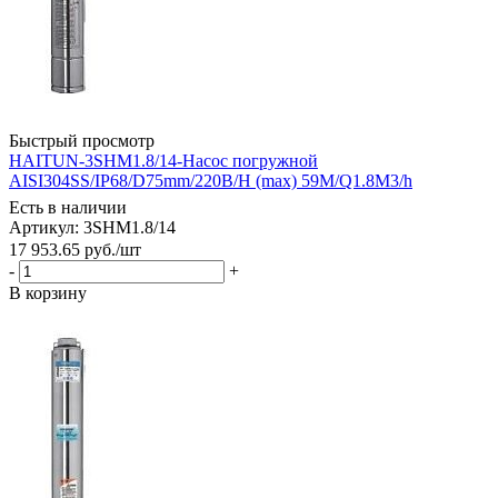
Быстрый просмотр
HAITUN-3SHM1.8/14-Насос погружной
AISI304SS/IP68/D75mm/220В/H (max) 59M/Q1.8M3/h
Есть в наличии
Артикул: 3SHM1.8/14
17 953.65
руб.
/шт
-
+
В корзину