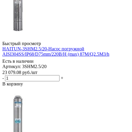
Быстрый просмотр
HAITUN-3SHM2.5/20-Насос погружной
AISI304SS/IP68/D75mm/220В/H (max) 87M/Q2.5M3/h
Есть в наличии
Артикул: 3SHM2.5/20
23 079.08
руб.
/шт
-
+
В корзину