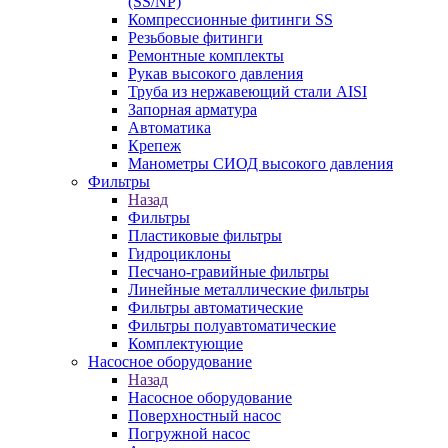
(SS/NP)
Компрессионные фитинги SS
Резьбовые фитинги
Ремонтные комплекты
Рукав высокого давления
Труба из нержавеющий стали AISI
Запорная арматура
Автоматика
Крепеж
Манометры СИОД высокого давления
Фильтры
Назад
Фильтры
Пластиковые фильтры
Гидроциклоны
Песчано-гравийные фильтры
Линейные металлические фильтры
Фильтры автоматические
Фильтры полуавтоматические
Комплектующие
Насосное оборудование
Назад
Насосное оборудование
Поверхностный насос
Погружной насос