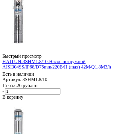
Быстрый просмотр
HAITUN-3SHM1.8/10-Насос погружной
AISI304SS/IP68/D75mm/220В/H (max) 42M/Q1.8M3/h
Есть в наличии
Артикул: 3SHM1.8/10
15 652.26
руб.
/шт
-
+
В корзину