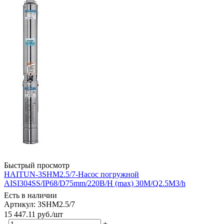
Быстрый просмотр
HAITUN-3SHM2.5/7-Насос погружной
AISI304SS/IP68/D75mm/220В/H (max) 30M/Q2.5M3/h
Есть в наличии
Артикул: 3SHM2.5/7
15 447.11
руб.
/шт
-
+