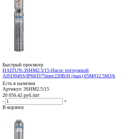
Быстрый просмотр
HAITUN-3SHM2.5/15-Насос погружной
AISI304SS/IP68/D75mm/220В/H (max) 65M/Q2.5M3/h
Есть в наличии
Артикул: 3SHM2.5/15
20 056.42
руб.
/шт
-
+
В корзину