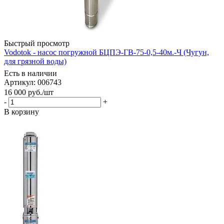
Быстрый просмотр
Vodotok - насос погружной БЦПЭ-ГВ-75-0,5-40м.-Ч (Чугун,
для грязной воды)
Есть в наличии
Артикул: 006743
16 000
руб.
/шт
-
+
В корзину