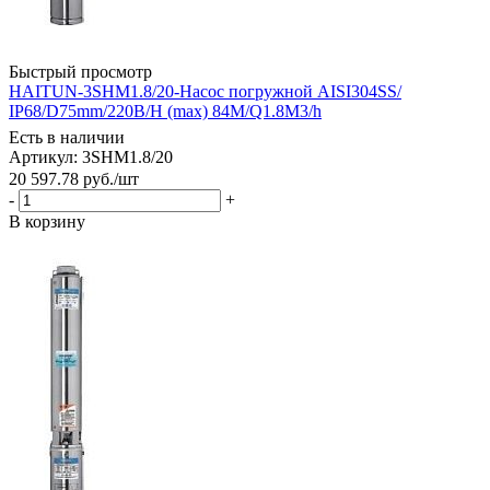
Быстрый просмотр
HAITUN-3SHM1.8/20-Насос погружной AISI304SS/
IP68/D75mm/220В/H (max) 84M/Q1.8M3/h
Есть в наличии
Артикул: 3SHM1.8/20
20 597.78
руб.
/шт
-
+
В корзину