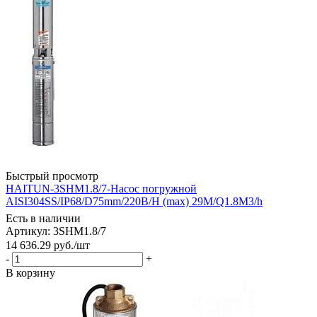
Быстрый просмотр
HAITUN-3SHM1.8/7-Насос погружной
AISI304SS/IP68/D75mm/220В/H (max) 29M/Q1.8M3/h
Есть в наличии
Артикул: 3SHM1.8/7
14 636.29
руб.
/шт
-
+
В корзину