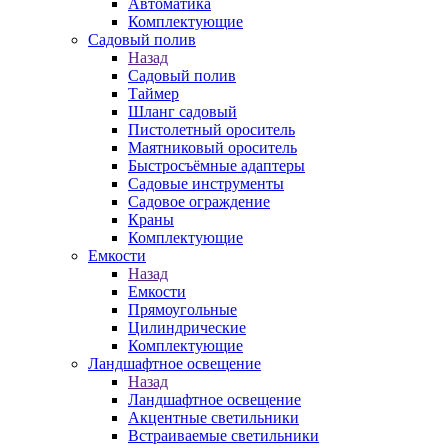
Автоматика
Комплектующие
Садовый полив
Назад
Садовый полив
Таймер
Шланг садовый
Пистолетный ороситель
Маятниковый ороситель
Быстросъёмные адаптеры
Садовые инструменты
Садовое ограждение
Краны
Комплектующие
Емкости
Назад
Емкости
Прямоугольные
Цилиндрические
Комплектующие
Ландшафтное освещение
Назад
Ландшафтное освещение
Акцентные светильники
Встраиваемые светильники