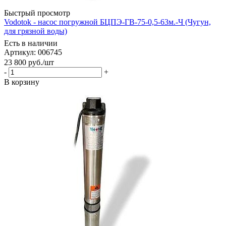
Быстрый просмотр
Vodotok - насос погружной БЦПЭ-ГВ-75-0,5-63м.-Ч (Чугун,
для грязной воды)
Есть в наличии
Артикул: 006745
23 800
руб.
/шт
-
+
В корзину