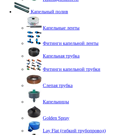
Капельный полив
Капельные ленты
Фитинги капельной ленты
Капельная трубка
Фитинги капельной трубки
Слепая трубка
Капельницы
Golden Spray
Lay Flat (гибкий трубопровод)