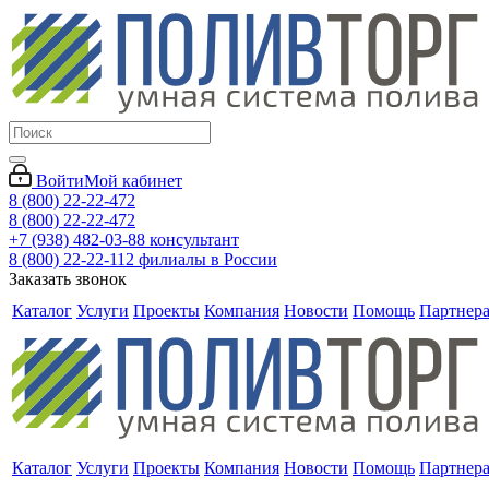
Войти
Мой кабинет
8 (800) 22-22-472
8 (800) 22-22-472
+7 (938) 482-03-88 консультант
8 (800) 22-22-112 филиалы в России
Заказать звонок
Каталог
Услуги
Проекты
Компания
Новости
Помощь
Партнер
Каталог
Услуги
Проекты
Компания
Новости
Помощь
Партнер