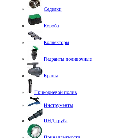
Седелки
Короба
Коллекторы
Гидранты поливочные
Краны
Прикорневой полив
Инструменты
ПНД труба
Принадлежности