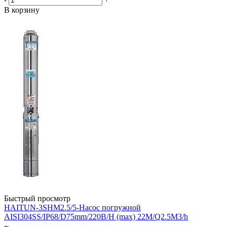
В корзину
Быстрый просмотр
HAITUN-3SHM2.5/5-Насос погружной
AISI304SS/IP68/D75mm/220В/H (max) 22M/Q2.5M3/h