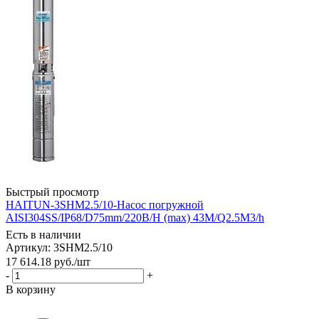
Быстрый просмотр
HAITUN-3SHM2.5/10-Насос погружной
AISI304SS/IP68/D75mm/220В/H (max) 43M/Q2.5M3/h
Есть в наличии
Артикул: 3SHM2.5/10
17 614.18
руб.
/шт
-
+
В корзину