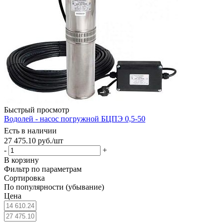
Быстрый просмотр
Водолей - насос погружной БЦПЭ 0,5-50
Есть в наличии
27 475.10
руб.
/шт
-
+
В корзину
Фильтр по параметрам
Сортировка
По популярности (убывание)
Цена