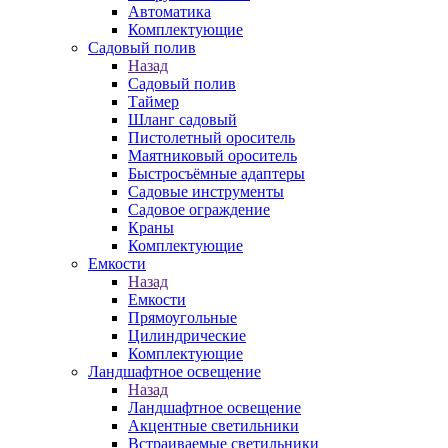
Автоматика
Комплектующие
Садовый полив
Назад
Садовый полив
Таймер
Шланг садовый
Пистолетный ороситель
Маятниковый ороситель
Быстросъёмные адаптеры
Садовые инструменты
Садовое ограждение
Краны
Комплектующие
Емкости
Назад
Емкости
Прямоугольные
Цилиндрические
Комплектующие
Ландшафтное освещение
Назад
Ландшафтное освещение
Акцентные светильники
Встраиваемые светильники