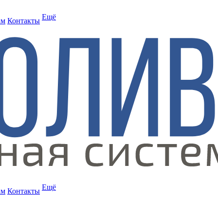
Ещё
ам
Контакты
Ещё
ам
Контакты