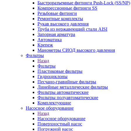
Быстроразъемные фитинги Push-Lock (SS/NP)
Компрессионные фитинги SS
Резьбовые фитинги
Ремонтные комплекты
Рукав высокого давления
Труба из нержавеющий стали AISI
Запорная арматура
Автоматика
Крепеж
Манометры СИОД высокого давления
Фильтры
Назад
Фильтры
Пластиковые фильтры
Гидроциклоны
Песчано-гравийные фильтры
Линейные металлические фильтры
Фильтры автоматические
Фильтры полуавтоматические
Комплектующие
Насосное оборудование
Назад
Насосное оборудование
Поверхностный насос
Погружной насос