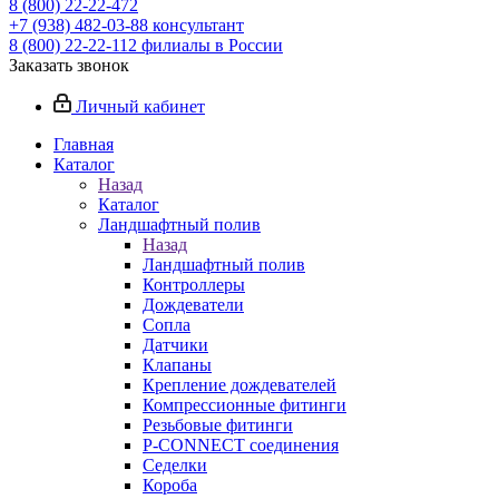
8 (800) 22-22-472
+7 (938) 482-03-88 консультант
8 (800) 22-22-112 филиалы в России
Заказать звонок
Личный кабинет
Главная
Каталог
Назад
Каталог
Ландшафтный полив
Назад
Ландшафтный полив
Контроллеры
Дождеватели
Сопла
Датчики
Клапаны
Крепление дождевателей
Компрессионные фитинги
Резьбовые фитинги
P-CONNECT соединения
Седелки
Короба