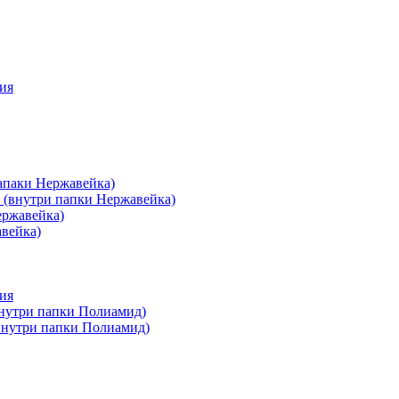
ия
апаки Нержавейка)
 (внутри папки Нержавейка)
ержавейка)
авейка)
ия
внутри папки Полиамид)
(внутри папки Полиамид)