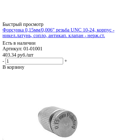
Быстрый просмотр
Форсунка 0,15мм/0,006" резьба UNC 10-24, корпус -
никел.латунь, сопло, антикап. клапан - нерж.ст.
Есть в наличии
Артикул: 01-01001
403.34
руб.
/шт
-
+
В корзину