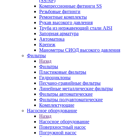
(SS/NP)
Компрессионные фитинги SS
Резьбовые фитинги
Ремонтные комплекты
Рукав высокого давления
Труба из нержавеющий стали AISI
Запорная арматура
Автоматика
Крепеж
Манометры СИОД высокого давления
Фильтры
Назад
Фильтры
Пластиковые фильтры
Гидроциклоны
Песчано-гравийные фильтры
Линейные металлические фильтры
Фильтры автоматические
Фильтры полуавтоматические
Комплектующие
Насосное оборудование
Назад
Насосное оборудование
Поверхностный насос
Погружной насос