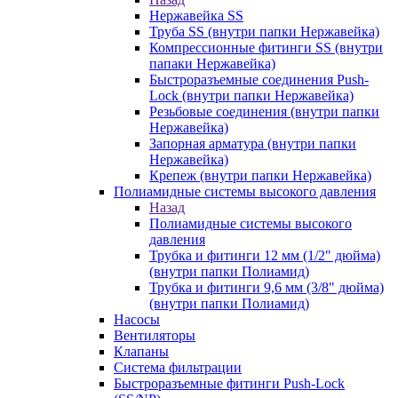
Нержавейка SS
Труба SS (внутри папки Нержавейка)
Компрессионные фитинги SS (внутри
папаки Нержавейка)
Быстроразъемные соединения Push-
Lock (внутри папки Нержавейка)
Резьбовые соединения (внутри папки
Нержавейка)
Запорная арматура (внутри папки
Нержавейка)
Крепеж (внутри папки Нержавейка)
Полиамидные системы высокого давления
Назад
Полиамидные системы высокого
давления
Трубка и фитинги 12 мм (1/2" дюйма)
(внутри папки Полиамид)
Трубка и фитинги 9,6 мм (3/8" дюйма)
(внутри папки Полиамид)
Насосы
Вентиляторы
Клапаны
Система фильтрации
Быстроразъемные фитинги Push-Lock