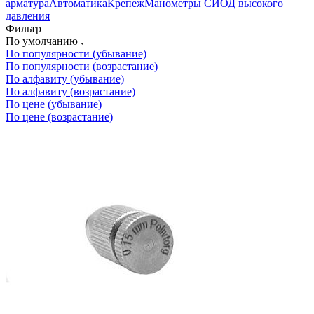
арматура
Автоматика
Крепеж
Манометры СИОД высокого
давления
Фильтр
По умолчанию
По популярности (убывание)
По популярности (возрастание)
По алфавиту (убывание)
По алфавиту (возрастание)
По цене (убывание)
По цене (возрастание)