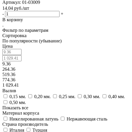
Артикул: 01-03009
14.04
руб.
/шт
-
+
В корзину
.
Фильтр по параметрам
Сортировка
По популярности (убывание)
Цена
9.36
264.36
519.36
774.36
1 029.41
Вылив
0,15 мм.
0,20 мм.
0,25 мм.
0,30 мм.
0,40 мм.
0,50 мм.
Показать все
Материал корпуса
Никелированная латунь
Нержавеющая сталь
Страна производитель
Италия
Турция