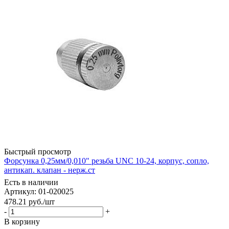
Быстрый просмотр
Форсунка 0,25мм/0,010" резьба UNC 10-24, корпус, сопло,
антикап. клапан - нерж.ст
Есть в наличии
Артикул: 01-020025
478.21
руб.
/шт
-
+
В корзину