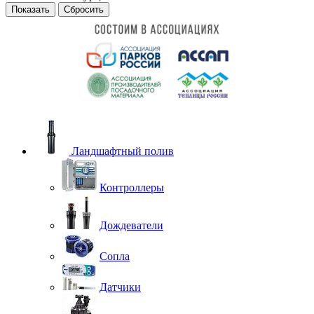
Сбросить
Ландшафтный полив
Контроллеры
Дождеватели
Сопла
Датчики