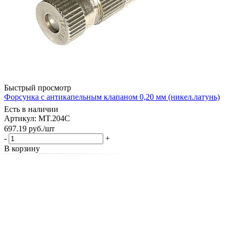
Быстрый просмотр
Форсунка с антикапельным клапаном 0,20 мм (никел.латунь)
Есть в наличии
Артикул: MT.204C
697.19
руб.
/шт
-
+
В корзину