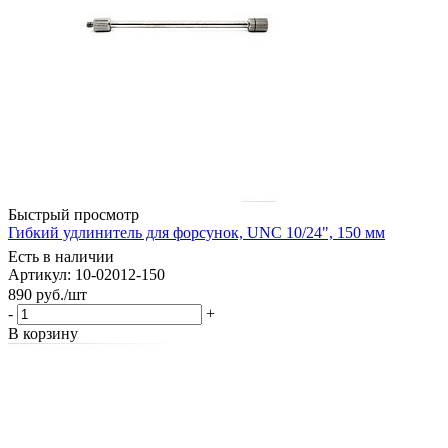
Быстрый просмотр
Гибкий удлинитель для форсунок, UNC 10/24", 150 мм
Есть в наличии
Артикул: 10-02012-150
890
руб.
/шт
-
+
В корзину