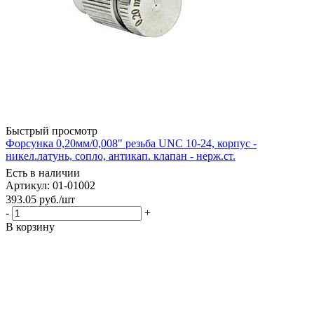
Быстрый просмотр
Форсунка 0,20мм/0,008" резьба UNC 10-24, корпус -
никел.латунь, сопло, антикап. клапан - нерж.ст.
Есть в наличии
Артикул: 01-01002
393.05
руб.
/шт
-
+
В корзину