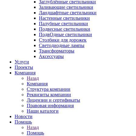
Заглублённые светильники
Заливающие светильники
Ландшафтные светильники
Настенные светильники
Палубные светильники
Подвесные светильники
ПодвОдные светильники
Столбики для дорожек
Светодиодные лампы
Трансформаторы
Аксессуары
Услуги
Проекты
Компания
Назад
Компания
Структура компании
Реквизиты компании
Лицензии и сертификаты
Правовая информация
Наши каталоги
Новости
Помощь
Назад
Помощь