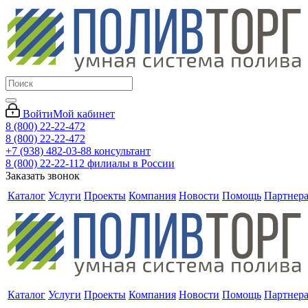
Войти
Мой кабинет
8 (800) 22-22-472
8 (800) 22-22-472
+7 (938) 482-03-88 консультант
8 (800) 22-22-112 филиалы в России
Заказать звонок
Каталог
Услуги
Проекты
Компания
Новости
Помощь
Партнер
Каталог
Услуги
Проекты
Компания
Новости
Помощь
Партнер