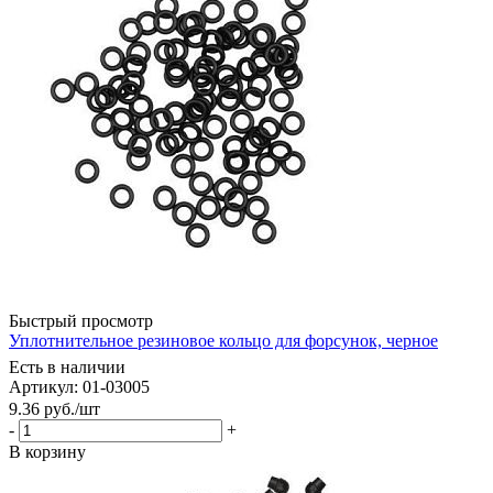
Быстрый просмотр
Уплотнительное резиновое кольцо для форсунок, черное
Есть в наличии
Артикул: 01-03005
9.36
руб.
/шт
-
+
В корзину