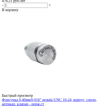
478.21
руб.
/шт
-
+
В корзину
Быстрый просмотр
Форсунка 0,40мм/0,016" резьба UNC 10-24, корпус, сопло,
антикап. клапан - нерж.ст