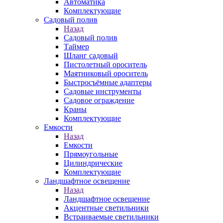
Автоматика
Комплектующие
Садовый полив
Назад
Садовый полив
Таймер
Шланг садовый
Пистолетный ороситель
Маятниковый ороситель
Быстросъёмные адаптеры
Садовые инструменты
Садовое ограждение
Краны
Комплектующие
Емкости
Назад
Емкости
Прямоугольные
Цилиндрические
Комплектующие
Ландшафтное освещение
Назад
Ландшафтное освещение
Акцентные светильники
Встраиваемые светильники