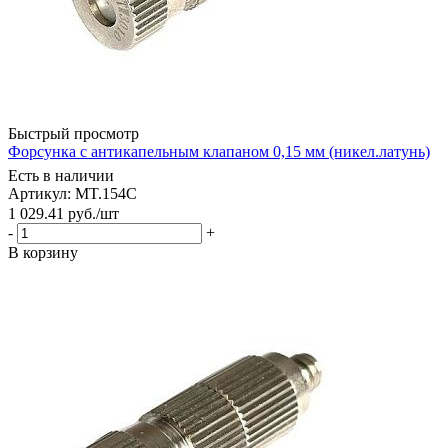
Быстрый просмотр
Форсунка с антикапельным клапаном 0,15 мм (никел.латунь)
Есть в наличии
Артикул: MT.154C
1 029.41
руб.
/шт
-
+
В корзину