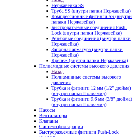
Нержавейка SS
Труба SS (внутри папки Нержавейка)
Компрессионные фитинги SS (внутри
папаки Нержавейка)
Быстроразъемные соединения Push-
Lock (внутри папки Нержавейка)
Резьбовые соединения (внутри папки
Нержавейка)
Запорная арматура (внутри папки
Нержавейка)
Крепеж (внутри папки Нержавейка)
Полиамидные системы высокого давления
Назад
Полиамидные системы высокого
давления
Трубка и фитинги 12 мм (1/2" дюйма)
(внутри папки Полиамид)
Трубка и фитинги 9,6 мм (3/8" дюйма)
(внутри папки Полиамид)
Насосы
Вентиляторы
Клапаны
Система фильтрации
Быстроразъемные фитинги Push-Lock