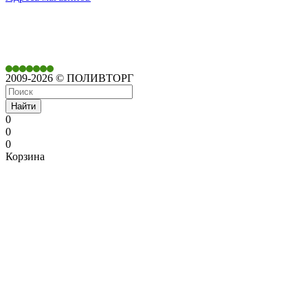
350901,
г. Краснодар,
ул. Дачная, д. 430
2009-2026 © ПОЛИВТОРГ
Найти
0
0
0
Корзина