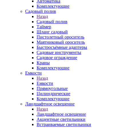
Автоматика
Комплектующие
Садовый полив
Назад
Садовый полив
Таймер
Шланг садовый
Пистолетный ороситель
Маятниковый ороситель
Быстросъёмные адаптеры
Садовые инструменты
Садовое ограждение
Краны
Комплектующие
Емкости
Назад
Емкости
Прямоугольные
Цилиндрические
Комплектующие
Ландшафтное освещение
Назад
Ландшафтное освещение
Акцентные светильники
Встраиваемые светильники