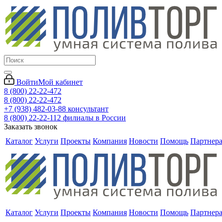
Войти
Мой кабинет
8 (800) 22-22-472
8 (800) 22-22-472
+7 (938) 482-03-88 консультант
8 (800) 22-22-112 филиалы в России
Заказать звонок
Каталог
Услуги
Проекты
Компания
Новости
Помощь
Партнер
Каталог
Услуги
Проекты
Компания
Новости
Помощь
Партнер