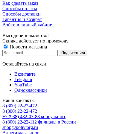
Как сделать заказ
Способы оплаты
Способы доставки
Гарантия и возврат
Войти в личный кабинет
Выгодное знакомство!
Скидка действует по промокоду
Новости магазина
Оставайтесь на связи
Вконтакте
Telegram
YouTube
Одноклассники
Наши контакты
8 (800) 22-22-472
8 (800) 22-22-472
+7 (938) 482-03-88 консультант
8 (800) 22-22-112 филиалы в России
shop@polivtorg.ru
Адреса магазинов