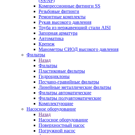
(SS/NP)
Компрессионные фитинги SS
Резьбовые фитинги
Ремонтные комплекты
Рукав высокого давления
Труба из нержавеющий стали AISI
Запорная арматура
Автоматика
Крепеж
Манометры СИОД высокого давления
Фильтры
Назад
Фильтры
Пластиковые фильтры
Гидроциклоны
Песчано-гравийные фильтры
Линейные металлические фильтры
Фильтры автоматические
Фильтры полуавтоматические
Комплектующие
Насосное оборудование
Назад
Насосное оборудование
Поверхностный насос
Погружной насос