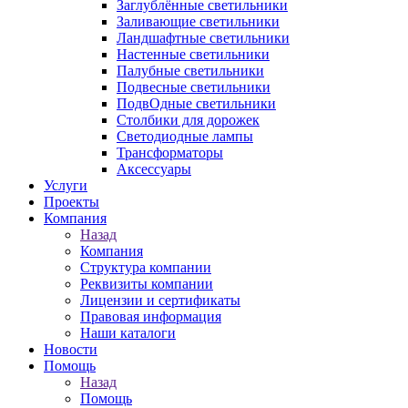
Заглублённые светильники
Заливающие светильники
Ландшафтные светильники
Настенные светильники
Палубные светильники
Подвесные светильники
ПодвОдные светильники
Столбики для дорожек
Светодиодные лампы
Трансформаторы
Аксессуары
Услуги
Проекты
Компания
Назад
Компания
Структура компании
Реквизиты компании
Лицензии и сертификаты
Правовая информация
Наши каталоги
Новости
Помощь
Назад
Помощь