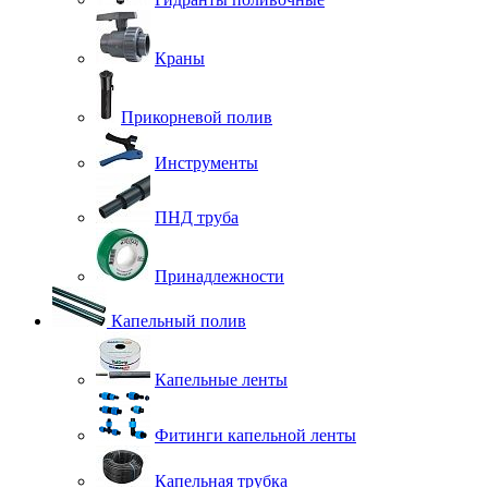
Краны
Прикорневой полив
Инструменты
ПНД труба
Принадлежности
Капельный полив
Капельные ленты
Фитинги капельной ленты
Капельная трубка