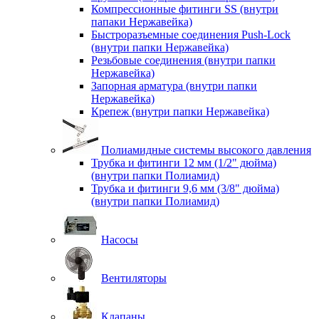
Компрессионные фитинги SS (внутри
папаки Нержавейка)
Быстроразъемные соединения Push-Lock
(внутри папки Нержавейка)
Резьбовые соединения (внутри папки
Нержавейка)
Запорная арматура (внутри папки
Нержавейка)
Крепеж (внутри папки Нержавейка)
Полиамидные системы высокого давления
Трубка и фитинги 12 мм (1/2" дюйма)
(внутри папки Полиамид)
Трубка и фитинги 9,6 мм (3/8" дюйма)
(внутри папки Полиамид)
Насосы
Вентиляторы
Клапаны