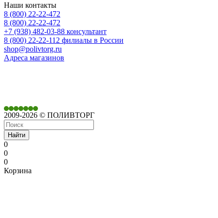
Наши контакты
8 (800) 22-22-472
8 (800) 22-22-472
+7 (938) 482-03-88 консультант
8 (800) 22-22-112 филиалы в России
shop@polivtorg.ru
Адреса магазинов
350901,
г. Краснодар,
ул. Дачная, д. 430
2009-2026 © ПОЛИВТОРГ
Найти
0
0
0
Корзина