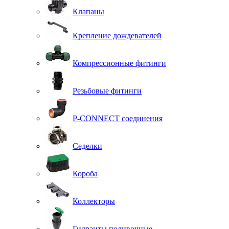
Клапаны
Крепление дождевателей
Компрессионные фитинги
Резьбовые фитинги
P-CONNECT соединения
Седелки
Короба
Коллекторы
Гидранты поливочные