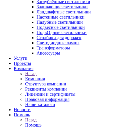
Заглублённые светильники
Заливающие светильники
Ландшафтные светильники
Настенные светильники
Палубные светильники
Подвесные светильники
ПодвОдные светильники
Столбики для дорожек
Светодиодные лампы
Трансформаторы
Аксессуары
Услуги
Проекты
Компания
Назад
Компания
Структура компании
Реквизиты компании
Лицензии и сертификаты
Правовая информация
Наши каталоги
Новости
Помощь
Назад
Помощь