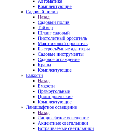
Автоматика
Комплектующие
Садовый полив
Назад
Садовый полив
Таймер
Шланг садовый
Пистолетный ороситель
Маятниковый ороситель
Быстросъёмные адаптеры
Садовые инструменты
Садовое ограждение
Краны
Комплектующие
Емкости
Назад
Емкости
Прямоугольные
Цилиндрические
Комплектующие
Ландшафтное освещение
Назад
Ландшафтное освещение
Акцентные светильники
Встраиваемые светильники