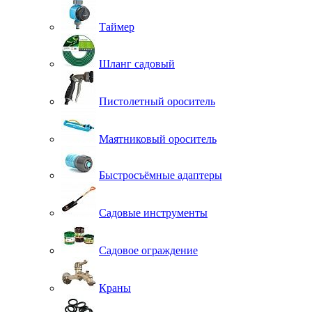
Таймер
Шланг садовый
Пистолетный ороситель
Маятниковый ороситель
Быстросъёмные адаптеры
Садовые инструменты
Садовое ограждение
Краны