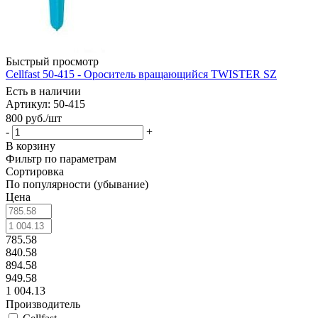
Быстрый просмотр
Cellfast 50-415 - Ороситель вращающийся TWISTER SZ
Есть в наличии
Артикул: 50-415
800
руб.
/шт
-
+
В корзину
Фильтр по параметрам
Сортировка
По популярности (убывание)
Цена
785.58
840.58
894.58
949.58
1 004.13
Производитель