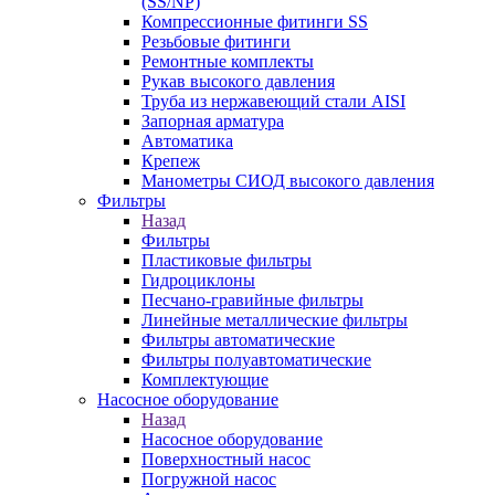
(SS/NP)
Компрессионные фитинги SS
Резьбовые фитинги
Ремонтные комплекты
Рукав высокого давления
Труба из нержавеющий стали AISI
Запорная арматура
Автоматика
Крепеж
Манометры СИОД высокого давления
Фильтры
Назад
Фильтры
Пластиковые фильтры
Гидроциклоны
Песчано-гравийные фильтры
Линейные металлические фильтры
Фильтры автоматические
Фильтры полуавтоматические
Комплектующие
Насосное оборудование
Назад
Насосное оборудование
Поверхностный насос
Погружной насос