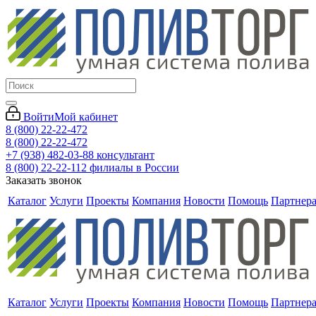
Войти
Мой кабинет
8 (800) 22-22-472
8 (800) 22-22-472
+7 (938) 482-03-88 консультант
8 (800) 22-22-112 филиалы в России
Заказать звонок
Каталог
Услуги
Проекты
Компания
Новости
Помощь
Партнер
Каталог
Услуги
Проекты
Компания
Новости
Помощь
Партнер