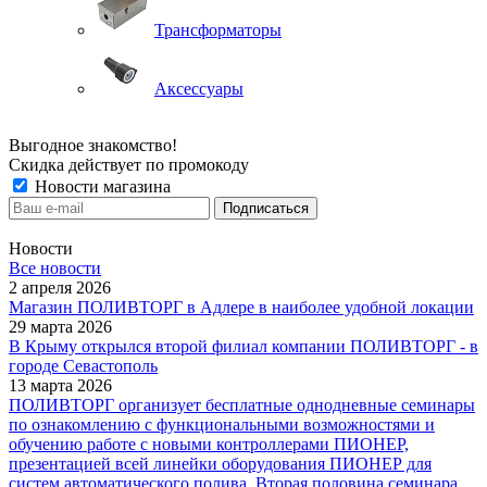
Трансформаторы
Аксессуары
Выгодное знакомство!
Скидка действует по промокоду
Новости магазина
Новости
Все новости
2 апреля 2026
Магазин ПОЛИВТОРГ в Адлере в наиболее удобной локации
29 марта 2026
В Крыму открылся второй филиал компании ПОЛИВТОРГ - в
городе Севастополь
13 марта 2026
ПОЛИВТОРГ организует бесплатные однодневные семинары
по ознакомлению с функциональными возможностями и
обучению работе с новыми контроллерами ПИОНЕР,
презентацией всей линейки оборудования ПИОНЕР для
систем автоматического полива. Вторая половина семинара