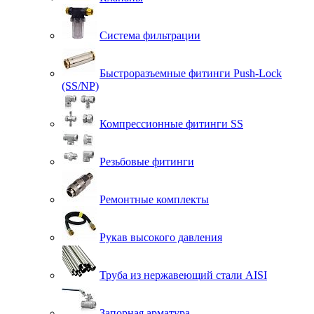
Система фильтрации
Быстроразъемные фитинги Push-Lock
(SS/NP)
Компрессионные фитинги SS
Резьбовые фитинги
Ремонтные комплекты
Рукав высокого давления
Труба из нержавеющий стали AISI
Запорная арматура