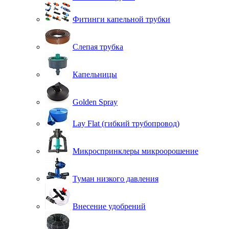
Фитинги капельной трубки
Слепая трубка
Капельницы
Golden Spray
Lay Flat (гибкий трубопровод)
Микроспринклеры микроорошение
Туман низкого давления
Внесение удобрений