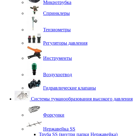
Микротрубка
Спринклеры
Тензиометры
Регуляторы давления
Инструменты
Воздухоотвод
Гидравлические клапаны
Системы туманообразования высокого давления
Форсунки
Нержавейка SS
Труба SS (внутри папки Нержавейка)