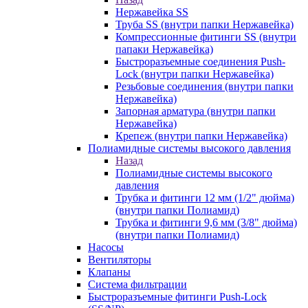
Нержавейка SS
Труба SS (внутри папки Нержавейка)
Компрессионные фитинги SS (внутри
папаки Нержавейка)
Быстроразъемные соединения Push-
Lock (внутри папки Нержавейка)
Резьбовые соединения (внутри папки
Нержавейка)
Запорная арматура (внутри папки
Нержавейка)
Крепеж (внутри папки Нержавейка)
Полиамидные системы высокого давления
Назад
Полиамидные системы высокого
давления
Трубка и фитинги 12 мм (1/2" дюйма)
(внутри папки Полиамид)
Трубка и фитинги 9,6 мм (3/8" дюйма)
(внутри папки Полиамид)
Насосы
Вентиляторы
Клапаны
Система фильтрации
Быстроразъемные фитинги Push-Lock