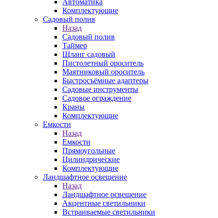
Автоматика
Комплектующие
Садовый полив
Назад
Садовый полив
Таймер
Шланг садовый
Пистолетный ороситель
Маятниковый ороситель
Быстросъёмные адаптеры
Садовые инструменты
Садовое ограждение
Краны
Комплектующие
Емкости
Назад
Емкости
Прямоугольные
Цилиндрические
Комплектующие
Ландшафтное освещение
Назад
Ландшафтное освещение
Акцентные светильники
Встраиваемые светильники