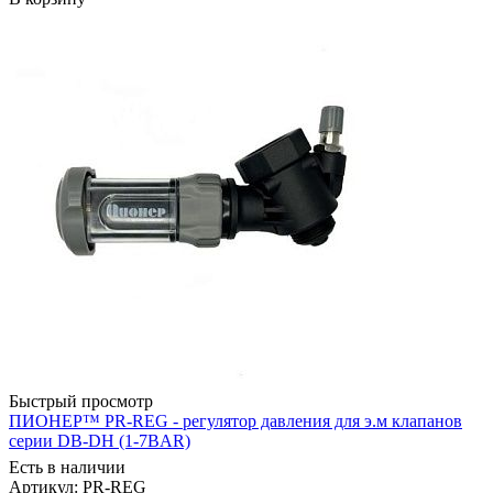
Быстрый просмотр
ПИОНЕР™ PR-REG - регулятор давления для э.м клапанов
серии DB-DH (1-7BAR)
Есть в наличии
Артикул: PR-REG