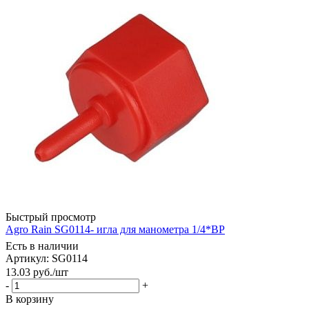
Быстрый просмотр
Agro Rain SG0114- игла для манометра 1/4*BР
Есть в наличии
Артикул: SG0114
13.03
руб.
/шт
-
+
В корзину