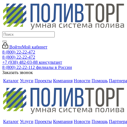
Войти
Мой кабинет
8 (800) 22-22-472
8 (800) 22-22-472
+7 (938) 482-03-88 консультант
8 (800) 22-22-112 филиалы в России
Заказать звонок
Каталог
Услуги
Проекты
Компания
Новости
Помощь
Партнер
Каталог
Услуги
Проекты
Компания
Новости
Помощь
Партнер