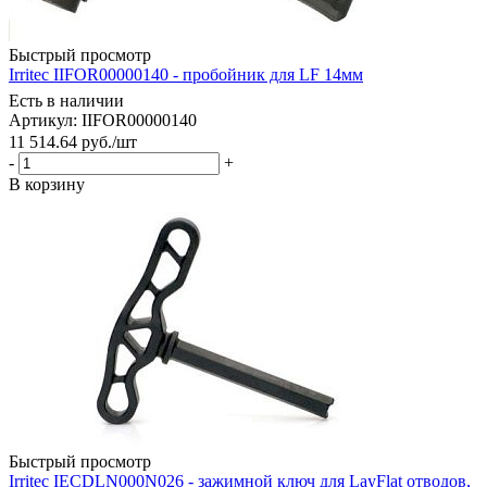
Быстрый просмотр
Irritec IIFOR00000140 - пробойник для LF 14мм
Есть в наличии
Артикул: IIFOR00000140
11 514.64
руб.
/шт
-
+
В корзину
Быстрый просмотр
Irritec IECDLN000N026 - зажимной ключ для LayFlat отводов,