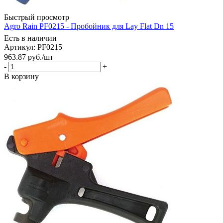
Быстрый просмотр
Agro Rain PF0215 - Пробойник для Lay Flat Dn 15
Есть в наличии
Артикул: PF0215
963.87
руб.
/шт
-
+
В корзину