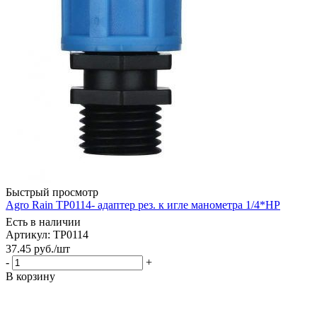
Быстрый просмотр
Agro Rain TP0114- адаптер рез. к игле манометра 1/4*НР
Есть в наличии
Артикул: TP0114
37.45
руб.
/шт
-
+
В корзину