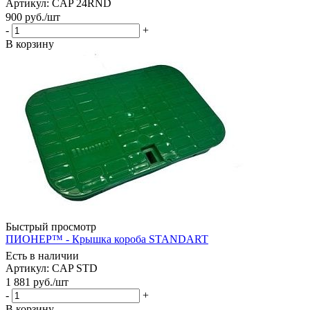
Артикул: CAP 24RND
900
руб.
/шт
-
+
В корзину
Быстрый просмотр
ПИОНЕР™ - Крышка короба STANDART
Есть в наличии
Артикул: CAP STD
1 881
руб.
/шт
-
+
В корзину