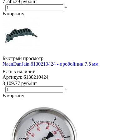
7 245.29
руб.
/шт
-
+
В корзину
Быстрый просмотр
NaanDanJain 6130210424 - пробойник 7,5 мм
Есть в наличии
Артикул: 6130210424
3 109.77
руб.
/шт
-
+
В корзину