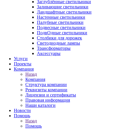
Заглублённые светильники
Заливающие светильники
Ландшафтные светильники
Настенные светильники
Палубные светильники
Подвесные светильники
ПодвОдные светильники
Столбики для дорожек
Светодиодные лампы
Трансформаторы
Аксессуары
Услуги
Проекты
Компания
Назад
Компания
Структура компании
Реквизиты компании
Лицензии и сертификаты
Правовая информация
Наши каталоги
Новости
Помощь
Назад
Помощь