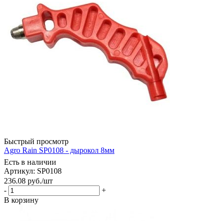
Быстрый просмотр
Agro Rain SP0108 - дырокол 8мм
Есть в наличии
Артикул: SP0108
236.08
руб.
/шт
-
+
В корзину