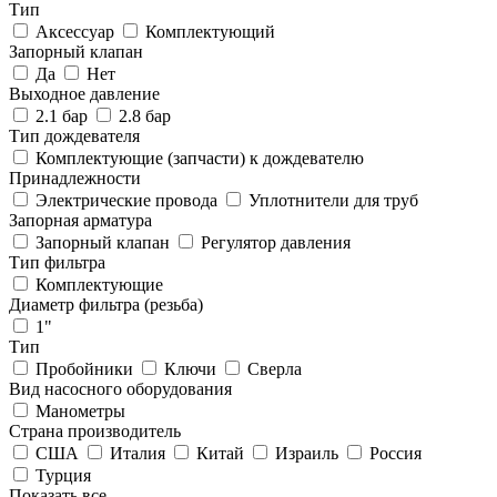
Тип
Аксессуар
Комплектующий
Запорный клапан
Да
Нет
Выходное давление
2.1 бар
2.8 бар
Тип дождевателя
Комплектующие (запчасти) к дождевателю
Принадлежности
Электрические провода
Уплотнители для труб
Запорная арматура
Запорный клапан
Регулятор давления
Тип фильтра
Комплектующие
Диаметр фильтра (резьба)
1"
Тип
Пробойники
Ключи
Сверла
Вид насосного оборудования
Манометры
Страна производитель
США
Италия
Китай
Израиль
Россия
Турция
Показать все