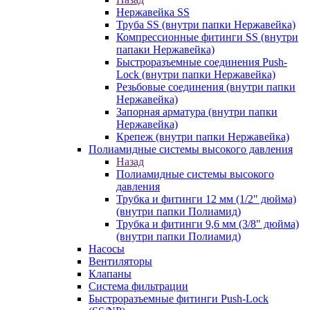
Нержавейка SS
Труба SS (внутри папки Нержавейка)
Компрессионные фитинги SS (внутри
папаки Нержавейка)
Быстроразъемные соединения Push-
Lock (внутри папки Нержавейка)
Резьбовые соединения (внутри папки
Нержавейка)
Запорная арматура (внутри папки
Нержавейка)
Крепеж (внутри папки Нержавейка)
Полиамидные системы высокого давления
Назад
Полиамидные системы высокого
давления
Трубка и фитинги 12 мм (1/2" дюйма)
(внутри папки Полиамид)
Трубка и фитинги 9,6 мм (3/8" дюйма)
(внутри папки Полиамид)
Насосы
Вентиляторы
Клапаны
Система фильтрации
Быстроразъемные фитинги Push-Lock