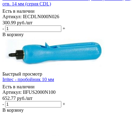
отв. 14 мм (серия CDL)
Есть в наличии
Артикул: IECDLN000N026
300.99
руб.
/шт
-
+
В корзину
Быстрый просмотр
Irritec - пробойник 10 мм
Есть в наличии
Артикул: IIFUS2000N100
652.77
руб.
/шт
-
+
В корзину