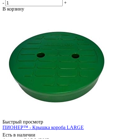
-
+
В корзину
Быстрый просмотр
ПИОНЕР™ - Крышка короба LARGE
Есть в наличии