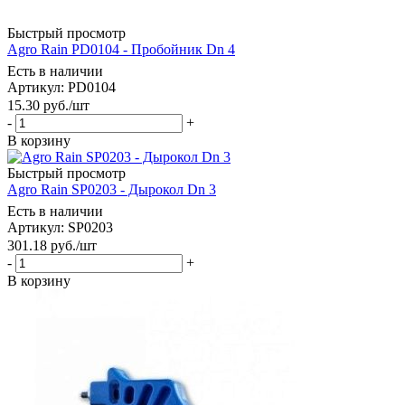
Быстрый просмотр
Agro Rain PD0104 - Пробойник Dn 4
Есть в наличии
Артикул: PD0104
15.30
руб.
/шт
-
+
В корзину
Быстрый просмотр
Agro Rain SP0203 - Дырокол Dn 3
Есть в наличии
Артикул: SP0203
301.18
руб.
/шт
-
+
В корзину