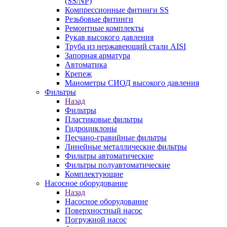
(SS/NP)
Компрессионные фитинги SS
Резьбовые фитинги
Ремонтные комплекты
Рукав высокого давления
Труба из нержавеющий стали AISI
Запорная арматура
Автоматика
Крепеж
Манометры СИОД высокого давления
Фильтры
Назад
Фильтры
Пластиковые фильтры
Гидроциклоны
Песчано-гравийные фильтры
Линейные металлические фильтры
Фильтры автоматические
Фильтры полуавтоматические
Комплектующие
Насосное оборудование
Назад
Насосное оборудование
Поверхностный насос
Погружной насос