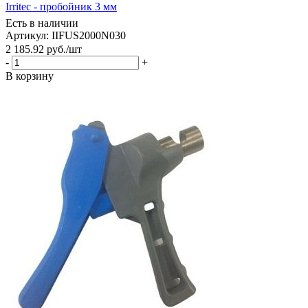
Irritec - пробойник 3 мм
Есть в наличии
Артикул: IIFUS2000N030
2 185.92
руб.
/шт
-
+
В корзину