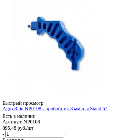
Быстрый просмотр
Agro Rain NP0108 - пробойник 8 мм для Stand 52
Есть в наличии
Артикул: NP0108
895.48
руб.
/шт
-
+