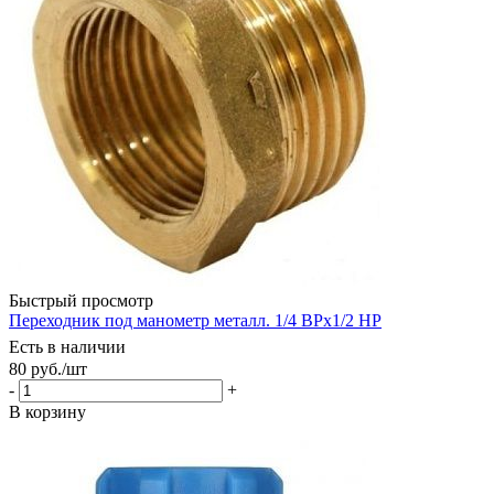
Быстрый просмотр
Переходник под манометр металл. 1/4 ВРх1/2 НР
Есть в наличии
80
руб.
/шт
-
+
В корзину