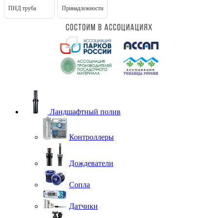
ПНД труба
Принадлежности
Ландшафтный полив
Контроллеры
Дождеватели
Сопла
Датчики