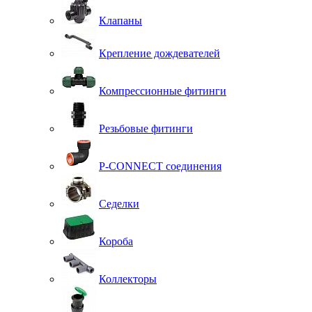
Клапаны
Крепление дождевателей
Компрессионные фитинги
Резьбовые фитинги
P-CONNECT соединения
Седелки
Короба
Коллекторы