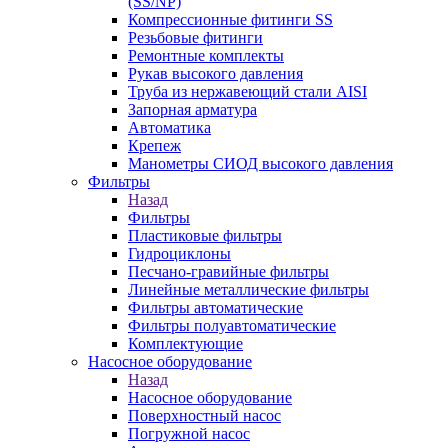
(SS/NP)
Компрессионные фитинги SS
Резьбовые фитинги
Ремонтные комплекты
Рукав высокого давления
Труба из нержавеющий стали AISI
Запорная арматура
Автоматика
Крепеж
Манометры СИОД высокого давления
Фильтры
Назад
Фильтры
Пластиковые фильтры
Гидроциклоны
Песчано-гравийные фильтры
Линейные металлические фильтры
Фильтры автоматические
Фильтры полуавтоматические
Комплектующие
Насосное оборудование
Назад
Насосное оборудование
Поверхностный насос
Погружной насос