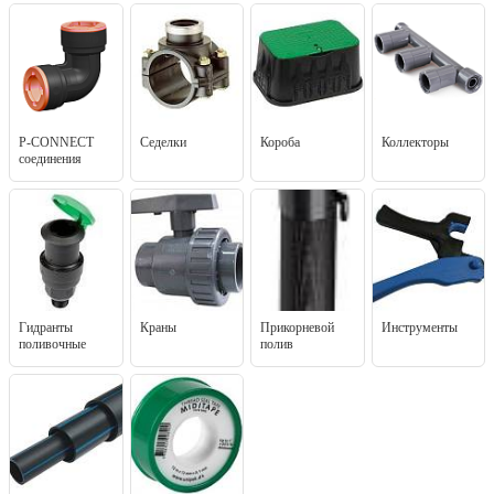
P-CONNECT
Седелки
Короба
Коллекторы
соединения
Гидранты
Краны
Прикорневой
Инструменты
поливочные
полив