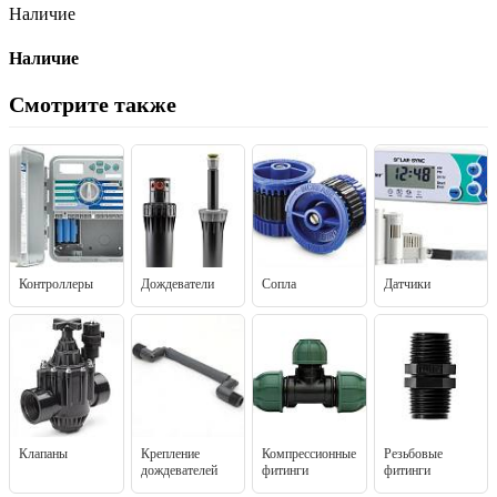
Наличие
Наличие
Смотрите также
Контроллеры
Дождеватели
Сопла
Датчики
Клапаны
Крепление
Компрессионные
Резьбовые
дождевателей
фитинги
фитинги