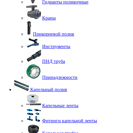
Гидранты поливочные
Краны
Прикорневой полив
Инструменты
ПНД труба
Принадлежности
Капельный полив
Капельные ленты
Фитинги капельной ленты