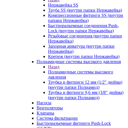
Нержавейка SS
Труба SS (внутри папки Нержавейка)
Компрессионные фитинги SS (внутри
папаки Нержавейка)
Быстроразъемные соединения Push-
Lock (внутри папки Нержавейка)
Резьбовые соединения (внутри папки
Нержавейка)
Запорная арматура (внутри папки
Нержавейка)
Крепеж (внутри папки Нержавейка)
Полиамидные системы высокого давления
Назад
Полиамидные системы высокого
давления
Трубка и фитинги 12 мм (1/2" дюйма)
(внутри папки Полиамид)
Трубка и фитинги 9,6 мм (3/8" дюйма)
(внутри папки Полиамид)
Насосы
Вентиляторы
Клапаны
Система фильтрации
Быстроразъемные фитинги Push-Lock