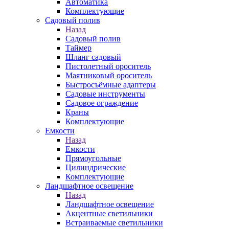
Автоматика
Комплектующие
Садовый полив
Назад
Садовый полив
Таймер
Шланг садовый
Пистолетный ороситель
Маятниковый ороситель
Быстросъёмные адаптеры
Садовые инструменты
Садовое ограждение
Краны
Комплектующие
Емкости
Назад
Емкости
Прямоугольные
Цилиндрические
Комплектующие
Ландшафтное освещение
Назад
Ландшафтное освещение
Акцентные светильники
Встраиваемые светильники