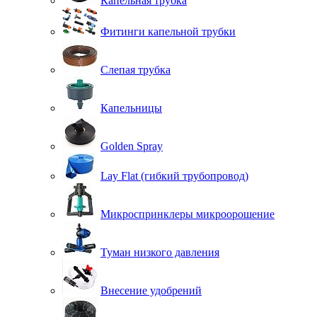
Капельная трубка
Фитинги капельной трубки
Слепая трубка
Капельницы
Golden Spray
Lay Flat (гибкий трубопровод)
Микроспринклеры микроорошение
Туман низкого давления
Внесение удобрений