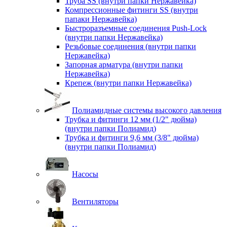
Труба SS (внутри папки Нержавейка)
Компрессионные фитинги SS (внутри
папаки Нержавейка)
Быстроразъемные соединения Push-Lock
(внутри папки Нержавейка)
Резьбовые соединения (внутри папки
Нержавейка)
Запорная арматура (внутри папки
Нержавейка)
Крепеж (внутри папки Нержавейка)
Полиамидные системы высокого давления
Трубка и фитинги 12 мм (1/2" дюйма)
(внутри папки Полиамид)
Трубка и фитинги 9,6 мм (3/8" дюйма)
(внутри папки Полиамид)
Насосы
Вентиляторы