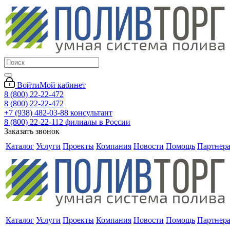
Войти
Мой кабинет
8 (800) 22-22-472
8 (800) 22-22-472
+7 (938) 482-03-88 консультант
8 (800) 22-22-112 филиалы в России
Заказать звонок
Каталог
Услуги
Проекты
Компания
Новости
Помощь
Партнер
Каталог
Услуги
Проекты
Компания
Новости
Помощь
Партнер