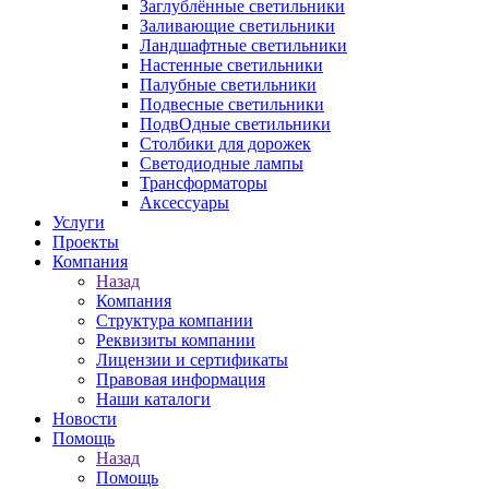
Заглублённые светильники
Заливающие светильники
Ландшафтные светильники
Настенные светильники
Палубные светильники
Подвесные светильники
ПодвОдные светильники
Столбики для дорожек
Светодиодные лампы
Трансформаторы
Аксессуары
Услуги
Проекты
Компания
Назад
Компания
Структура компании
Реквизиты компании
Лицензии и сертификаты
Правовая информация
Наши каталоги
Новости
Помощь
Назад
Помощь