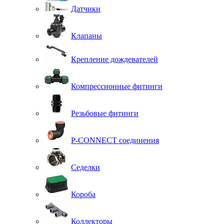
Датчики
Клапаны
Крепление дождевателей
Компрессионные фитинги
Резьбовые фитинги
P-CONNECT соединения
Седелки
Короба
Коллекторы