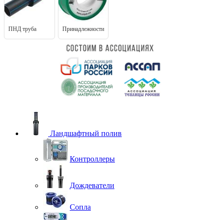
ПНД труба
Принадлежности
Ландшафтный полив
Контроллеры
Дождеватели
Сопла