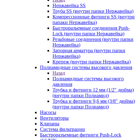
Нержавейка SS
Труба SS (внутри папки Нержавейка)
Компрессионные фитинги SS (внутри
папаки Нержавейка)
Быстроразъемные соединения Push-
Lock (внутри папки Нержавейка)
Резьбовые соединения (внутри папки
Нержавейка)
Запорная арматура (внутри папки
Нержавейка)
Крепеж (внутри папки Нержавейка)
Полиамидные системы высокого давления
Назад
Полиамидные системы высокого
давления
Трубка и фитинги 12 мм (1/2" дюйма)
(внутри папки Полиамид)
Трубка и фитинги 9,6 мм (3/8" дюйма)
(внутри папки Полиамид)
Насосы
Вентиляторы
Клапаны
Система фильтрации
Быстроразъемные фитинги Push-Lock