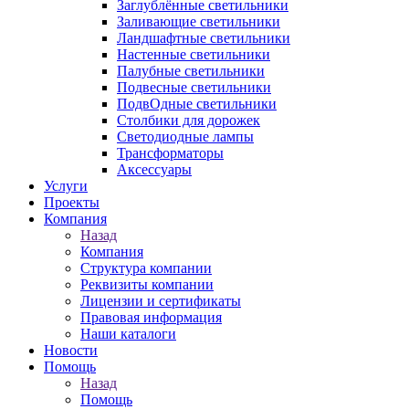
Заглублённые светильники
Заливающие светильники
Ландшафтные светильники
Настенные светильники
Палубные светильники
Подвесные светильники
ПодвОдные светильники
Столбики для дорожек
Светодиодные лампы
Трансформаторы
Аксессуары
Услуги
Проекты
Компания
Назад
Компания
Структура компании
Реквизиты компании
Лицензии и сертификаты
Правовая информация
Наши каталоги
Новости
Помощь
Назад
Помощь