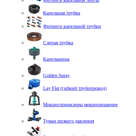
Фитинги капельной ленты
Капельная трубка
Фитинги капельной трубки
Слепая трубка
Капельницы
Golden Spray
Lay Flat (гибкий трубопровод)
Микроспринклеры микроорошение
Туман низкого давления