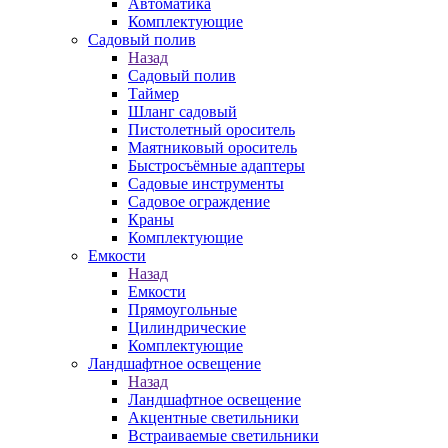
Автоматика
Комплектующие
Садовый полив
Назад
Садовый полив
Таймер
Шланг садовый
Пистолетный ороситель
Маятниковый ороситель
Быстросъёмные адаптеры
Садовые инструменты
Садовое ограждение
Краны
Комплектующие
Емкости
Назад
Емкости
Прямоугольные
Цилиндрические
Комплектующие
Ландшафтное освещение
Назад
Ландшафтное освещение
Акцентные светильники
Встраиваемые светильники