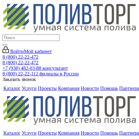
Войти
Мой кабинет
8 (800) 22-22-472
8 (800) 22-22-472
+7 (938) 482-03-88 консультант
8 (800) 22-22-112 филиалы в России
Заказать звонок
Каталог
Услуги
Проекты
Компания
Новости
Помощь
Партнер
Каталог
Услуги
Проекты
Компания
Новости
Помощь
Партнер