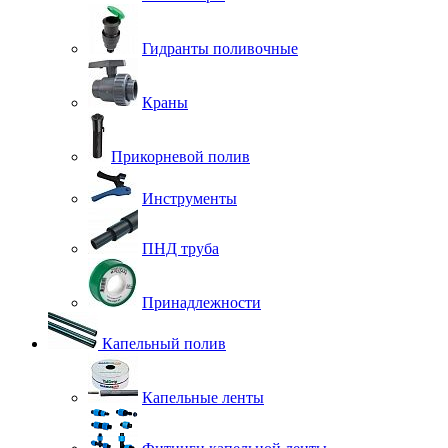
Гидранты поливочные
Краны
Прикорневой полив
Инструменты
ПНД труба
Принадлежности
Капельный полив
Капельные ленты