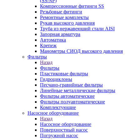
(SS/NP)
Компрессионные фитинги SS
Резьбовые фитинги
Ремонтные комплекты
Рукав высокого давления
Труба из нержавеющий стали AISI
Запорная арматура
Автоматика
Крепеж
Манометры СИОД высокого давления
Фильтры
Назад
Фильтры
Пластиковые фильтры
Гидроциклоны
Песчано-гравийные фильтры
Линейные металлические фильтры
Фильтры автоматические
Фильтры полуавтоматические
Комплектующие
Насосное оборудование
Назад
Насосное оборудование
Поверхностный насос
Погружной насос