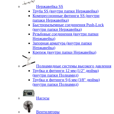
Нержавейка SS
Труба SS (внутри папки Нержавейка)
Компрессионные фитинги SS (внутри
папаки Нержавейка)
Быстроразъемные соединения Push-Lock
(внутри папки Нержавейка)
Резьбовые соединения (внутри папки
Нержавейка)
Запорная арматура (внутри папки
Нержавейка)
Крепеж (внутри папки Нержавейка)
Полиамидные системы высокого давления
Трубка и фитинги 12 мм (1/2" дюйма)
(внутри папки Полиамид)
Трубка и фитинги 9,6 мм (3/8" дюйма)
(внутри папки Полиамид)
Насосы
Вентиляторы