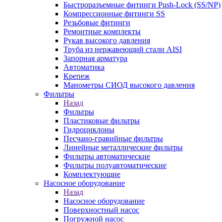
Быстроразъемные фитинги Push-Lock (SS/NP)
Компрессионные фитинги SS
Резьбовые фитинги
Ремонтные комплекты
Рукав высокого давления
Труба из нержавеющий стали AISI
Запорная арматура
Автоматика
Крепеж
Манометры СИОД высокого давления
Фильтры
Назад
Фильтры
Пластиковые фильтры
Гидроциклоны
Песчано-гравийные фильтры
Линейные металлические фильтры
Фильтры автоматические
Фильтры полуавтоматические
Комплектующие
Насосное оборудование
Назад
Насосное оборудование
Поверхностный насос
Погружной насос