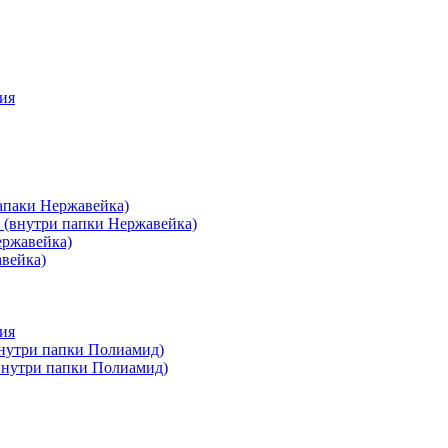
ия
апаки Нержавейка)
 (внутри папки Нержавейка)
ержавейка)
авейка)
ия
внутри папки Полиамид)
(внутри папки Полиамид)