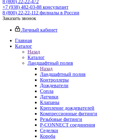
8 (800) 22-22-472
+7 (938) 482-03-88 консультант
8 (800) 22-22-112 филиалы в России
Заказать звонок
Личный кабинет
Главная
Каталог
Назад
Каталог
Ландшафтный полив
Назад
Ландшафтный полив
Контроллеры
Дождеватели
Сопла
Датчики
Клапаны
Крепление дождевателей
Компрессионные фитинги
Резьбовые фитинги
P-CONNECT соединения
Седелки
Короба