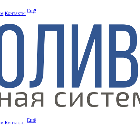
Ещё
ам
Контакты
Ещё
ам
Контакты