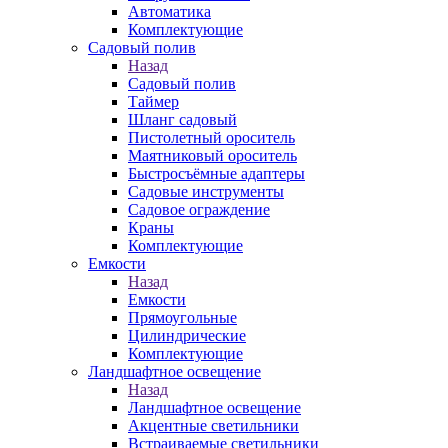
Автоматика
Комплектующие
Садовый полив
Назад
Садовый полив
Таймер
Шланг садовый
Пистолетный ороситель
Маятниковый ороситель
Быстросъёмные адаптеры
Садовые инструменты
Садовое ограждение
Краны
Комплектующие
Емкости
Назад
Емкости
Прямоугольные
Цилиндрические
Комплектующие
Ландшафтное освещение
Назад
Ландшафтное освещение
Акцентные светильники
Встраиваемые светильники