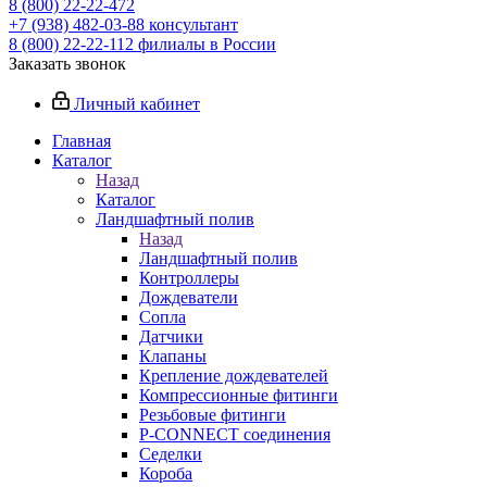
8 (800) 22-22-472
+7 (938) 482-03-88 консультант
8 (800) 22-22-112 филиалы в России
Заказать звонок
Личный кабинет
Главная
Каталог
Назад
Каталог
Ландшафтный полив
Назад
Ландшафтный полив
Контроллеры
Дождеватели
Сопла
Датчики
Клапаны
Крепление дождевателей
Компрессионные фитинги
Резьбовые фитинги
P-CONNECT соединения
Седелки
Короба