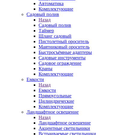
Автоматика
Комплектующие
Садовый полив
Назад
Садовый полив
Таймер
Шланг садовый
Пистолетный ороситель
Маятниковый ороситель
Быстросъёмные адаптеры
Садовые инструменты
Садовое ограждение
Краны
Комплектующие
Емкости
Назад
Емкости
Прямоугольные
Цилиндрические
Комплектующие
Ландшафтное освещение
Назад
Ландшафтное освещение
Акцентные светильники
Встраиваемые светильники