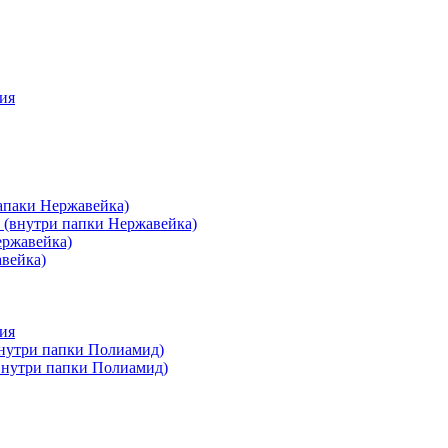
ия
апаки Нержавейка)
 (внутри папки Нержавейка)
ержавейка)
авейка)
ия
внутри папки Полиамид)
(внутри папки Полиамид)