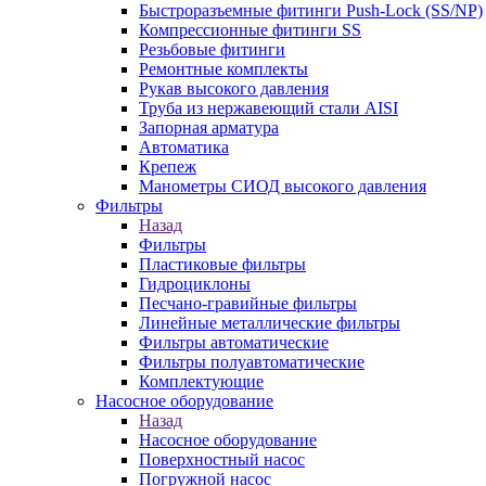
Быстроразъемные фитинги Push-Lock (SS/NP)
Компрессионные фитинги SS
Резьбовые фитинги
Ремонтные комплекты
Рукав высокого давления
Труба из нержавеющий стали AISI
Запорная арматура
Автоматика
Крепеж
Манометры СИОД высокого давления
Фильтры
Назад
Фильтры
Пластиковые фильтры
Гидроциклоны
Песчано-гравийные фильтры
Линейные металлические фильтры
Фильтры автоматические
Фильтры полуавтоматические
Комплектующие
Насосное оборудование
Назад
Насосное оборудование
Поверхностный насос
Погружной насос