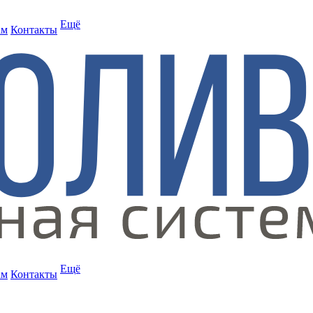
Ещё
ам
Контакты
Ещё
ам
Контакты