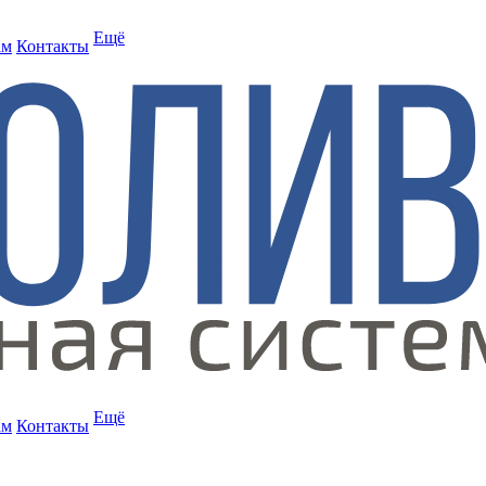
Ещё
ам
Контакты
Ещё
ам
Контакты