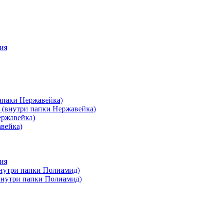
ия
апаки Нержавейка)
 (внутри папки Нержавейка)
ержавейка)
авейка)
ия
внутри папки Полиамид)
(внутри папки Полиамид)