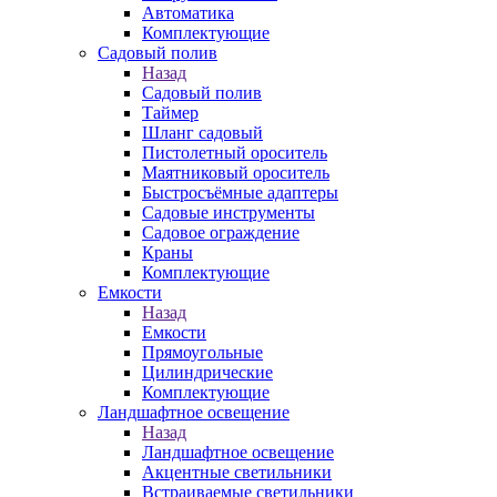
Автоматика
Комплектующие
Садовый полив
Назад
Садовый полив
Таймер
Шланг садовый
Пистолетный ороситель
Маятниковый ороситель
Быстросъёмные адаптеры
Садовые инструменты
Садовое ограждение
Краны
Комплектующие
Емкости
Назад
Емкости
Прямоугольные
Цилиндрические
Комплектующие
Ландшафтное освещение
Назад
Ландшафтное освещение
Акцентные светильники
Встраиваемые светильники