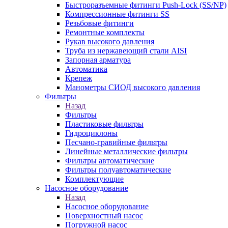
Быстроразъемные фитинги Push-Lock (SS/NP)
Компрессионные фитинги SS
Резьбовые фитинги
Ремонтные комплекты
Рукав высокого давления
Труба из нержавеющий стали AISI
Запорная арматура
Автоматика
Крепеж
Манометры СИОД высокого давления
Фильтры
Назад
Фильтры
Пластиковые фильтры
Гидроциклоны
Песчано-гравийные фильтры
Линейные металлические фильтры
Фильтры автоматические
Фильтры полуавтоматические
Комплектующие
Насосное оборудование
Назад
Насосное оборудование
Поверхностный насос
Погружной насос