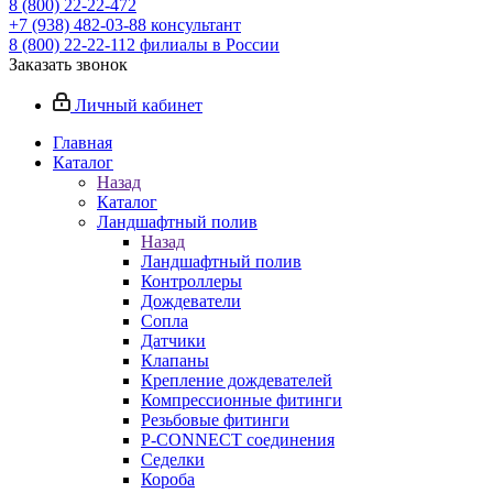
8 (800) 22-22-472
+7 (938) 482-03-88 консультант
8 (800) 22-22-112 филиалы в России
Заказать звонок
Личный кабинет
Главная
Каталог
Назад
Каталог
Ландшафтный полив
Назад
Ландшафтный полив
Контроллеры
Дождеватели
Сопла
Датчики
Клапаны
Крепление дождевателей
Компрессионные фитинги
Резьбовые фитинги
P-CONNECT соединения
Седелки
Короба