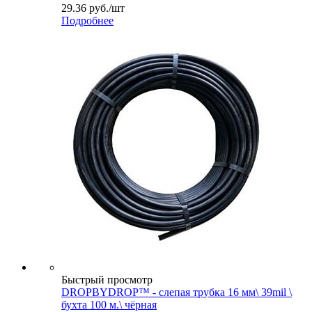
29.36
руб.
/шт
Подробнее
Быстрый просмотр
DROPBYDROP™ - слепая трубка 16 мм\ 39mil \
бухта 100 м.\ чёрная