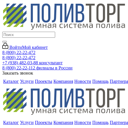
Войти
Мой кабинет
8 (800) 22-22-472
8 (800) 22-22-472
+7 (938) 482-03-88 консультант
8 (800) 22-22-112 филиалы в России
Заказать звонок
Каталог
Услуги
Проекты
Компания
Новости
Помощь
Партнер
Каталог
Услуги
Проекты
Компания
Новости
Помощь
Партнер