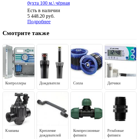
бухта 100 м.\ чёрная
Есть в наличии
5 448.20
руб.
Подробнее
Смотрите также
Контроллеры
Дождеватели
Сопла
Датчики
Клапаны
Крепление
Компрессионные
Резьбовые
дождевателей
фитинги
фитинги