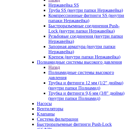
Нержавейка SS
Труба SS (внутри папки Нержавейка)
Компрессионные фитинги SS (внутри
папаки Нержавейка)
Быстроразъемные соединения Push-
Lock (внутри папки Нержавейка)
Резьбовые соединения (внутри папки
Нержавейка)
Запорная арматура (внутри папки
Нержавейка)
Крепеж (внутри папки Нержавейка)
Полиамидные системы высокого давления
Назад
Полиамидные системы высокого
давления
Трубка и фитинги 12 мм (1/2" дюйма)
(внутри папки Полиамид)
Трубка и фитинги 9,6 мм (3/8" дюйма)
(внутри папки Полиамид)
Насосы
Вентиляторы
Клапаны
Система фильтрации
Быстроразъемные фитинги Push-Lock