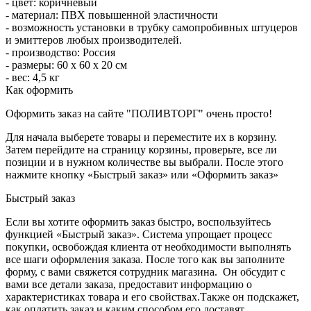
- цвет: коричневый
- материал: ПВХ повышенной эластичности
- возможность установки в трубку самопробивных штуцеров
и эмиттеров любых производителей.
- производство: Россия
- размеры: 60 х 60 х 20 см
- вес: 4,5 кг
Как оформить
Оформить заказ на сайте "ПОЛИВТОРГ" очень просто!
Для начала выберете товары и переместите их в корзину.
Затем перейдите на страницу корзины, проверьте, все ли
позиции и в нужном количестве вы выбрали. После этого
нажмите кнопку «Быстрый заказ» или «Оформить заказ»
Быстрый заказ
Если вы хотите оформить заказ быстро, воспользуйтесь
функцией «Быстрый заказ». Система упрощает процесс
покупки, освобождая клиента от необходимости выполнять
все шаги оформления заказа. После того как вы заполните
форму, с вами свяжется сотрудник магазина. Он обсудит с
вами все детали заказа, предоставит информацию о
характеристиках товара и его свойствах.Также он подскажет,
как оплатить заказ и каким способом его доставят.