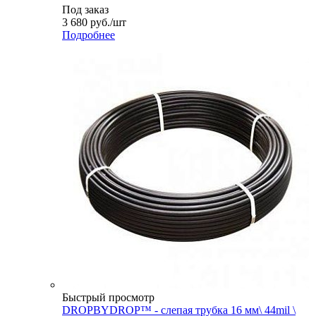
Под заказ
3 680
руб.
/шт
Подробнее
Быстрый просмотр
DROPBYDROP™ - слепая трубка 16 мм\ 44mil \