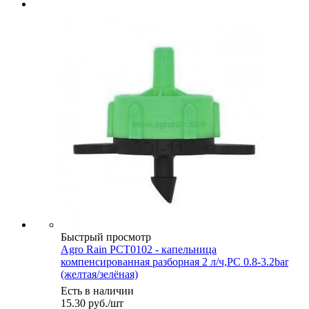
Быстрый просмотр
Agro Rain PCT0102 - капельница
компенсированная разборная 2 л/ч,РС 0.8-3.2bar
(желтая/зелёная)
Есть в наличии
15.30
руб.
/шт