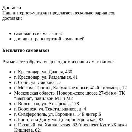
Доставка
Наш интернет-магазин предлагает несколько вариантов
доставки:
самовывоз из магазина;
доставка транспортной компанией
Бесплатно самовывоз
Вы можете забрать товар в одном из наших магазинов:
г. Краснодар, ул. Дачная, 430
г. Краснодар, ул. Раздельная, 41
г. Сочи, ул. Лавровая, 7
г. Москва, Троицк, Калужское шоссе, 41-й километр, 12
Московская область, Новорижское шоссе 27-ой км, ТК
"Балтия", павильон М1 и М2
г. Волгоград, ул. Ангарская, 178
г. Воронеж, ул. Текстильщиков, д. 4
г. Симферополь, ул. Бородина, 14Е литер Б
г. Ростов-на-Дону, ул. Днепропетровская, 83
г. Грозный, ул. Ханкальская, 82 (проспект Кунта-Хаджи
Кишиева, 82)