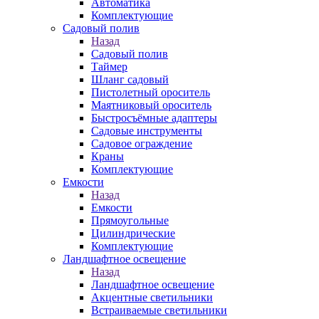
Автоматика
Комплектующие
Садовый полив
Назад
Садовый полив
Таймер
Шланг садовый
Пистолетный ороситель
Маятниковый ороситель
Быстросъёмные адаптеры
Садовые инструменты
Садовое ограждение
Краны
Комплектующие
Емкости
Назад
Емкости
Прямоугольные
Цилиндрические
Комплектующие
Ландшафтное освещение
Назад
Ландшафтное освещение
Акцентные светильники
Встраиваемые светильники