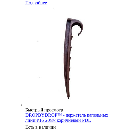
Подробнее
Быстрый просмотр
DROPBYDROP™ - держатель капельных
линий\16-20мм коричневый PDL
Есть в наличии