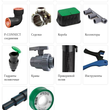
P-CONNECT
Седелки
Короба
Коллекторы
соединения
Гидранты
Краны
Прикорневой
Инструменты
поливочные
полив