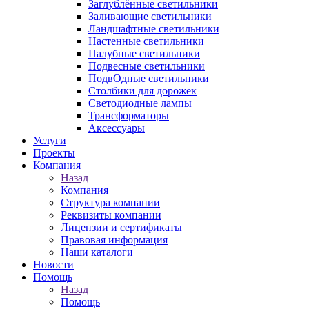
Заглублённые светильники
Заливающие светильники
Ландшафтные светильники
Настенные светильники
Палубные светильники
Подвесные светильники
ПодвОдные светильники
Столбики для дорожек
Светодиодные лампы
Трансформаторы
Аксессуары
Услуги
Проекты
Компания
Назад
Компания
Структура компании
Реквизиты компании
Лицензии и сертификаты
Правовая информация
Наши каталоги
Новости
Помощь
Назад
Помощь