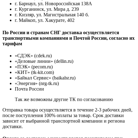
г. Барнаул, ул. Новороссийская 138А
г. Курганинск, ул. Мира д. 239
г. Кизляр, ул. Магистральная 140 б.
г. Майкоп, ул. Хакурате, 402
По России и странам СНГ доставка осуществляется
транспортными компаниями и Почтой России, согласно их
тарифам
«СДЭК» (cdek.ru)
«Деловые линии» (dellin.ru)
«ПЭК» (pecom.ru)
«КИТ» (tk-kit.com)
«Байкал Сервис» (baikalsr.ru)
«Энергия» (nrg-tk.ru)
Почта России
Так же возможны другие ТК по согласованию
Отправка товара осуществляется в течение 2-3 рабочих дней,
после поступления 100% оплаты за товар. Срок доставки
зависит от выбранной транспортной компании и региона
доставки.