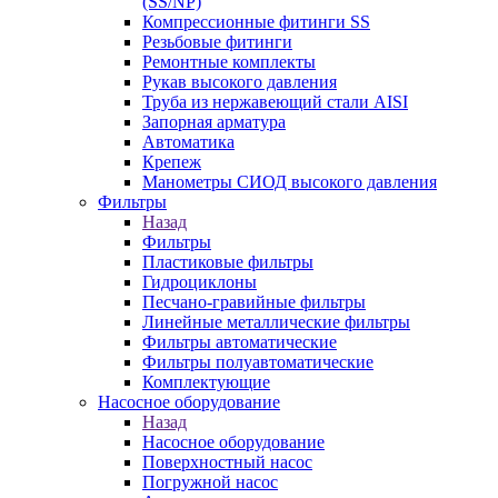
(SS/NP)
Компрессионные фитинги SS
Резьбовые фитинги
Ремонтные комплекты
Рукав высокого давления
Труба из нержавеющий стали AISI
Запорная арматура
Автоматика
Крепеж
Манометры СИОД высокого давления
Фильтры
Назад
Фильтры
Пластиковые фильтры
Гидроциклоны
Песчано-гравийные фильтры
Линейные металлические фильтры
Фильтры автоматические
Фильтры полуавтоматические
Комплектующие
Насосное оборудование
Назад
Насосное оборудование
Поверхностный насос
Погружной насос