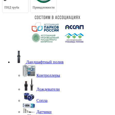
ПНД труба
Принадлежности
Ландшафтный полив
Контроллеры
Дождеватели
Сопла
Датчики