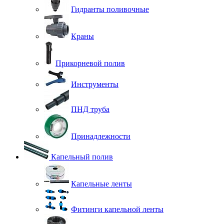
Гидранты поливочные
Краны
Прикорневой полив
Инструменты
ПНД труба
Принадлежности
Капельный полив
Капельные ленты
Фитинги капельной ленты