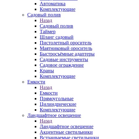
Автоматика
Комплектующие
Садовый полив
Назад
Садовый полив
Таймер
Шланг садовый
Пистолетный ороситель
Маятниковый ороситель
Быстросъёмные адаптеры
Садовые инструменты
Садовое ограждение
Краны
Комплектующие
Емкости
Назад
Емкости
Прямоугольные
Цилиндрические
Комплектующие
Ландшафтное освещение
Назад
Ландшафтное освещение
Акцентные светильники
Встраиваемые светильники