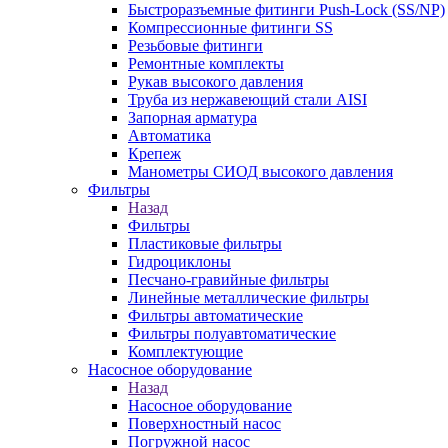
Быстроразъемные фитинги Push-Lock (SS/NP)
Компрессионные фитинги SS
Резьбовые фитинги
Ремонтные комплекты
Рукав высокого давления
Труба из нержавеющий стали AISI
Запорная арматура
Автоматика
Крепеж
Манометры СИОД высокого давления
Фильтры
Назад
Фильтры
Пластиковые фильтры
Гидроциклоны
Песчано-гравийные фильтры
Линейные металлические фильтры
Фильтры автоматические
Фильтры полуавтоматические
Комплектующие
Насосное оборудование
Назад
Насосное оборудование
Поверхностный насос
Погружной насос