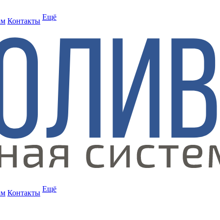
Ещё
ам
Контакты
Ещё
ам
Контакты