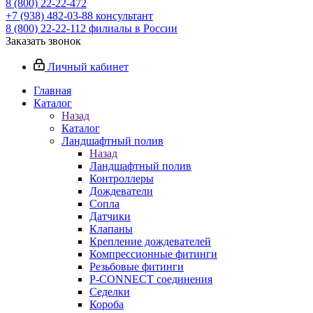
8 (800) 22-22-472
+7 (938) 482-03-88 консультант
8 (800) 22-22-112 филиалы в России
Заказать звонок
Личный кабинет
Главная
Каталог
Назад
Каталог
Ландшафтный полив
Назад
Ландшафтный полив
Контроллеры
Дождеватели
Сопла
Датчики
Клапаны
Крепление дождевателей
Компрессионные фитинги
Резьбовые фитинги
P-CONNECT соединения
Седелки
Короба