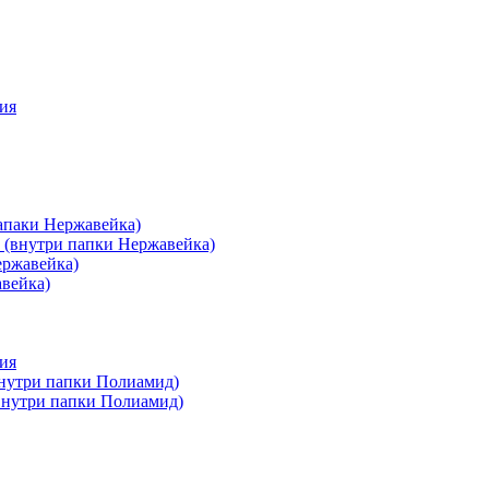
ия
апаки Нержавейка)
 (внутри папки Нержавейка)
ержавейка)
авейка)
ия
внутри папки Полиамид)
(внутри папки Полиамид)