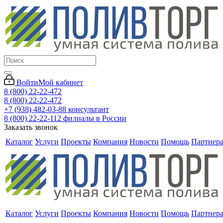
Войти
Мой кабинет
8 (800) 22-22-472
8 (800) 22-22-472
+7 (938) 482-03-88 консультант
8 (800) 22-22-112 филиалы в России
Заказать звонок
Каталог
Услуги
Проекты
Компания
Новости
Помощь
Партнер
Каталог
Услуги
Проекты
Компания
Новости
Помощь
Партнер