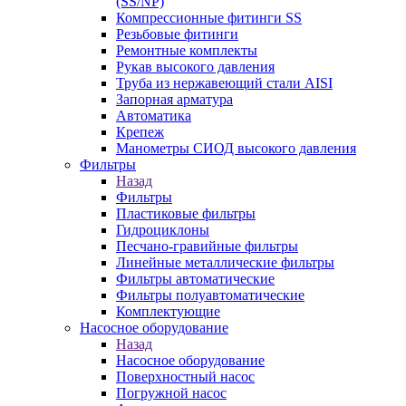
(SS/NP)
Компрессионные фитинги SS
Резьбовые фитинги
Ремонтные комплекты
Рукав высокого давления
Труба из нержавеющий стали AISI
Запорная арматура
Автоматика
Крепеж
Манометры СИОД высокого давления
Фильтры
Назад
Фильтры
Пластиковые фильтры
Гидроциклоны
Песчано-гравийные фильтры
Линейные металлические фильтры
Фильтры автоматические
Фильтры полуавтоматические
Комплектующие
Насосное оборудование
Назад
Насосное оборудование
Поверхностный насос
Погружной насос