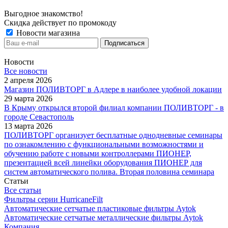
Выгодное знакомство!
Скидка действует по промокоду
Новости магазина
Новости
Все новости
2 апреля 2026
Магазин ПОЛИВТОРГ в Адлере в наиболее удобной локации
29 марта 2026
В Крыму открылся второй филиал компании ПОЛИВТОРГ - в
городе Севастополь
13 марта 2026
ПОЛИВТОРГ организует бесплатные однодневные семинары
по ознакомлению с функциональными возможностями и
обучению работе с новыми контроллерами ПИОНЕР,
презентацией всей линейки оборудования ПИОНЕР для
систем автоматического полива. Вторая половина семинара
Статьи
Все статьи
Фильтры серии HurricaneFilt
Автоматические сетчатые пластиковые фильтры Aytok
Автоматические сетчатые металлические фильтры Aytok
Компания