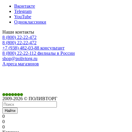
Вконтакте
Telegram
YouTube
Одноклассники
Наши контакты
8 (800) 22-22-472
8 (800) 22-22-472
+7 (938) 482-03-88 консультант
8 (800) 22-22-112 филиалы в России
shop@polivtorg.ru
Адреса магазинов
350901,
г. Краснодар,
ул. Дачная, д. 430
2009-2026 © ПОЛИВТОРГ
Найти
0
0
0