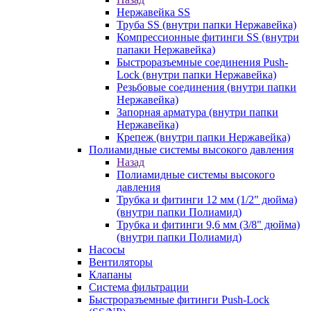
Нержавейка SS
Труба SS (внутри папки Нержавейка)
Компрессионные фитинги SS (внутри
папаки Нержавейка)
Быстроразъемные соединения Push-
Lock (внутри папки Нержавейка)
Резьбовые соединения (внутри папки
Нержавейка)
Запорная арматура (внутри папки
Нержавейка)
Крепеж (внутри папки Нержавейка)
Полиамидные системы высокого давления
Назад
Полиамидные системы высокого
давления
Трубка и фитинги 12 мм (1/2" дюйма)
(внутри папки Полиамид)
Трубка и фитинги 9,6 мм (3/8" дюйма)
(внутри папки Полиамид)
Насосы
Вентиляторы
Клапаны
Система фильтрации
Быстроразъемные фитинги Push-Lock