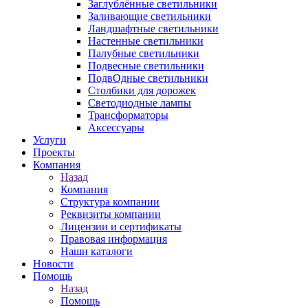
Заглублённые светильники
Заливающие светильники
Ландшафтные светильники
Настенные светильники
Палубные светильники
Подвесные светильники
ПодвОдные светильники
Столбики для дорожек
Светодиодные лампы
Трансформаторы
Аксессуары
Услуги
Проекты
Компания
Назад
Компания
Структура компании
Реквизиты компании
Лицензии и сертификаты
Правовая информация
Наши каталоги
Новости
Помощь
Назад
Помощь