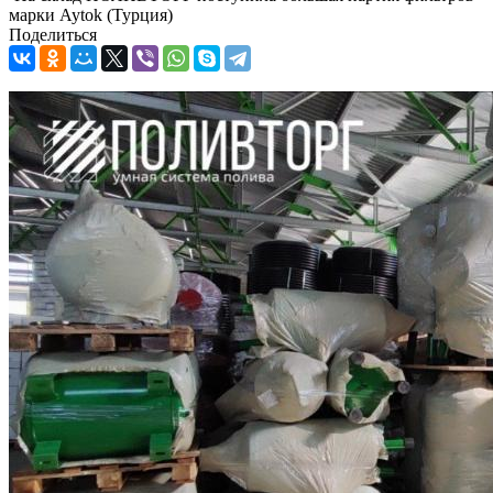
марки Aytok (Турция)
Поделиться