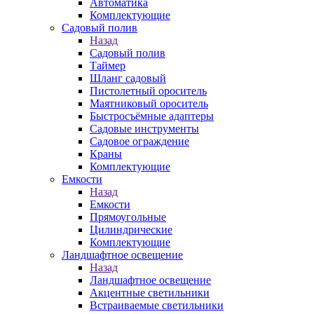
Автоматика
Комплектующие
Садовый полив
Назад
Садовый полив
Таймер
Шланг садовый
Пистолетный ороситель
Маятниковый ороситель
Быстросъёмные адаптеры
Садовые инструменты
Садовое ограждение
Краны
Комплектующие
Емкости
Назад
Емкости
Прямоугольные
Цилиндрические
Комплектующие
Ландшафтное освещение
Назад
Ландшафтное освещение
Акцентные светильники
Встраиваемые светильники