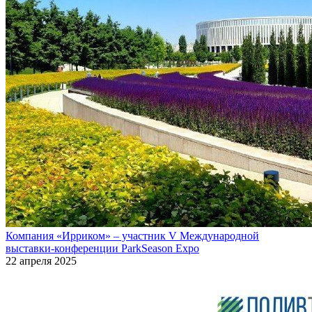
Компания «Ирриком» – участник V Международной
выставки-конференции ParkSeason Expo
22 апреля 2025