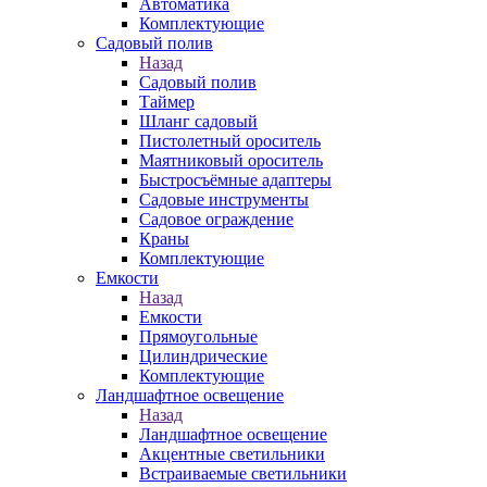
Автоматика
Комплектующие
Садовый полив
Назад
Садовый полив
Таймер
Шланг садовый
Пистолетный ороситель
Маятниковый ороситель
Быстросъёмные адаптеры
Садовые инструменты
Садовое ограждение
Краны
Комплектующие
Емкости
Назад
Емкости
Прямоугольные
Цилиндрические
Комплектующие
Ландшафтное освещение
Назад
Ландшафтное освещение
Акцентные светильники
Встраиваемые светильники