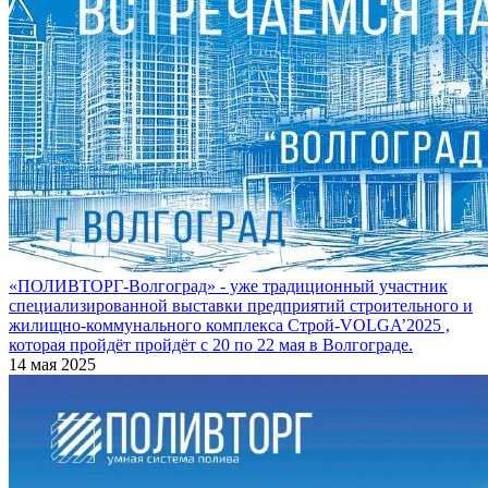
«ПОЛИВТОРГ-Волгоград» - уже традиционный участник
специализированной выставки предприятий строительного и
жилищно-коммунального комплекса Строй-VOLGA’2025 ,
которая пройдёт пройдёт с 20 по 22 мая в Волгограде.
14 мая 2025