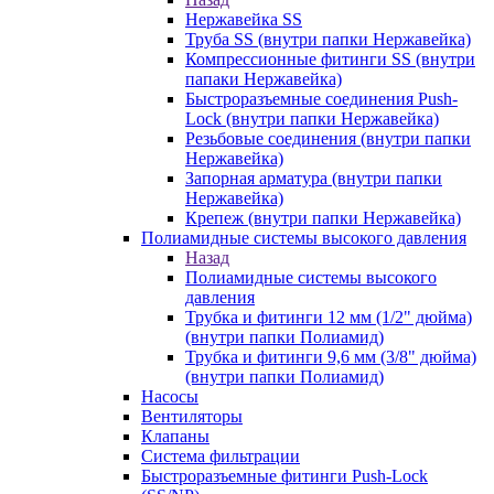
Нержавейка SS
Труба SS (внутри папки Нержавейка)
Компрессионные фитинги SS (внутри
папаки Нержавейка)
Быстроразъемные соединения Push-
Lock (внутри папки Нержавейка)
Резьбовые соединения (внутри папки
Нержавейка)
Запорная арматура (внутри папки
Нержавейка)
Крепеж (внутри папки Нержавейка)
Полиамидные системы высокого давления
Назад
Полиамидные системы высокого
давления
Трубка и фитинги 12 мм (1/2" дюйма)
(внутри папки Полиамид)
Трубка и фитинги 9,6 мм (3/8" дюйма)
(внутри папки Полиамид)
Насосы
Вентиляторы
Клапаны
Система фильтрации
Быстроразъемные фитинги Push-Lock