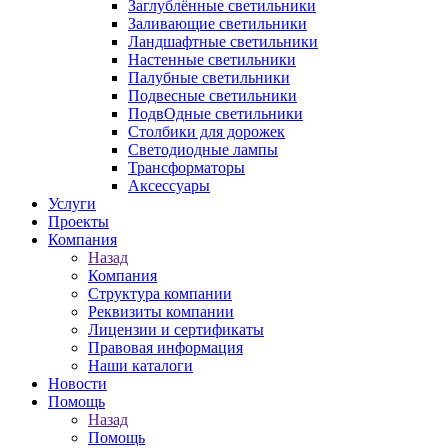
Заглублённые светильники
Заливающие светильники
Ландшафтные светильники
Настенные светильники
Палубные светильники
Подвесные светильники
ПодвОдные светильники
Столбики для дорожек
Светодиодные лампы
Трансформаторы
Аксессуары
Услуги
Проекты
Компания
Назад
Компания
Структура компании
Реквизиты компании
Лицензии и сертификаты
Правовая информация
Наши каталоги
Новости
Помощь
Назад
Помощь