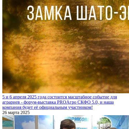
5 и 6 апреля 2025 года состоится масштабное событие для
аграриев - форум-выставка PROАгро СКФО 5.0, и наша
компания будет её официальным участником!
26 марта 2025