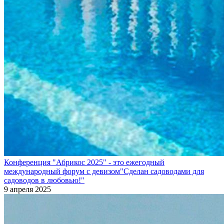
Конференция "Абрикос 2025" - это ежегодный
международный форум с девизом"Сделан садоводами для
садоводов в любовью!"
9 апреля 2025