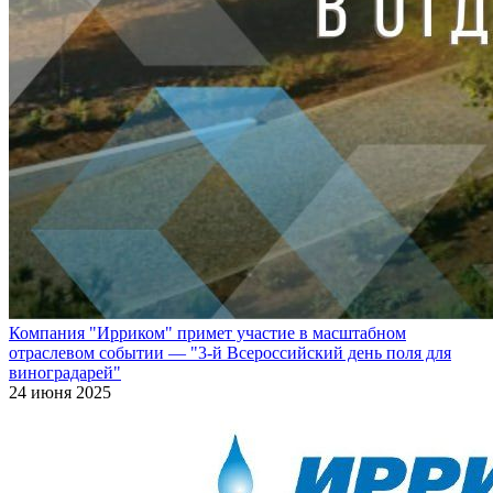
Компания "Ирриком" примет участие в масштабном
отраслевом событии — "3-й Всероссийский день поля для
виноградарей"
24 июня 2025