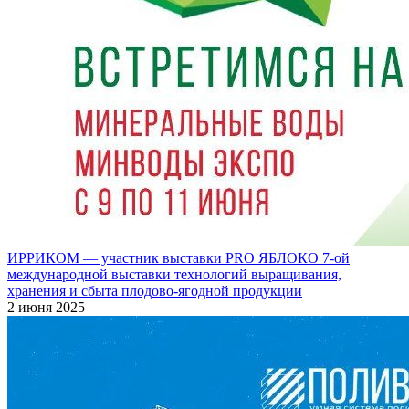
ИРРИКОМ — участник выставки PRO ЯБЛОКО 7-ой
международной выставки технологий выращивания,
хранения и сбыта плодово-ягодной продукции
2 июня 2025