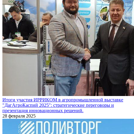
Итоги участия ИРРИКОМ в агропромышленной выставке
"ДагАгроКаспий 2025": стратегические переговоры и
презентация инновационных решений.
28 февраля 2025