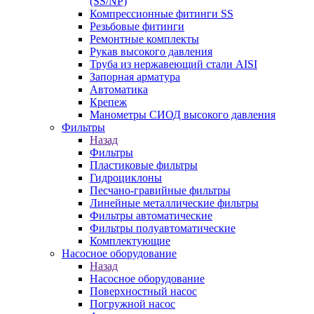
(SS/NP)
Компрессионные фитинги SS
Резьбовые фитинги
Ремонтные комплекты
Рукав высокого давления
Труба из нержавеющий стали AISI
Запорная арматура
Автоматика
Крепеж
Манометры СИОД высокого давления
Фильтры
Назад
Фильтры
Пластиковые фильтры
Гидроциклоны
Песчано-гравийные фильтры
Линейные металлические фильтры
Фильтры автоматические
Фильтры полуавтоматические
Комплектующие
Насосное оборудование
Назад
Насосное оборудование
Поверхностный насос
Погружной насос