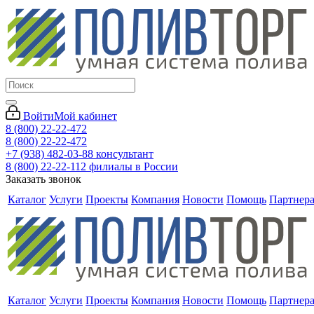
Войти
Мой кабинет
8 (800) 22-22-472
8 (800) 22-22-472
+7 (938) 482-03-88 консультант
8 (800) 22-22-112 филиалы в России
Заказать звонок
Каталог
Услуги
Проекты
Компания
Новости
Помощь
Партнер
Каталог
Услуги
Проекты
Компания
Новости
Помощь
Партнер