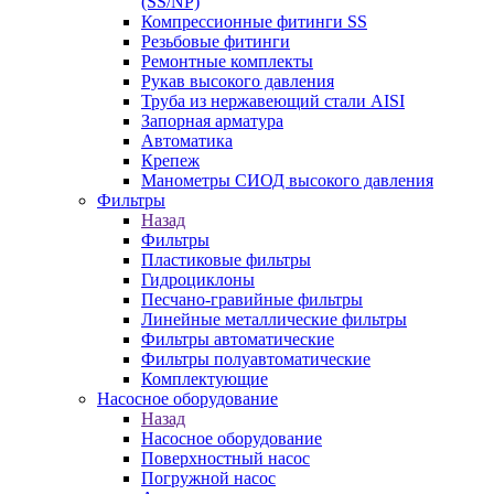
(SS/NP)
Компрессионные фитинги SS
Резьбовые фитинги
Ремонтные комплекты
Рукав высокого давления
Труба из нержавеющий стали AISI
Запорная арматура
Автоматика
Крепеж
Манометры СИОД высокого давления
Фильтры
Назад
Фильтры
Пластиковые фильтры
Гидроциклоны
Песчано-гравийные фильтры
Линейные металлические фильтры
Фильтры автоматические
Фильтры полуавтоматические
Комплектующие
Насосное оборудование
Назад
Насосное оборудование
Поверхностный насос
Погружной насос