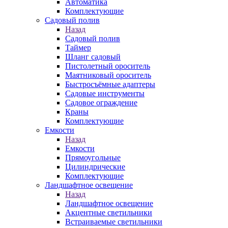
Автоматика
Комплектующие
Садовый полив
Назад
Садовый полив
Таймер
Шланг садовый
Пистолетный ороситель
Маятниковый ороситель
Быстросъёмные адаптеры
Садовые инструменты
Садовое ограждение
Краны
Комплектующие
Емкости
Назад
Емкости
Прямоугольные
Цилиндрические
Комплектующие
Ландшафтное освещение
Назад
Ландшафтное освещение
Акцентные светильники
Встраиваемые светильники