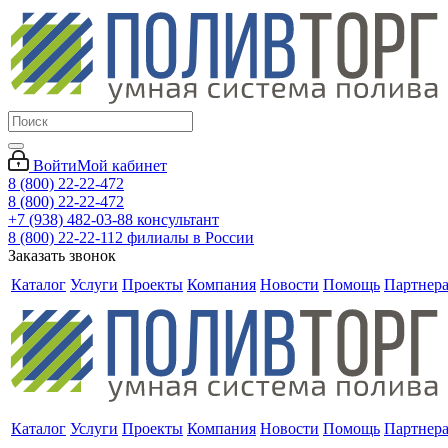
Войти
Мой кабинет
8 (800) 22-22-472
8 (800) 22-22-472
+7 (938) 482-03-88 консультант
8 (800) 22-22-112 филиалы в России
Заказать звонок
Каталог
Услуги
Проекты
Компания
Новости
Помощь
Партнер
Каталог
Услуги
Проекты
Компания
Новости
Помощь
Партнер