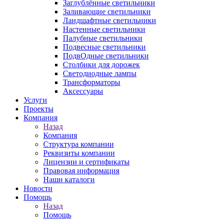
Заглублённые светильники
Заливающие светильники
Ландшафтные светильники
Настенные светильники
Палубные светильники
Подвесные светильники
ПодвОдные светильники
Столбики для дорожек
Светодиодные лампы
Трансформаторы
Аксессуары
Услуги
Проекты
Компания
Назад
Компания
Структура компании
Реквизиты компании
Лицензии и сертификаты
Правовая информация
Наши каталоги
Новости
Помощь
Назад
Помощь