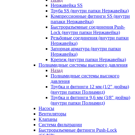
Нержавейка SS
Труба SS (внутри папки Нержавейка)
Компрессионные фитинги SS (внутри
папаки Нержавейка)
Быстроразъемные соединения Push-
Lock (внутри папки Нержавейка)
Резьбовые соединения (внутри папки
Нержавейка)
Запорная арматура (внутри папки
Нержавейка)
Крепеж (внутри папки Нержавейка)
Полиамидные системы высокого давления
Назад
Полиамидные системы высокого
давления
Трубка и фитинги 12 мм (1/2" дюйма)
(внутри папки Полиамид)
Трубка и фитинги 9,6 мм (3/8" дюйма)
(внутри папки Полиамид)
Насосы
Вентиляторы
Клапаны
Система фильтрации
Быстроразъемные фитинги Push-Lock