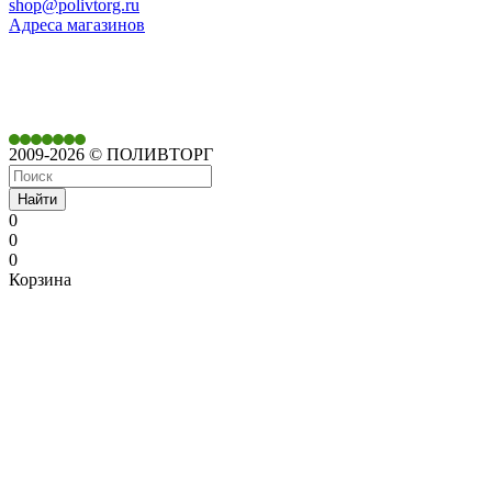
shop@polivtorg.ru
Адреса магазинов
350901,
г. Краснодар,
ул. Дачная, д. 430
2009-2026 © ПОЛИВТОРГ
Найти
0
0
0
Корзина