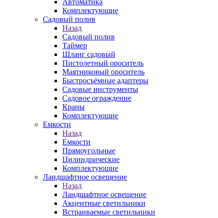
Автоматика
Комплектующие
Садовый полив
Назад
Садовый полив
Таймер
Шланг садовый
Пистолетный ороситель
Маятниковый ороситель
Быстросъёмные адаптеры
Садовые инструменты
Садовое ограждение
Краны
Комплектующие
Емкости
Назад
Емкости
Прямоугольные
Цилиндрические
Комплектующие
Ландшафтное освещение
Назад
Ландшафтное освещение
Акцентные светильники
Встраиваемые светильники