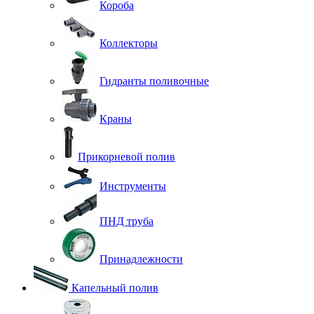
Короба
Коллекторы
Гидранты поливочные
Краны
Прикорневой полив
Инструменты
ПНД труба
Принадлежности
Капельный полив