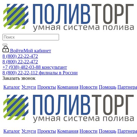
Войти
Мой кабинет
8 (800) 22-22-472
8 (800) 22-22-472
+7 (938) 482-03-88 консультант
8 (800) 22-22-112 филиалы в России
Заказать звонок
Каталог
Услуги
Проекты
Компания
Новости
Помощь
Партнер
Каталог
Услуги
Проекты
Компания
Новости
Помощь
Партнер