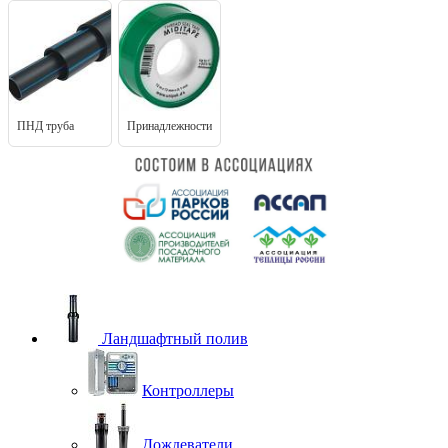
ПНД труба
Принадлежности
Ландшафтный полив
Контроллеры
Дождеватели