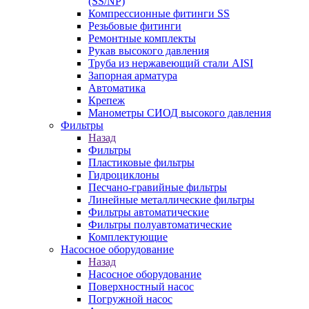
(SS/NP)
Компрессионные фитинги SS
Резьбовые фитинги
Ремонтные комплекты
Рукав высокого давления
Труба из нержавеющий стали AISI
Запорная арматура
Автоматика
Крепеж
Манометры СИОД высокого давления
Фильтры
Назад
Фильтры
Пластиковые фильтры
Гидроциклоны
Песчано-гравийные фильтры
Линейные металлические фильтры
Фильтры автоматические
Фильтры полуавтоматические
Комплектующие
Насосное оборудование
Назад
Насосное оборудование
Поверхностный насос
Погружной насос