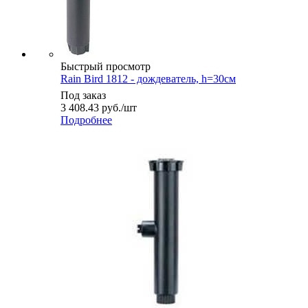
Быстрый просмотр
Rain Bird 1812 - дождеватель, h=30см
Под заказ
3 408.43
руб.
/шт
Подробнее