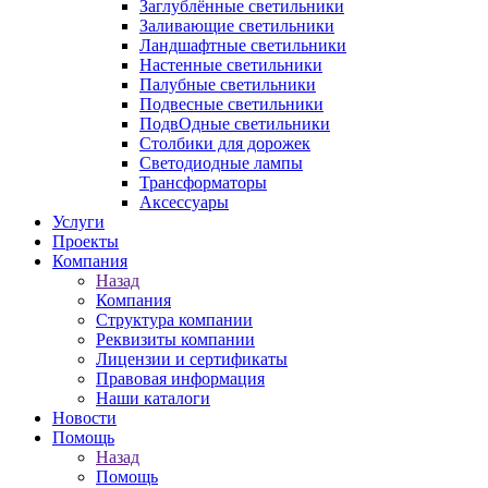
Заглублённые светильники
Заливающие светильники
Ландшафтные светильники
Настенные светильники
Палубные светильники
Подвесные светильники
ПодвОдные светильники
Столбики для дорожек
Светодиодные лампы
Трансформаторы
Аксессуары
Услуги
Проекты
Компания
Назад
Компания
Структура компании
Реквизиты компании
Лицензии и сертификаты
Правовая информация
Наши каталоги
Новости
Помощь
Назад
Помощь