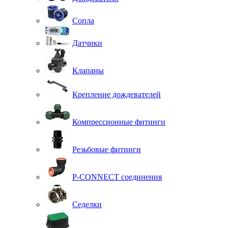
Сопла
Датчики
Клапаны
Крепление дождевателей
Компрессионные фитинги
Резьбовые фитинги
P-CONNECT соединения
Седелки