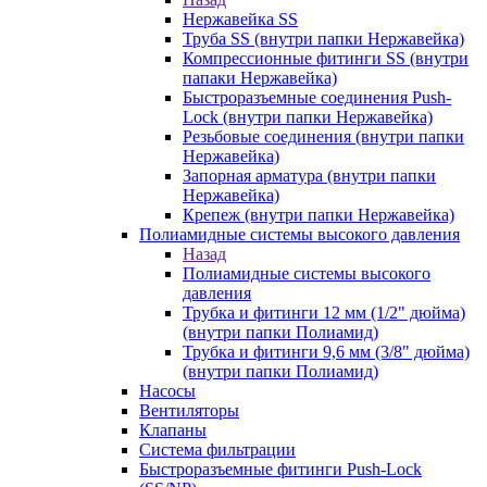
Нержавейка SS
Труба SS (внутри папки Нержавейка)
Компрессионные фитинги SS (внутри
папаки Нержавейка)
Быстроразъемные соединения Push-
Lock (внутри папки Нержавейка)
Резьбовые соединения (внутри папки
Нержавейка)
Запорная арматура (внутри папки
Нержавейка)
Крепеж (внутри папки Нержавейка)
Полиамидные системы высокого давления
Назад
Полиамидные системы высокого
давления
Трубка и фитинги 12 мм (1/2" дюйма)
(внутри папки Полиамид)
Трубка и фитинги 9,6 мм (3/8" дюйма)
(внутри папки Полиамид)
Насосы
Вентиляторы
Клапаны
Система фильтрации
Быстроразъемные фитинги Push-Lock