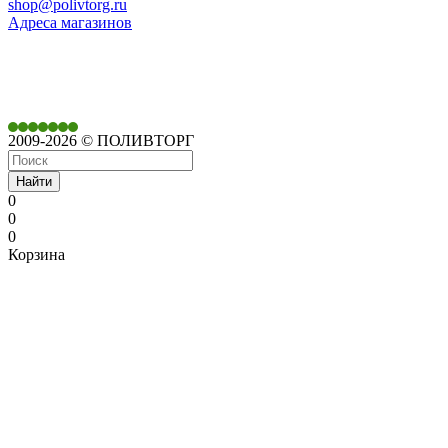
shop@polivtorg.ru
Адреса магазинов
350901,
г. Краснодар,
ул. Дачная, д. 430
2009-2026 © ПОЛИВТОРГ
Найти
0
0
0
Корзина