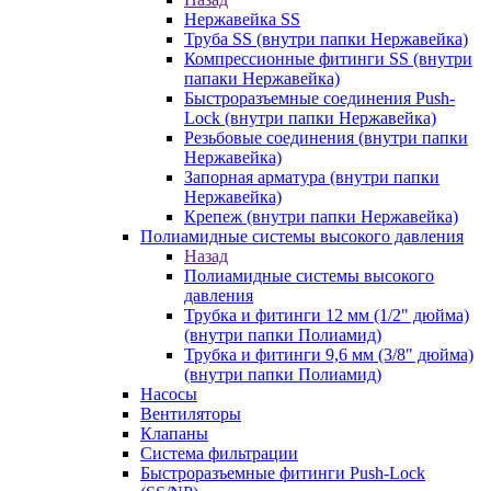
Нержавейка SS
Труба SS (внутри папки Нержавейка)
Компрессионные фитинги SS (внутри
папаки Нержавейка)
Быстроразъемные соединения Push-
Lock (внутри папки Нержавейка)
Резьбовые соединения (внутри папки
Нержавейка)
Запорная арматура (внутри папки
Нержавейка)
Крепеж (внутри папки Нержавейка)
Полиамидные системы высокого давления
Назад
Полиамидные системы высокого
давления
Трубка и фитинги 12 мм (1/2" дюйма)
(внутри папки Полиамид)
Трубка и фитинги 9,6 мм (3/8" дюйма)
(внутри папки Полиамид)
Насосы
Вентиляторы
Клапаны
Система фильтрации
Быстроразъемные фитинги Push-Lock