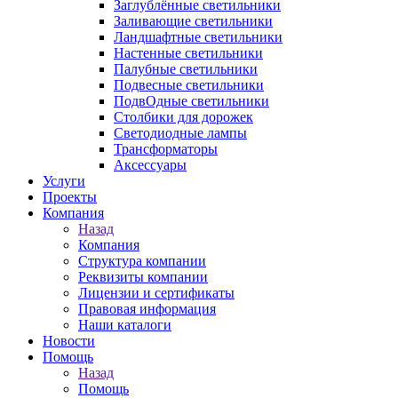
Заглублённые светильники
Заливающие светильники
Ландшафтные светильники
Настенные светильники
Палубные светильники
Подвесные светильники
ПодвОдные светильники
Столбики для дорожек
Светодиодные лампы
Трансформаторы
Аксессуары
Услуги
Проекты
Компания
Назад
Компания
Структура компании
Реквизиты компании
Лицензии и сертификаты
Правовая информация
Наши каталоги
Новости
Помощь
Назад
Помощь