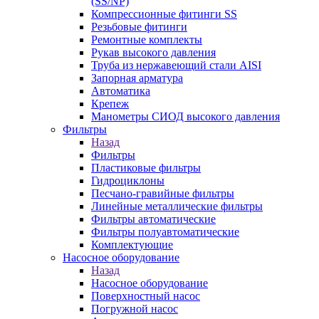
(SS/NP)
Компрессионные фитинги SS
Резьбовые фитинги
Ремонтные комплекты
Рукав высокого давления
Труба из нержавеющий стали AISI
Запорная арматура
Автоматика
Крепеж
Манометры СИОД высокого давления
Фильтры
Назад
Фильтры
Пластиковые фильтры
Гидроциклоны
Песчано-гравийные фильтры
Линейные металлические фильтры
Фильтры автоматические
Фильтры полуавтоматические
Комплектующие
Насосное оборудование
Назад
Насосное оборудование
Поверхностный насос
Погружной насос