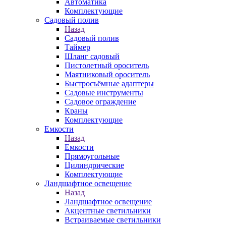
Автоматика
Комплектующие
Садовый полив
Назад
Садовый полив
Таймер
Шланг садовый
Пистолетный ороситель
Маятниковый ороситель
Быстросъёмные адаптеры
Садовые инструменты
Садовое ограждение
Краны
Комплектующие
Емкости
Назад
Емкости
Прямоугольные
Цилиндрические
Комплектующие
Ландшафтное освещение
Назад
Ландшафтное освещение
Акцентные светильники
Встраиваемые светильники