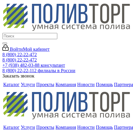
Войти
Мой кабинет
8 (800) 22-22-472
8 (800) 22-22-472
+7 (938) 482-03-88 консультант
8 (800) 22-22-112 филиалы в России
Заказать звонок
Каталог
Услуги
Проекты
Компания
Новости
Помощь
Партнер
Каталог
Услуги
Проекты
Компания
Новости
Помощь
Партнер