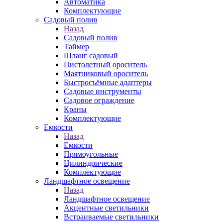
Автоматика
Комплектующие
Садовый полив
Назад
Садовый полив
Таймер
Шланг садовый
Пистолетный ороситель
Маятниковый ороситель
Быстросъёмные адаптеры
Садовые инструменты
Садовое ограждение
Краны
Комплектующие
Емкости
Назад
Емкости
Прямоугольные
Цилиндрические
Комплектующие
Ландшафтное освещение
Назад
Ландшафтное освещение
Акцентные светильники
Встраиваемые светильники