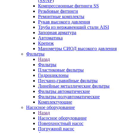
(SS/NP)
Компрессионные фитинги SS
Резьбовые фитинги
Ремонтные комплекты
Рукав высокого давления
Труба из нержавеющий стали AISI
Запорная арматура
Автоматика
Крепеж
Манометры СИОД высокого давления
Фильтры
Назад
Фильтры
Пластиковые фильтры
Гидроциклоны
Песчано-гравийные фильтры
Линейные металлические фильтры
Фильтры автоматические
Фильтры полуавтоматические
Комплектующие
Насосное оборудование
Назад
Насосное оборудование
Поверхностный насос
Погружной насос