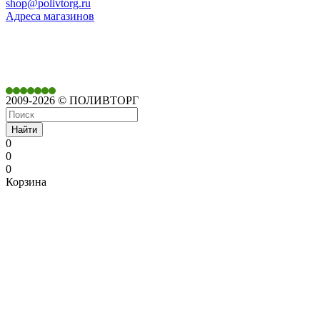
shop@polivtorg.ru
Адреса магазинов
350901,
г. Краснодар,
ул. Дачная, д. 430
2009-2026 © ПОЛИВТОРГ
Найти
0
0
0
Корзина