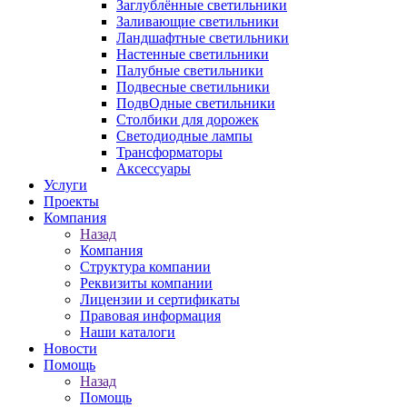
Заглублённые светильники
Заливающие светильники
Ландшафтные светильники
Настенные светильники
Палубные светильники
Подвесные светильники
ПодвОдные светильники
Столбики для дорожек
Светодиодные лампы
Трансформаторы
Аксессуары
Услуги
Проекты
Компания
Назад
Компания
Структура компании
Реквизиты компании
Лицензии и сертификаты
Правовая информация
Наши каталоги
Новости
Помощь
Назад
Помощь