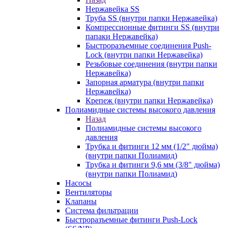
Нержавейка SS
Труба SS (внутри папки Нержавейка)
Компрессионные фитинги SS (внутри
папаки Нержавейка)
Быстроразъемные соединения Push-
Lock (внутри папки Нержавейка)
Резьбовые соединения (внутри папки
Нержавейка)
Запорная арматура (внутри папки
Нержавейка)
Крепеж (внутри папки Нержавейка)
Полиамидные системы высокого давления
Назад
Полиамидные системы высокого
давления
Трубка и фитинги 12 мм (1/2" дюйма)
(внутри папки Полиамид)
Трубка и фитинги 9,6 мм (3/8" дюйма)
(внутри папки Полиамид)
Насосы
Вентиляторы
Клапаны
Система фильтрации
Быстроразъемные фитинги Push-Lock