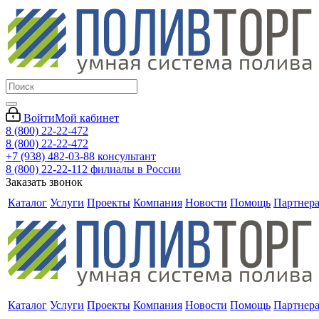
Войти
Мой кабинет
8 (800) 22-22-472
8 (800) 22-22-472
+7 (938) 482-03-88 консультант
8 (800) 22-22-112 филиалы в России
Заказать звонок
Каталог
Услуги
Проекты
Компания
Новости
Помощь
Партнер
Каталог
Услуги
Проекты
Компания
Новости
Помощь
Партнер