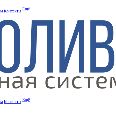
Ещё
ам
Контакты
Ещё
ам
Контакты