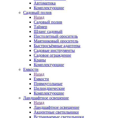
Автоматика
Комплектующие
Садовый полив
Назад
Садовый полив
Таймер
Шланг садовый
Пистолетный ороситель
Маятниковый ороситель
Быстросъёмные адаптеры
Садовые инструменты
Садовое ограждение
Краны
Комплектующие
Емкости
Назад
Емкости
Прямоугольные
Цилиндрические
Комплектующие
Ландшафтное освещение
Назад
Ландшафтное освещение
Акцентные светильники
Встраиваемые светильники