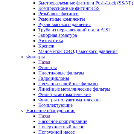
Быстроразъемные фитинги Push-Lock (SS/NP)
Компрессионные фитинги SS
Резьбовые фитинги
Ремонтные комплекты
Рукав высокого давления
Труба из нержавеющий стали AISI
Запорная арматура
Автоматика
Крепеж
Манометры СИОД высокого давления
Фильтры
Назад
Фильтры
Пластиковые фильтры
Гидроциклоны
Песчано-гравийные фильтры
Линейные металлические фильтры
Фильтры автоматические
Фильтры полуавтоматические
Комплектующие
Насосное оборудование
Назад
Насосное оборудование
Поверхностный насос
Погружной насос