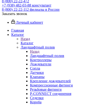
8 (800) 22-22-472
+7 (938) 482-03-88 консультант
8 (800) 22-22-112 филиалы в России
Заказать звонок
Личный кабинет
Главная
Каталог
Назад
Каталог
Ландшафтный полив
Назад
Ландшафтный полив
Контроллеры
Дождеватели
Сопла
Датчики
Клапаны
Крепление дождевателей
Компрессионные фитинги
Резьбовые фитинги
P-CONNECT соединения
Седелки
Короба