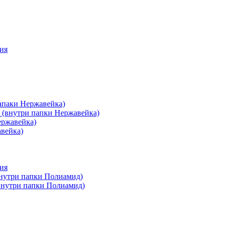
ия
апаки Нержавейка)
 (внутри папки Нержавейка)
ержавейка)
авейка)
ия
внутри папки Полиамид)
(внутри папки Полиамид)