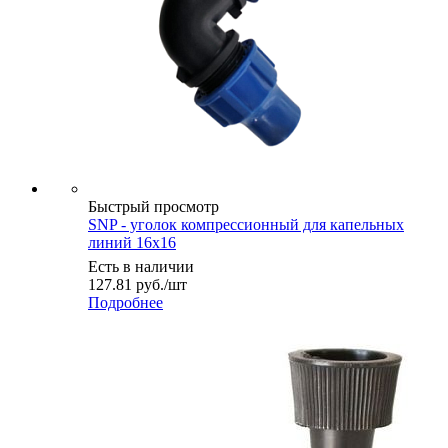
Быстрый просмотр
SNP - уголок компрессионный для капельных
линий 16х16
Есть в наличии
127.81
руб.
/шт
Подробнее