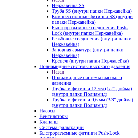
Нержавейка SS
Труба SS (внутри папки Нержавейка)
Компрессионные фитинги SS (внутри
папаки Нержавейка)
Быстроразъемные соединения Push-
Lock (внутри папки Нержавейка)
Резьбовые соединения (внутри папки
Нержавейка)
Запорная арматура (внутри папки
Нержавейка)
Крепеж (внутри папки Нержавейка)
Полиамидные системы высокого давления
Назад
Полиамидные системы высокого
давления
Трубка и фитинги 12 мм (1/2" дюйма)
(внутри папки Полиамид)
Трубка и фитинги 9,6 мм (3/8" дюйма)
(внутри папки Полиамид)
Насосы
Вентиляторы
Клапаны
Система фильтрации
Быстроразъемные фитинги Push-Lock