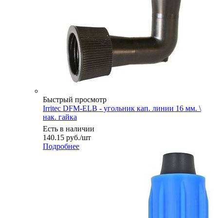
Быстрый просмотр
Irritec DFM-ELB - угольник кап. линии 16 мм. \
нак. гайка
Есть в наличии
140.15
руб.
/шт
Подробнее