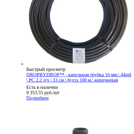
Быстрый просмотр
DROPBYDROP™ - капельная трубка 16 мм.\ 44mil
\ PC 2.2 л/ч \ 33 см.\ бухта 100 м.\ коричневая
Есть в наличии
9 353.55
руб.
/шт
Подробнее