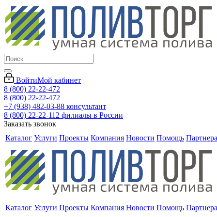
Войти
Мой кабинет
8 (800) 22-22-472
8 (800) 22-22-472
+7 (938) 482-03-88 консультант
8 (800) 22-22-112 филиалы в России
Заказать звонок
Каталог
Услуги
Проекты
Компания
Новости
Помощь
Партнер
Каталог
Услуги
Проекты
Компания
Новости
Помощь
Партнер