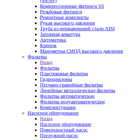
(SS/NP)
Компрессионные фитинги SS
Резьбовые фитинги
Ремонтные комплекты
Рукав высокого давления
Труба из нержавеющий стали AISI
Запорная арматура
Автоматика
Крепеж
Манометры СИОД высокого давления
Фильтры
Назад
Фильтры
Пластиковые фильтры
Гидроциклоны
Песчано-гравийные фильтры
Линейные металлические фильтры
Фильтры автоматические
Фильтры полуавтоматические
Комплектующие
Насосное оборудование
Назад
Насосное оборудование
Поверхностный насос
Погружной насос