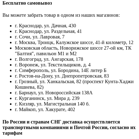
Бесплатно самовывоз
Вы можете забрать товар в одном из наших магазинов:
г. Краснодар, ул. Дачная, 430
г. Краснодар, ул. Раздельная, 41
г. Сочи, ул. Лавровая, 7
г. Москва, Троицк, Калужское шоссе, 41-й километр, 12
Московская область, Новорижское шоссе 27-ой км, ТК
"Балтия", павильон М1 и М2
г. Волгоград, ул. Ангарская, 178
г. Воронеж, ул. Текстильщиков, д. 4
г. Симферополь, ул. Бородина, 14Е литер Б
г. Ростов-на-Дону, ул. Днепропетровская, 83
г. Грозный, ул. Ханкальская, 82 (проспект Кунта-Хаджи
Кишиева, 82)
г. Барнаул, ул. Новороссийская 138А
г. Курганинск, ул. Мира д. 239
г. Кизляр, ул. Магистральная 140 б.
г. Майкоп, ул. Хакурате, 402
По России и странам СНГ доставка осуществляется
транспортными компаниями и Почтой России, согласно их
тарифам