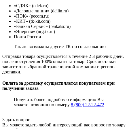
«СДЭК» (cdek.ru)
«Деловые линии» (dellin.ru)
«ПЭК» (pecom.ru)
«КИТ» (tk-kit.com)
«Байкал Сервис» (baikalsr.ru)
«Энергия» (nrg-tk.ru)
Почта России
Так же возможны другие ТК по согласованию
Отправка товара осуществляется в течение 2-3 рабочих дней,
после поступления 100% оплаты за товар. Срок доставки
зависит от выбранной транспортной компании и региона
доставки.
Оплата за доставку осуществляется покупателем при
получении заказа
Получить более подробную информацию Вы
можете позвонив по номеру
8 (800) 22-22-472
Задать вопрос
Вы можете задать любой интересующий вас вопрос по товару