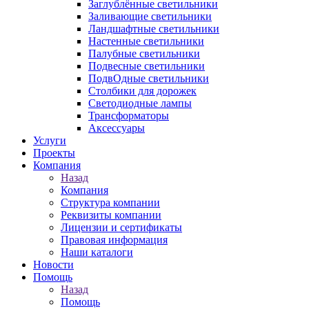
Заглублённые светильники
Заливающие светильники
Ландшафтные светильники
Настенные светильники
Палубные светильники
Подвесные светильники
ПодвОдные светильники
Столбики для дорожек
Светодиодные лампы
Трансформаторы
Аксессуары
Услуги
Проекты
Компания
Назад
Компания
Структура компании
Реквизиты компании
Лицензии и сертификаты
Правовая информация
Наши каталоги
Новости
Помощь
Назад
Помощь