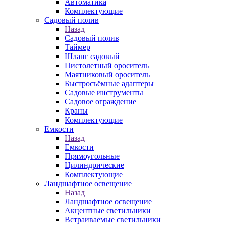
Автоматика
Комплектующие
Садовый полив
Назад
Садовый полив
Таймер
Шланг садовый
Пистолетный ороситель
Маятниковый ороситель
Быстросъёмные адаптеры
Садовые инструменты
Садовое ограждение
Краны
Комплектующие
Емкости
Назад
Емкости
Прямоугольные
Цилиндрические
Комплектующие
Ландшафтное освещение
Назад
Ландшафтное освещение
Акцентные светильники
Встраиваемые светильники