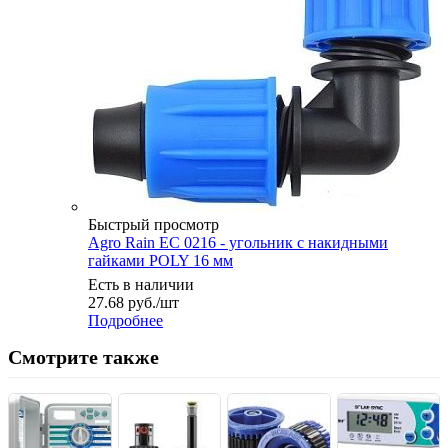
Быстрый просмотр
Agro Rain EC 0216 - угольник с накидными
гайками POLY 16 мм
Есть в наличии
27.68
руб.
/шт
Подробнее
Смотрите также