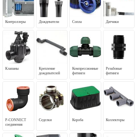
Контроллеры
Дождеватели
Сопла
Датчики
Клапаны
Крепление
Компрессионные
Резьбовые
дождевателей
фитинги
фитинги
P-CONNECT
Седелки
Короба
Коллекторы
соединения