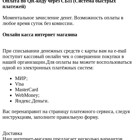
Оплата по QR-коду через СБП (Система быстрых
платежей)
Моментальное зачисление денег. Возможность оплаты в
любое время суток без комиссии.
Онлайн касса интернет магазина
При списывании денежных средств с карты вам на e-mail
поступит кассовый онлайн чек о совершении покупки в
нашей организации.Для оплаты вы можете воспользоваться
одной из электронных платёжных систем:
МИР;
Visa
MasterCard
WebMoney;
Яндекс.Деньги.
Вас перенаправит на страницу платежного сервиса, следуя
инструкциям, заполните правильную форму.
Доставка
Наш интернет-магазин предлагает несколько вариантов