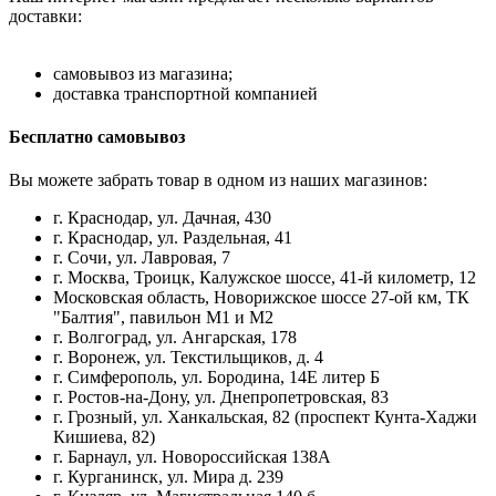
доставки:
самовывоз из магазина;
доставка транспортной компанией
Бесплатно самовывоз
Вы можете забрать товар в одном из наших магазинов:
г. Краснодар, ул. Дачная, 430
г. Краснодар, ул. Раздельная, 41
г. Сочи, ул. Лавровая, 7
г. Москва, Троицк, Калужское шоссе, 41-й километр, 12
Московская область, Новорижское шоссе 27-ой км, ТК
"Балтия", павильон М1 и М2
г. Волгоград, ул. Ангарская, 178
г. Воронеж, ул. Текстильщиков, д. 4
г. Симферополь, ул. Бородина, 14Е литер Б
г. Ростов-на-Дону, ул. Днепропетровская, 83
г. Грозный, ул. Ханкальская, 82 (проспект Кунта-Хаджи
Кишиева, 82)
г. Барнаул, ул. Новороссийская 138А
г. Курганинск, ул. Мира д. 239