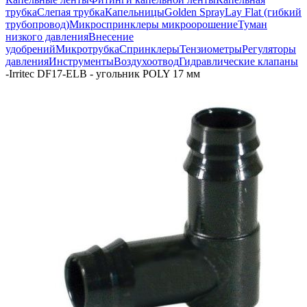
трубка
Слепая трубка
Капельницы
Golden Spray
Lay Flat (гибкий
трубопровод)
Микроспринклеры микроорошение
Туман
низкого давления
Внесение
удобрений
Микротрубка
Спринклеры
Тензиометры
Регуляторы
давления
Инструменты
Воздухоотвод
Гидравлические клапаны
-
Irritec DF17-ELB - угольник POLY 17 мм