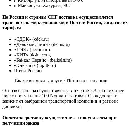
г. Кизляр, ул. Магистральная 140 б.
г. Майкоп, ул. Хакурате, 402
По России и странам СНГ доставка осуществляется
транспортными компаниями и Почтой России, согласно их
тарифам
«СДЭК» (cdek.ru)
«Деловые линии» (dellin.ru)
«ПЭК» (pecom.ru)
«КИТ» (tk-kit.com)
«Байкал Сервис» (baikalsr.ru)
«Энергия» (nrg-tk.ru)
Почта России
Так же возможны другие ТК по согласованию
Отправка товара осуществляется в течение 2-3 рабочих дней,
после поступления 100% оплаты за товар. Срок доставки
зависит от выбранной транспортной компании и региона
доставки.
Оплата за доставку осуществляется покупателем при
получении заказа