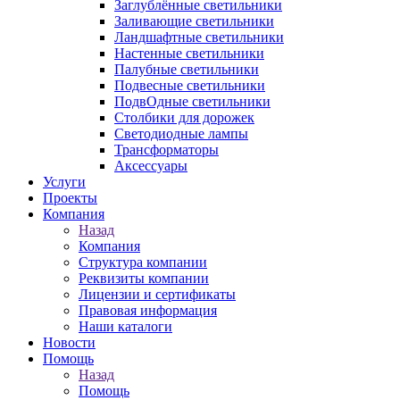
Заглублённые светильники
Заливающие светильники
Ландшафтные светильники
Настенные светильники
Палубные светильники
Подвесные светильники
ПодвОдные светильники
Столбики для дорожек
Светодиодные лампы
Трансформаторы
Аксессуары
Услуги
Проекты
Компания
Назад
Компания
Структура компании
Реквизиты компании
Лицензии и сертификаты
Правовая информация
Наши каталоги
Новости
Помощь
Назад
Помощь