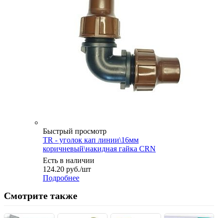
Быстрый просмотр
TR - уголок кап линии\16мм
коричневый\накидная гайка CRN
Есть в наличии
124.20
руб.
/шт
Подробнее
Смотрите также