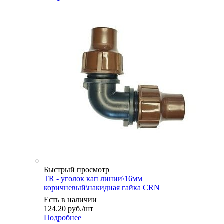
Быстрый просмотр
TR - уголок кап линии\16мм
коричневый\накидная гайка CRN
Есть в наличии
124.20
руб.
/шт
Подробнее