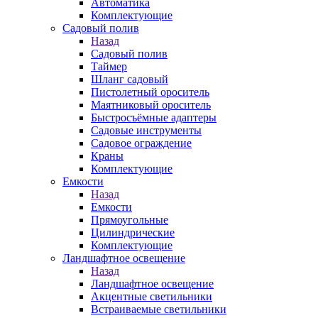
Автоматика
Комплектующие
Садовый полив
Назад
Садовый полив
Таймер
Шланг садовый
Пистолетный ороситель
Маятниковый ороситель
Быстросъёмные адаптеры
Садовые инструменты
Садовое ограждение
Краны
Комплектующие
Емкости
Назад
Емкости
Прямоугольные
Цилиндрические
Комплектующие
Ландшафтное освещение
Назад
Ландшафтное освещение
Акцентные светильники
Встраиваемые светильники