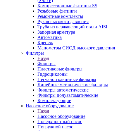
(SS/NP)
Компрессионные фитинги SS
Резьбовые фитинги
Ремонтные комплекты
Рукав высокого давления
Труба из нержавеющий стали AISI
Запорная арматура
Автоматика
Крепеж
Манометры СИОД высокого давления
Фильтры
Назад
Фильтры
Пластиковые фильтры
Гидроциклоны
Песчано-гравийные фильтры
Линейные металлические фильтры
Фильтры автоматические
Фильтры полуавтоматические
Комплектующие
Насосное оборудование
Назад
Насосное оборудование
Поверхностный насос
Погружной насос