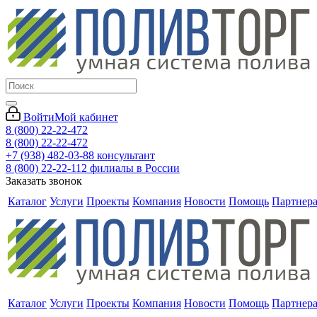
Войти
Мой кабинет
8 (800) 22-22-472
8 (800) 22-22-472
+7 (938) 482-03-88 консультант
8 (800) 22-22-112 филиалы в России
Заказать звонок
Каталог
Услуги
Проекты
Компания
Новости
Помощь
Партнер
Каталог
Услуги
Проекты
Компания
Новости
Помощь
Партнер