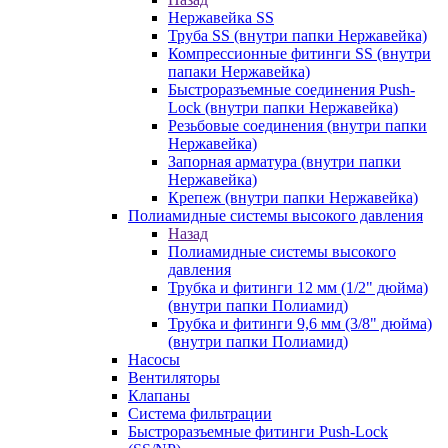
Нержавейка SS
Труба SS (внутри папки Нержавейка)
Компрессионные фитинги SS (внутри
папаки Нержавейка)
Быстроразъемные соединения Push-
Lock (внутри папки Нержавейка)
Резьбовые соединения (внутри папки
Нержавейка)
Запорная арматура (внутри папки
Нержавейка)
Крепеж (внутри папки Нержавейка)
Полиамидные системы высокого давления
Назад
Полиамидные системы высокого
давления
Трубка и фитинги 12 мм (1/2" дюйма)
(внутри папки Полиамид)
Трубка и фитинги 9,6 мм (3/8" дюйма)
(внутри папки Полиамид)
Насосы
Вентиляторы
Клапаны
Система фильтрации
Быстроразъемные фитинги Push-Lock