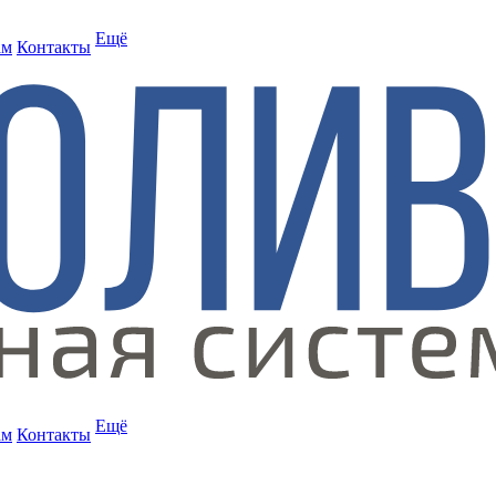
Ещё
ам
Контакты
Ещё
ам
Контакты