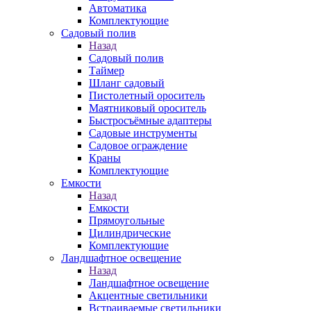
Автоматика
Комплектующие
Садовый полив
Назад
Садовый полив
Таймер
Шланг садовый
Пистолетный ороситель
Маятниковый ороситель
Быстросъёмные адаптеры
Садовые инструменты
Садовое ограждение
Краны
Комплектующие
Емкости
Назад
Емкости
Прямоугольные
Цилиндрические
Комплектующие
Ландшафтное освещение
Назад
Ландшафтное освещение
Акцентные светильники
Встраиваемые светильники