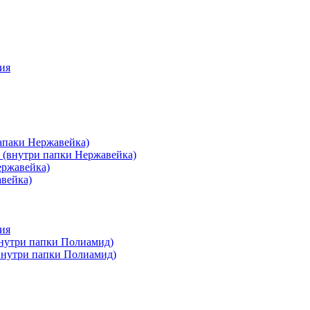
ия
апаки Нержавейка)
 (внутри папки Нержавейка)
ержавейка)
авейка)
ия
внутри папки Полиамид)
(внутри папки Полиамид)