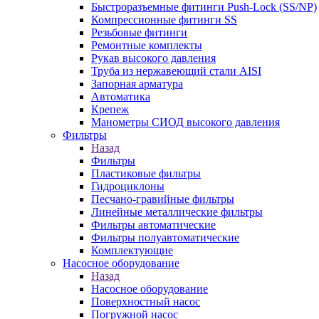
Быстроразъемные фитинги Push-Lock (SS/NP)
Компрессионные фитинги SS
Резьбовые фитинги
Ремонтные комплекты
Рукав высокого давления
Труба из нержавеющий стали AISI
Запорная арматура
Автоматика
Крепеж
Манометры СИОД высокого давления
Фильтры
Назад
Фильтры
Пластиковые фильтры
Гидроциклоны
Песчано-гравийные фильтры
Линейные металлические фильтры
Фильтры автоматические
Фильтры полуавтоматические
Комплектующие
Насосное оборудование
Назад
Насосное оборудование
Поверхностный насос
Погружной насос