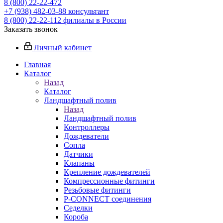
8 (800) 22-22-472
+7 (938) 482-03-88 консультант
8 (800) 22-22-112 филиалы в России
Заказать звонок
Личный кабинет
Главная
Каталог
Назад
Каталог
Ландшафтный полив
Назад
Ландшафтный полив
Контроллеры
Дождеватели
Сопла
Датчики
Клапаны
Крепление дождевателей
Компрессионные фитинги
Резьбовые фитинги
P-CONNECT соединения
Седелки
Короба