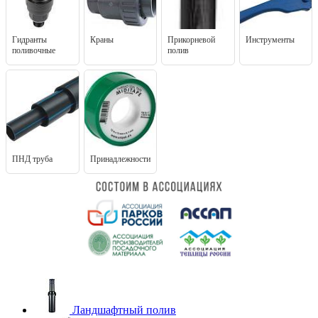
Гидранты
Краны
Прикорневой
Инструменты
поливочные
полив
ПНД труба
Принадлежности
Ландшафтный полив