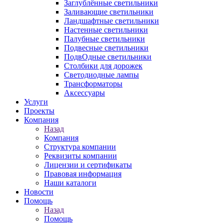
Заглублённые светильники
Заливающие светильники
Ландшафтные светильники
Настенные светильники
Палубные светильники
Подвесные светильники
ПодвОдные светильники
Столбики для дорожек
Светодиодные лампы
Трансформаторы
Аксессуары
Услуги
Проекты
Компания
Назад
Компания
Структура компании
Реквизиты компании
Лицензии и сертификаты
Правовая информация
Наши каталоги
Новости
Помощь
Назад
Помощь