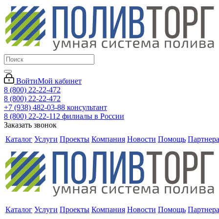
Войти
Мой кабинет
8 (800) 22-22-472
8 (800) 22-22-472
+7 (938) 482-03-88 консультант
8 (800) 22-22-112 филиалы в России
Заказать звонок
Каталог
Услуги
Проекты
Компания
Новости
Помощь
Партнер
Каталог
Услуги
Проекты
Компания
Новости
Помощь
Партнер