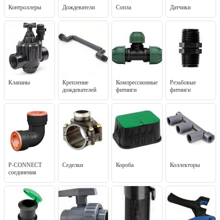
Контроллеры
Дождеватели
Сопла
Датчики
Клапаны
Крепление
Компрессионные
Резьбовые
дождевателей
фитинги
фитинги
P-CONNECT
Седелки
Короба
Коллекторы
соединения