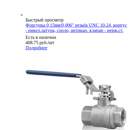
Быстрый просмотр
Форсунка 0,15мм/0,006" резьба UNC 10-24, корпус
- никел.латунь, сопло, антикап. клапан - нерж.ст.
Есть в наличии
408.75
руб.
/шт
Подробнее