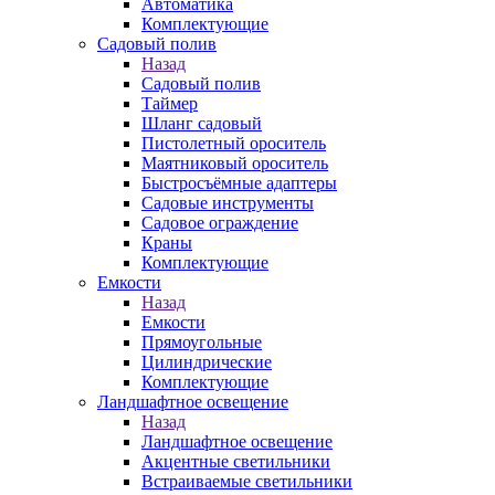
Автоматика
Комплектующие
Садовый полив
Назад
Садовый полив
Таймер
Шланг садовый
Пистолетный ороситель
Маятниковый ороситель
Быстросъёмные адаптеры
Садовые инструменты
Садовое ограждение
Краны
Комплектующие
Емкости
Назад
Емкости
Прямоугольные
Цилиндрические
Комплектующие
Ландшафтное освещение
Назад
Ландшафтное освещение
Акцентные светильники
Встраиваемые светильники