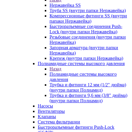
Нержавейка SS
Труба SS (внутри папки Нержавейка)
Компрессионные фитинги SS (внутри
папаки Нержавейка)
Быстроразъемные соединения Push-
Lock (внутри папки Нержавейка)
Резьбовые соединения (внутри папки
Нержавейка)
Запорная арматура (внутри папки
Нержавейка)
Крепеж (внутри папки Нержавейка)
Полиамидные системы высокого давления
Назад
Полиамидные системы высокого
давления
Трубка и фитинги 12 мм (1/2" дюйма)
(внутри папки Полиамид)
Трубка и фитинги 9,6 мм (3/8" дюйма)
(внутри папки Полиамид)
Насосы
Вентиляторы
Клапаны
Система фильтрации
Быстроразъемные фитинги Push-Lock