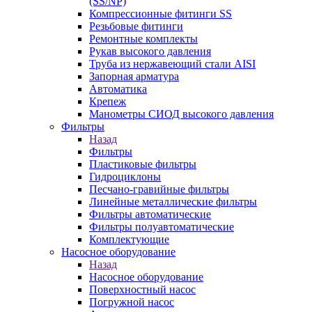
(SS/NP)
Компрессионные фитинги SS
Резьбовые фитинги
Ремонтные комплекты
Рукав высокого давления
Труба из нержавеющий стали AISI
Запорная арматура
Автоматика
Крепеж
Манометры СИОД высокого давления
Фильтры
Назад
Фильтры
Пластиковые фильтры
Гидроциклоны
Песчано-гравийные фильтры
Линейные металлические фильтры
Фильтры автоматические
Фильтры полуавтоматические
Комплектующие
Насосное оборудование
Назад
Насосное оборудование
Поверхностный насос
Погружной насос