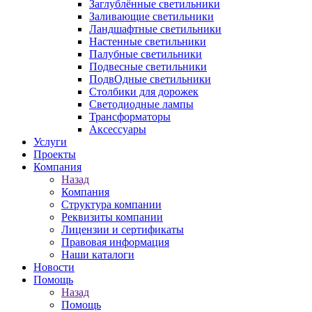
Заглублённые светильники
Заливающие светильники
Ландшафтные светильники
Настенные светильники
Палубные светильники
Подвесные светильники
ПодвОдные светильники
Столбики для дорожек
Светодиодные лампы
Трансформаторы
Аксессуары
Услуги
Проекты
Компания
Назад
Компания
Структура компании
Реквизиты компании
Лицензии и сертификаты
Правовая информация
Наши каталоги
Новости
Помощь
Назад
Помощь