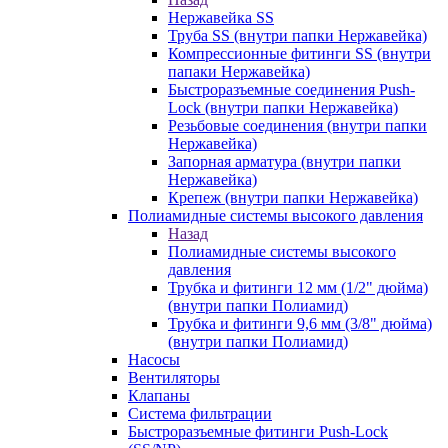
Нержавейка SS
Труба SS (внутри папки Нержавейка)
Компрессионные фитинги SS (внутри
папаки Нержавейка)
Быстроразъемные соединения Push-
Lock (внутри папки Нержавейка)
Резьбовые соединения (внутри папки
Нержавейка)
Запорная арматура (внутри папки
Нержавейка)
Крепеж (внутри папки Нержавейка)
Полиамидные системы высокого давления
Назад
Полиамидные системы высокого
давления
Трубка и фитинги 12 мм (1/2" дюйма)
(внутри папки Полиамид)
Трубка и фитинги 9,6 мм (3/8" дюйма)
(внутри папки Полиамид)
Насосы
Вентиляторы
Клапаны
Система фильтрации
Быстроразъемные фитинги Push-Lock