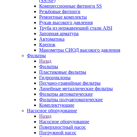
(SS/NP)
Компрессионные фитинги SS
Резьбовые фитинги
Ремонтные комплекты
Рукав высокого давления
Труба из нержавеющий стали AISI
Запорная арматура
Автоматика
Крепеж
Манометры СИОД высокого давления
Фильтры
Назад
Фильтры
Пластиковые фильтры
Гидроциклоны
Песчано-гравийные фильтры
Линейные металлические фильтры
Фильтры автоматические
Фильтры полуавтоматические
Комплектующие
Насосное оборудование
Назад
Насосное оборудование
Поверхностный насос
Погружной насос