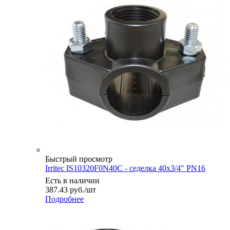
Быстрый просмотр
Irritec IS10320F0N40C - седелка 40х3/4" PN16
Есть в наличии
387.43
руб.
/шт
Подробнее