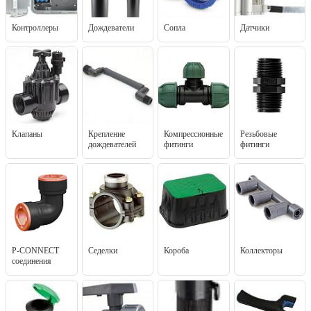
Контроллеры
Дождеватели
Сопла
Датчики
Клапаны
Крепление
Компрессионные
Резьбовые
дождевателей
фитинги
фитинги
P-CONNECT
Седелки
Короба
Коллекторы
соединения