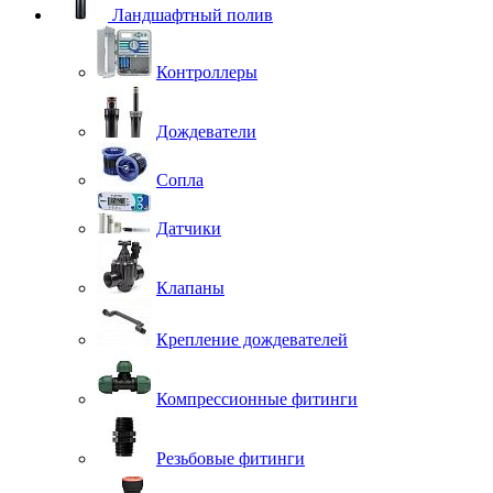
Ландшафтный полив
Контроллеры
Дождеватели
Сопла
Датчики
Клапаны
Крепление дождевателей
Компрессионные фитинги
Резьбовые фитинги