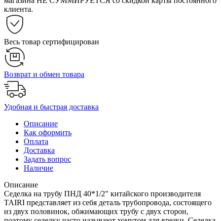
магазина НЕ СУММИРУЕТСЯ со скидкой карты постоянного
клиента.
Весь товар сертифицирован
Возврат и обмен товара
Удобная и быстрая доставка
Описание
Как оформить
Оплата
Доставка
Задать вопрос
Наличие
Описание
Седелка на трубу ПНД 40*1/2" китайского производителя
TAIRI представляет из себя деталь трубопровода, состоящего
из двух половинок, обжимающих трубу с двух сторон,
поэтому седелку часто называют хомутом для врезки. Седелка