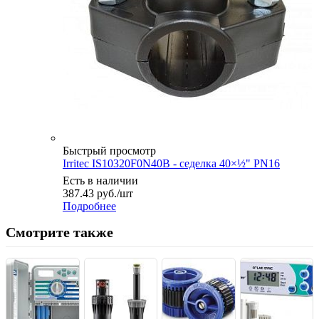
Быстрый просмотр
Irritec IS10320F0N40B - седелка 40×½" PN16
Есть в наличии
387.43
руб.
/шт
Подробнее
Смотрите также