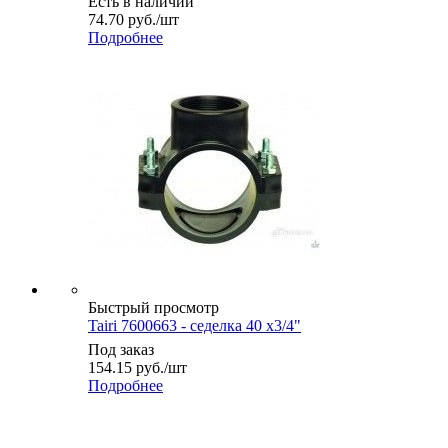
Есть в наличии
74.70
руб.
/шт
Подробнее
Быстрый просмотр
Tairi 7600663 - седелка 40 х3/4"
Под заказ
154.15
руб.
/шт
Подробнее