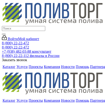
Войти
Мой кабинет
8 (800) 22-22-472
8 (800) 22-22-472
+7 (938) 482-03-88 консультант
8 (800) 22-22-112 филиалы в России
Заказать звонок
Каталог
Услуги
Проекты
Компания
Новости
Помощь
Партнер
Каталог
Услуги
Проекты
Компания
Новости
Помощь
Партнер