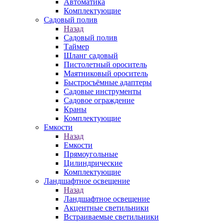
Автоматика
Комплектующие
Садовый полив
Назад
Садовый полив
Таймер
Шланг садовый
Пистолетный ороситель
Маятниковый ороситель
Быстросъёмные адаптеры
Садовые инструменты
Садовое ограждение
Краны
Комплектующие
Емкости
Назад
Емкости
Прямоугольные
Цилиндрические
Комплектующие
Ландшафтное освещение
Назад
Ландшафтное освещение
Акцентные светильники
Встраиваемые светильники