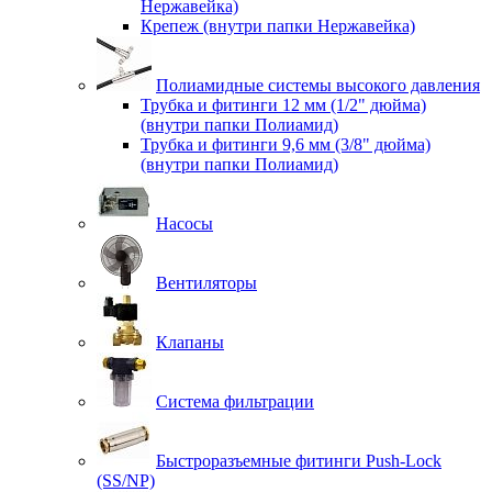
Нержавейка)
Крепеж (внутри папки Нержавейка)
Полиамидные системы высокого давления
Трубка и фитинги 12 мм (1/2" дюйма)
(внутри папки Полиамид)
Трубка и фитинги 9,6 мм (3/8" дюйма)
(внутри папки Полиамид)
Насосы
Вентиляторы
Клапаны
Система фильтрации
Быстроразъемные фитинги Push-Lock
(SS/NP)