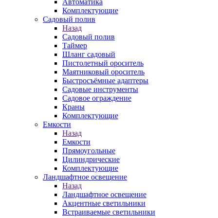
Автоматика
Комплектующие
Садовый полив
Назад
Садовый полив
Таймер
Шланг садовый
Пистолетный ороситель
Маятниковый ороситель
Быстросъёмные адаптеры
Садовые инструменты
Садовое ограждение
Краны
Комплектующие
Емкости
Назад
Емкости
Прямоугольные
Цилиндрические
Комплектующие
Ландшафтное освещение
Назад
Ландшафтное освещение
Акцентные светильники
Встраиваемые светильники