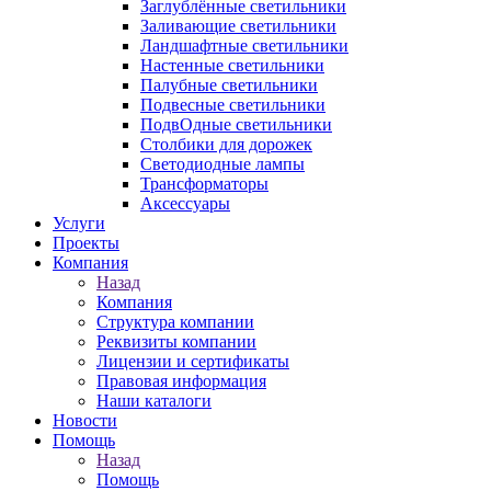
Заглублённые светильники
Заливающие светильники
Ландшафтные светильники
Настенные светильники
Палубные светильники
Подвесные светильники
ПодвОдные светильники
Столбики для дорожек
Светодиодные лампы
Трансформаторы
Аксессуары
Услуги
Проекты
Компания
Назад
Компания
Структура компании
Реквизиты компании
Лицензии и сертификаты
Правовая информация
Наши каталоги
Новости
Помощь
Назад
Помощь