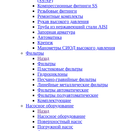
(SS/NP)
Компрессионные фитинги SS
Резьбовые фитинги
Ремонтные комплекты
Рукав высокого давления
Труба из нержавеющий стали AISI
Запорная арматура
Автоматика
Крепеж
Манометры СИОД высокого давления
Фильтры
Назад
Фильтры
Пластиковые фильтры
Гидроциклоны
Песчано-гравийные фильтры
Линейные металлические фильтры
Фильтры автоматические
Фильтры полуавтоматические
Комплектующие
Насосное оборудование
Назад
Насосное оборудование
Поверхностный насос
Погружной насос