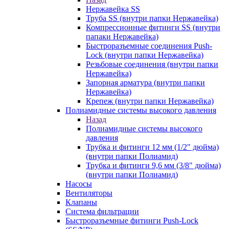
Нержавейка SS
Труба SS (внутри папки Нержавейка)
Компрессионные фитинги SS (внутри
папаки Нержавейка)
Быстроразъемные соединения Push-
Lock (внутри папки Нержавейка)
Резьбовые соединения (внутри папки
Нержавейка)
Запорная арматура (внутри папки
Нержавейка)
Крепеж (внутри папки Нержавейка)
Полиамидные системы высокого давления
Назад
Полиамидные системы высокого
давления
Трубка и фитинги 12 мм (1/2" дюйма)
(внутри папки Полиамид)
Трубка и фитинги 9,6 мм (3/8" дюйма)
(внутри папки Полиамид)
Насосы
Вентиляторы
Клапаны
Система фильтрации
Быстроразъемные фитинги Push-Lock