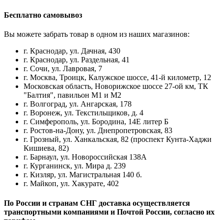
Бесплатно самовывоз
Вы можете забрать товар в одном из наших магазинов:
г. Краснодар, ул. Дачная, 430
г. Краснодар, ул. Раздельная, 41
г. Сочи, ул. Лавровая, 7
г. Москва, Троицк, Калужское шоссе, 41-й километр, 12
Московская область, Новорижское шоссе 27-ой км, ТК
"Балтия", павильон М1 и М2
г. Волгоград, ул. Ангарская, 178
г. Воронеж, ул. Текстильщиков, д. 4
г. Симферополь, ул. Бородина, 14Е литер Б
г. Ростов-на-Дону, ул. Днепропетровская, 83
г. Грозный, ул. Ханкальская, 82 (проспект Кунта-Хаджи
Кишиева, 82)
г. Барнаул, ул. Новороссийская 138А
г. Курганинск, ул. Мира д. 239
г. Кизляр, ул. Магистральная 140 б.
г. Майкоп, ул. Хакурате, 402
По России и странам СНГ доставка осуществляется
транспортными компаниями и Почтой России, согласно их