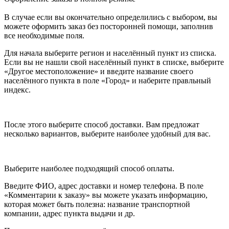
В случае если вы окончательно определились с выбором, вы
можете оформить заказ без посторонней помощи, заполнив
все необходимые поля.
Для начала выберите регион и населённый пункт из списка.
Если вы не нашли свой населённый пункт в списке, выберите
«Другое местоположение» и введите название своего
населённого пункта в поле «Город» и наберите правльный
индекс.
После этого выберите способ доставки. Вам предложат
несколько вариантов, выберите наиболее удобный для вас.
Выберите наиболее подходящий способ оплаты.
Введите ФИО, адрес доставки и номер телефона. В поле
«Комментарии к заказу» вы можете указать информацию,
которая может быть полезна: название транспортной
компании, адрес пункта выдачи и др.