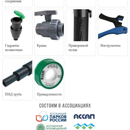
соединения
Гидранты
Краны
Прикорневой
Инструменты
поливочные
полив
ПНД труба
Принадлежности