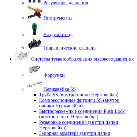
Регуляторы давления
Инструменты
Воздухоотвод
Гидравлические клапаны
Системы туманообразования высокого давления
Форсунки
Нержавейка SS
Труба SS (внутри папки Нержавейка)
Компрессионные фитинги SS (внутри
папаки Нержавейка)
Быстроразъемные соединения Push-Lock
(внутри папки Нержавейка)
Резьбовые соединения (внутри папки
Нержавейка)
Запорная арматура (внутри папки