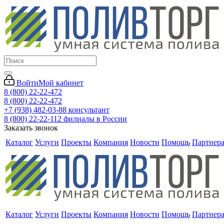
Войти
Мой кабинет
8 (800) 22-22-472
8 (800) 22-22-472
+7 (938) 482-03-88 консультант
8 (800) 22-22-112 филиалы в России
Заказать звонок
Каталог
Услуги
Проекты
Компания
Новости
Помощь
Партнер
Каталог
Услуги
Проекты
Компания
Новости
Помощь
Партнер