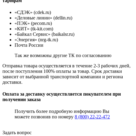
тарифам
«СДЭК» (cdek.ru)
«Деловые линии» (dellin.ru)
«ПЭК» (pecom.ru)
«КИТ» (tk-kit.com)
«Байкал Сервис» (baikalsr.ru)
«Энергия» (nrg-tk.ru)
Почта России
Так же возможны другие ТК по согласованию
Отправка товара осуществляется в течение 2-3 рабочих дней,
после поступления 100% оплаты за товар. Срок доставки
зависит от выбранной транспортной компании и региона
доставки.
Оплата за доставку осуществляется покупателем при
получении заказа
Получить более подробную информацию Вы
можете позвонив по номеру
8 (800) 22-22-472
Задать вопрос