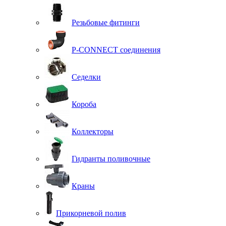
Резьбовые фитинги
P-CONNECT соединения
Седелки
Короба
Коллекторы
Гидранты поливочные
Краны
Прикорневой полив