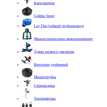
Капельницы
Golden Spray
Lay Flat (гибкий трубопровод)
Микроспринклеры микроорошение
Туман низкого давления
Внесение удобрений
Микротрубка
Спринклеры
Тензиометры