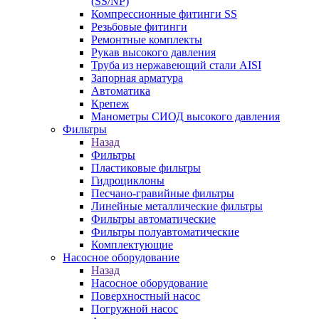
(SS/NP)
Компрессионные фитинги SS
Резьбовые фитинги
Ремонтные комплекты
Рукав высокого давления
Труба из нержавеющий стали AISI
Запорная арматура
Автоматика
Крепеж
Манометры СИОД высокого давления
Фильтры
Назад
Фильтры
Пластиковые фильтры
Гидроциклоны
Песчано-гравийные фильтры
Линейные металлические фильтры
Фильтры автоматические
Фильтры полуавтоматические
Комплектующие
Насосное оборудование
Назад
Насосное оборудование
Поверхностный насос
Погружной насос