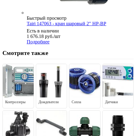
Быстрый просмотр
Tairi 147063 - кран шаровый 2" НР-ВР
Есть в наличии
1 676.18
руб.
/шт
Подробнее
Смотрите также
Контроллеры
Дождеватели
Сопла
Датчики