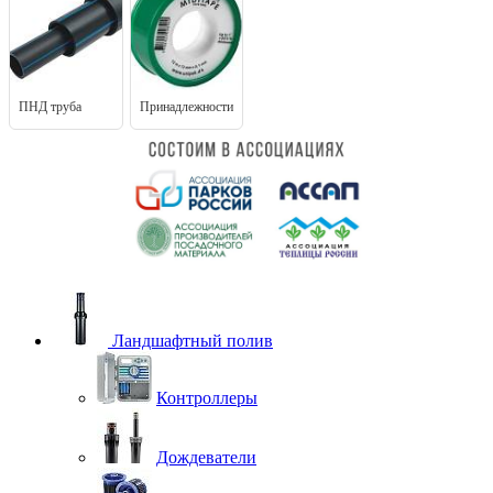
ПНД труба
Принадлежности
Ландшафтный полив
Контроллеры
Дождеватели