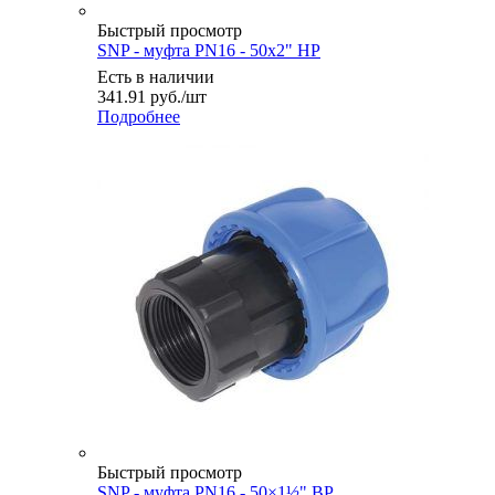
Быстрый просмотр
SNP - муфта PN16 - 50x2" НР
Есть в наличии
341.91
руб.
/шт
Подробнее
Быстрый просмотр
SNP - муфта PN16 - 50×1½" ВР