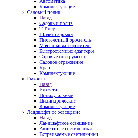
Автоматика
Комплектующие
Садовый полив
Назад
Садовый полив
Таймер
Шланг садовый
Пистолетный ороситель
Маятниковый ороситель
Быстросъёмные адаптеры
Садовые инструменты
Садовое ограждение
Краны
Комплектующие
Емкости
Назад
Емкости
Прямоугольные
Цилиндрические
Комплектующие
Ландшафтное освещение
Назад
Ландшафтное освещение
Акцентные светильники
Встраиваемые светильники