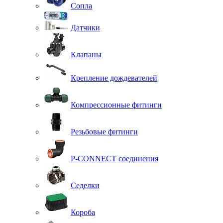
Сопла
Датчики
Клапаны
Крепление дождевателей
Компрессионные фитинги
Резьбовые фитинги
P-CONNECT соединения
Седелки
Короба