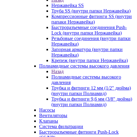
Нержавейка SS
Труба SS (внутри папки Нержавейка)
Компрессионные фитинги SS (внутри
папаки Нержавейка)
Быстроразъемные соединения Push-
Lock (внутри папки Нержавейка)
Резьбовые соединения (внутри папки
Нержавейка)
Запорная арматура (внутри папки
Нержавейка)
Крепеж (внутри папки Нержавейка)
Полиамидные системы высокого давления
Назад
Полиамидные системы высокого
давления
Трубка и фитинги 12 мм (1/2" дюйма)
(внутри папки Полиамид)
Трубка и фитинги 9,6 мм (3/8" дюйма)
(внутри папки Полиамид)
Насосы
Вентиляторы
Клапаны
Система фильтрации
Быстроразъемные фитинги Push-Lock