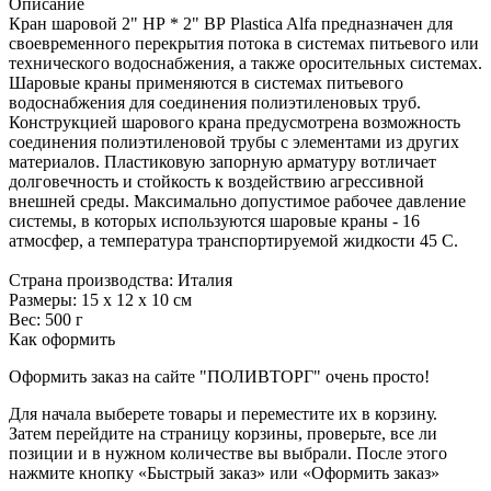
Описание
Кран шаровой 2" НР * 2" ВР Plastica Alfa предназначен для
своевременного перекрытия потока в системах питьевого или
технического водоснабжения, а также оросительных системах.
Шаровые краны применяются в системах питьевого
водоснабжения для соединения полиэтиленовых труб.
Конструкцией шарового крана предусмотрена возможность
соединения полиэтиленовой трубы с элементами из других
материалов. Пластиковую запорную арматуру вотличает
долговечность и стойкость к воздействию агрессивной
внешней среды. Максимально допустимое рабочее давление
системы, в которых используются шаровые краны - 16
атмосфер, а температура транспортируемой жидкости 45 С.
Страна производства: Италия
Размеры: 15 х 12 х 10 см
Вес: 500 г
Как оформить
Оформить заказ на сайте "ПОЛИВТОРГ" очень просто!
Для начала выберете товары и переместите их в корзину.
Затем перейдите на страницу корзины, проверьте, все ли
позиции и в нужном количестве вы выбрали. После этого
нажмите кнопку «Быстрый заказ» или «Оформить заказ»