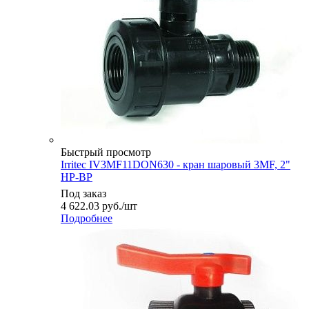
Быстрый просмотр
Irritec IV3MF11DON630 - кран шаровый 3MF, 2"
НР-ВР
Под заказ
4 622.03
руб.
/шт
Подробнее