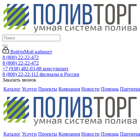
Войти
Мой кабинет
8 (800) 22-22-472
8 (800) 22-22-472
+7 (938) 482-03-88 консультант
8 (800) 22-22-112 филиалы в России
Заказать звонок
Каталог
Услуги
Проекты
Компания
Новости
Помощь
Партнер
Каталог
Услуги
Проекты
Компания
Новости
Помощь
Партнер