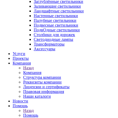
Заглублённые светильники
Заливающие светильники
Ландшафтные светильники
Настенные светильники
Палубные светильники
Подвесные светильники
ПодвОдные светильники
Столбики для дорожек
Светодиодные лампы
Трансформаторы
Аксессуары
Услуги
Проекты
Компания
Назад
Компания
Структура компании
Реквизиты компании
Лицензии и сертификаты
Правовая информация
Наши каталоги
Новости
Помощь
Назад
Помощь