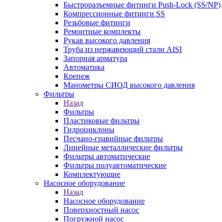
Быстроразъемные фитинги Push-Lock (SS/NP)
Компрессионные фитинги SS
Резьбовые фитинги
Ремонтные комплекты
Рукав высокого давления
Труба из нержавеющий стали AISI
Запорная арматура
Автоматика
Крепеж
Манометры СИОД высокого давления
Фильтры
Назад
Фильтры
Пластиковые фильтры
Гидроциклоны
Песчано-гравийные фильтры
Линейные металлические фильтры
Фильтры автоматические
Фильтры полуавтоматические
Комплектующие
Насосное оборудование
Назад
Насосное оборудование
Поверхностный насос
Погружной насос