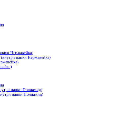
ия
апаки Нержавейка)
 (внутри папки Нержавейка)
ержавейка)
авейка)
ия
внутри папки Полиамид)
(внутри папки Полиамид)