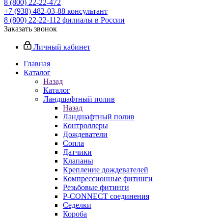
8 (800) 22-22-472
+7 (938) 482-03-88 консультант
8 (800) 22-22-112 филиалы в России
Заказать звонок
Личный кабинет
Главная
Каталог
Назад
Каталог
Ландшафтный полив
Назад
Ландшафтный полив
Контроллеры
Дождеватели
Сопла
Датчики
Клапаны
Крепление дождевателей
Компрессионные фитинги
Резьбовые фитинги
P-CONNECT соединения
Седелки
Короба