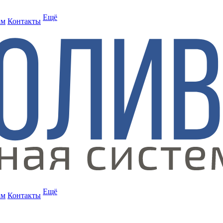
Ещё
ам
Контакты
Ещё
ам
Контакты