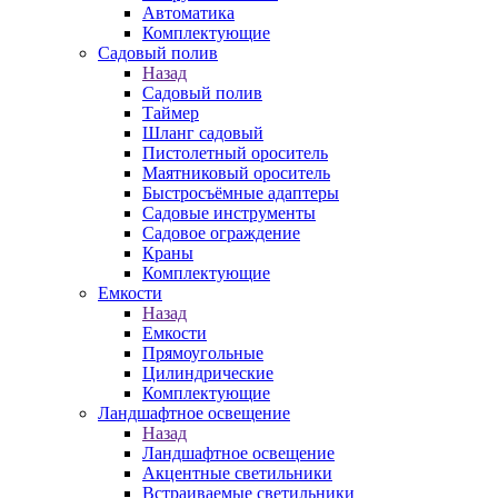
Автоматика
Комплектующие
Садовый полив
Назад
Садовый полив
Таймер
Шланг садовый
Пистолетный ороситель
Маятниковый ороситель
Быстросъёмные адаптеры
Садовые инструменты
Садовое ограждение
Краны
Комплектующие
Емкости
Назад
Емкости
Прямоугольные
Цилиндрические
Комплектующие
Ландшафтное освещение
Назад
Ландшафтное освещение
Акцентные светильники
Встраиваемые светильники