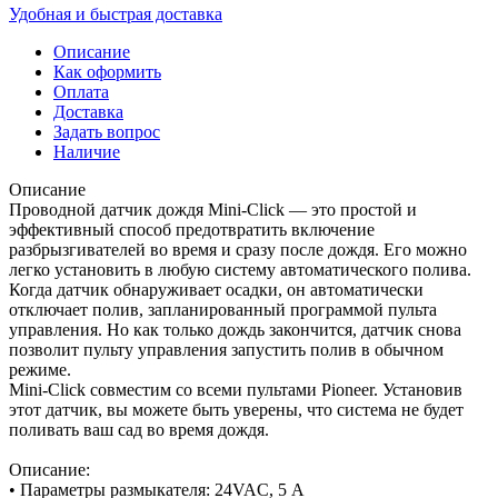
Удобная и быстрая доставка
Описание
Как оформить
Оплата
Доставка
Задать вопрос
Наличие
Описание
Проводной датчик дождя Mini-Click — это простой и
эффективный способ предотвратить включение
разбрызгивателей во время и сразу после дождя. Его можно
легко установить в любую систему автоматического полива.
Когда датчик обнаруживает осадки, он автоматически
отключает полив, запланированный программой пульта
управления. Но как только дождь закончится, датчик снова
позволит пульту управления запустить полив в обычном
режиме.
Mini-Click совместим со всеми пультами Pioneer. Установив
этот датчик, вы можете быть уверены, что система не будет
поливать ваш сад во время дождя.
Описание:
• Параметры размыкателя: 24VAC, 5 А