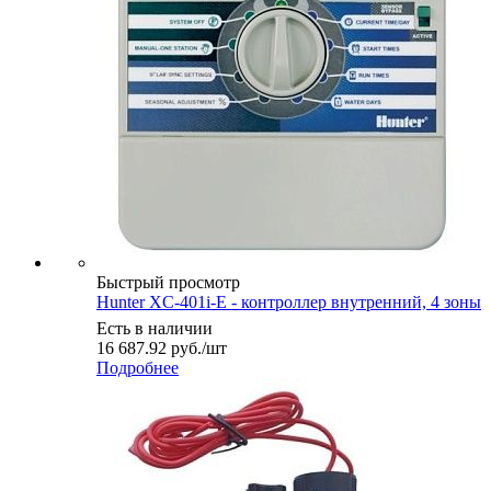
Быстрый просмотр
Hunter XC-401i-E - контроллер внутренний, 4 зоны
Есть в наличии
16 687.92
руб.
/шт
Подробнее