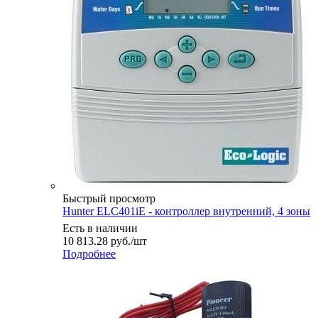
Быстрый просмотр
Hunter ELC401iE - контроллер внутренний, 4 зоны
Есть в наличии
10 813.28
руб.
/шт
Подробнее