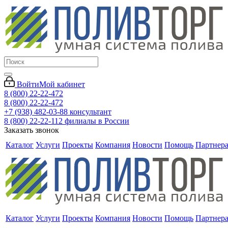
Войти
Мой кабинет
8 (800) 22-22-472
8 (800) 22-22-472
+7 (938) 482-03-88 консультант
8 (800) 22-22-112 филиалы в России
Заказать звонок
Каталог
Услуги
Проекты
Компания
Новости
Помощь
Партнер
Каталог
Услуги
Проекты
Компания
Новости
Помощь
Партнер