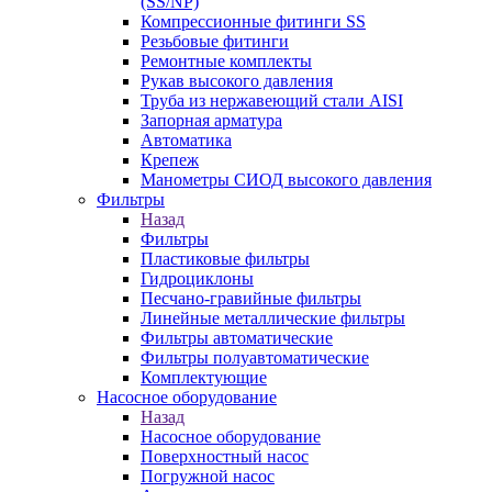
(SS/NP)
Компрессионные фитинги SS
Резьбовые фитинги
Ремонтные комплекты
Рукав высокого давления
Труба из нержавеющий стали AISI
Запорная арматура
Автоматика
Крепеж
Манометры СИОД высокого давления
Фильтры
Назад
Фильтры
Пластиковые фильтры
Гидроциклоны
Песчано-гравийные фильтры
Линейные металлические фильтры
Фильтры автоматические
Фильтры полуавтоматические
Комплектующие
Насосное оборудование
Назад
Насосное оборудование
Поверхностный насос
Погружной насос