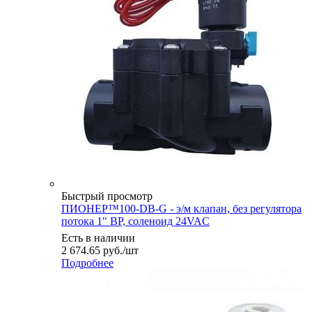
Быстрый просмотр
ПИОНЕР™100-DB-G - э/м клапан, без регулятора
потока 1" ВР, соленоид 24VAC
Есть в наличии
2 674.65
руб.
/шт
Подробнее