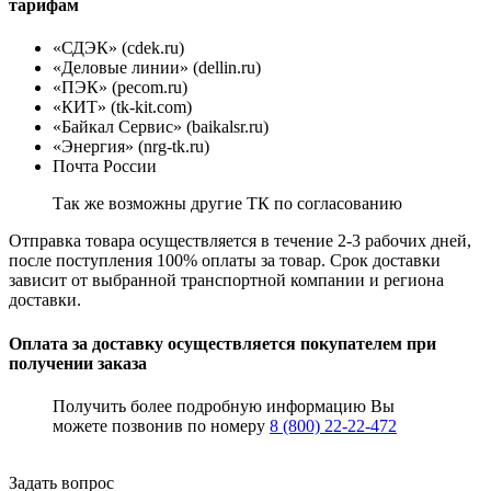
тарифам
«СДЭК» (cdek.ru)
«Деловые линии» (dellin.ru)
«ПЭК» (pecom.ru)
«КИТ» (tk-kit.com)
«Байкал Сервис» (baikalsr.ru)
«Энергия» (nrg-tk.ru)
Почта России
Так же возможны другие ТК по согласованию
Отправка товара осуществляется в течение 2-3 рабочих дней,
после поступления 100% оплаты за товар. Срок доставки
зависит от выбранной транспортной компании и региона
доставки.
Оплата за доставку осуществляется покупателем при
получении заказа
Получить более подробную информацию Вы
можете позвонив по номеру
8 (800) 22-22-472
Задать вопрос