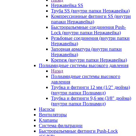
Нержавейка SS
Труба SS (внутри папки Нержавейка)
Компрессионные фитинги SS (внутри
папаки Нержавейка)
Быстроразъемные соединения Push-
Lock (внутри папки Нержавейка)
Резьбовые соединения (внутри папки
Нержавейка)
Запорная арматура (внутри папки
Нержавейка)
Крепеж (внутри папки Нержавейка)
Полиамидные системы высокого давления
Назад
Полиамидные системы высокого
давления
Трубка и фитинги 12 мм (1/2" дюйма)
(внутри папки Полиамид)
Трубка и фитинги 9,6 мм (3/8" дюйма)
(внутри папки Полиамид)
Насосы
Вентиляторы
Клапаны
Система фильтрации
Быстроразъемные фитинги Push-Lock