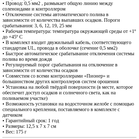
• Провод: 0,5 мм2 , размыкает общую линию между
соленоидами и контроллером
• Отключение системы автоматического полива в
зависимости от количества выпавших осадков. Пороги
срабатывания: 3, 6, 12, 19, 25 мм
• Рабочая температура: температура окружающей среды от +1º
до +45º С
• В комплект входит двужильный кабель, соответствующего
стандартам UL, провода в оболочке (сечение 0,5 мм2)
• Быстрое автоматическое срабатывание отключения системы
полива во время дождя
• Регулируемый порог срабатывания на отключение в
зависимости от количества осадков
• Совместим со всеми контроллерами «Пионер» и
большинством других контроллеров систем орошения
• Установка на любой твёрдой поверхности (в месте, которое
обеспечит доступ осадков и солнечного света, как на
поливаемом участке)
• Возможность установки на водосточном желобе с помощью
специального крепления, поставляемого в комплекте с
датчиком
• Гарантийный срок: 1 год
• Размеры: 12,5 х 7 х 7 см
• Вес: 175 г