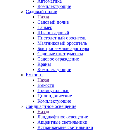
Автоматика
Комплектующие
Садовый полив
Назад
Садовый полив
Таймер
Шланг садовый
Пистолетный ороситель
Маятниковый ороситель
Быстросъёмные адаптеры
Садовые инструменты
Садовое ограждение
Краны
Комплектующие
Емкости
Назад
Емкости
Прямоугольные
Цилиндрические
Комплектующие
Ландшафтное освещение
Назад
Ландшафтное освещение
Акцентные светильники
Встраиваемые светильники