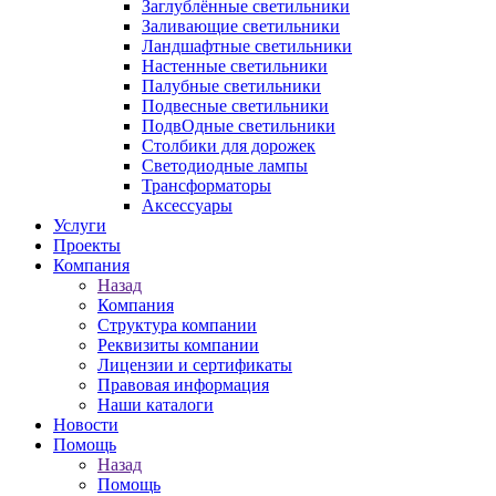
Заглублённые светильники
Заливающие светильники
Ландшафтные светильники
Настенные светильники
Палубные светильники
Подвесные светильники
ПодвОдные светильники
Столбики для дорожек
Светодиодные лампы
Трансформаторы
Аксессуары
Услуги
Проекты
Компания
Назад
Компания
Структура компании
Реквизиты компании
Лицензии и сертификаты
Правовая информация
Наши каталоги
Новости
Помощь
Назад
Помощь