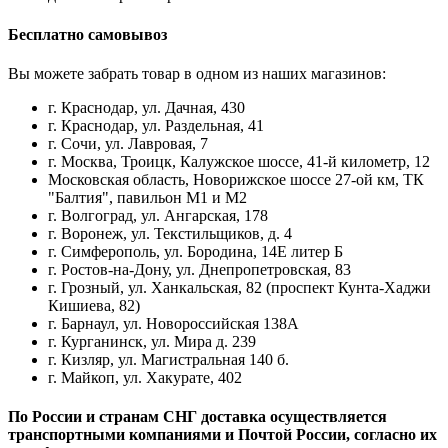
Бесплатно самовывоз
Вы можете забрать товар в одном из наших магазинов:
г. Краснодар, ул. Дачная, 430
г. Краснодар, ул. Раздельная, 41
г. Сочи, ул. Лавровая, 7
г. Москва, Троицк, Калужское шоссе, 41-й километр, 12
Московская область, Новорижское шоссе 27-ой км, ТК
"Балтия", павильон М1 и М2
г. Волгоград, ул. Ангарская, 178
г. Воронеж, ул. Текстильщиков, д. 4
г. Симферополь, ул. Бородина, 14Е литер Б
г. Ростов-на-Дону, ул. Днепропетровская, 83
г. Грозный, ул. Ханкальская, 82 (проспект Кунта-Хаджи
Кишиева, 82)
г. Барнаул, ул. Новороссийская 138А
г. Курганинск, ул. Мира д. 239
г. Кизляр, ул. Магистральная 140 б.
г. Майкоп, ул. Хакурате, 402
По России и странам СНГ доставка осуществляется
транспортными компаниями и Почтой России, согласно их