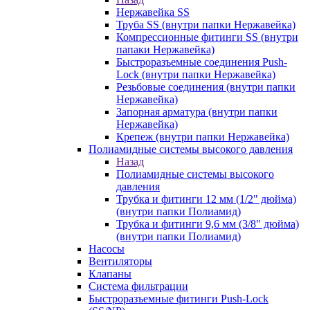
Нержавейка SS
Труба SS (внутри папки Нержавейка)
Компрессионные фитинги SS (внутри
папаки Нержавейка)
Быстроразъемные соединения Push-
Lock (внутри папки Нержавейка)
Резьбовые соединения (внутри папки
Нержавейка)
Запорная арматура (внутри папки
Нержавейка)
Крепеж (внутри папки Нержавейка)
Полиамидные системы высокого давления
Назад
Полиамидные системы высокого
давления
Трубка и фитинги 12 мм (1/2" дюйма)
(внутри папки Полиамид)
Трубка и фитинги 9,6 мм (3/8" дюйма)
(внутри папки Полиамид)
Насосы
Вентиляторы
Клапаны
Система фильтрации
Быстроразъемные фитинги Push-Lock