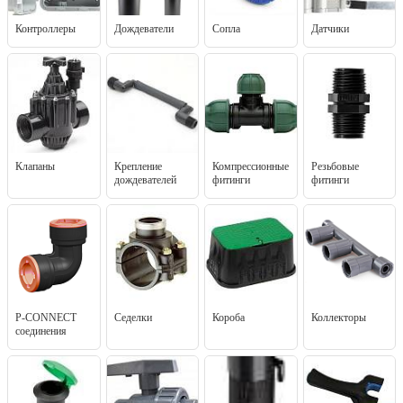
Контроллеры
Дождеватели
Сопла
Датчики
Клапаны
Крепление
Компрессионные
Резьбовые
дождевателей
фитинги
фитинги
P-CONNECT
Седелки
Короба
Коллекторы
соединения