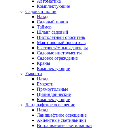
Автоматика
Комплектующие
Садовый полив
Назад
Садовый полив
Таймер
Шланг садовый
Пистолетный ороситель
Маятниковый ороситель
Быстросъёмные адаптеры
Садовые инструменты
Садовое ограждение
Краны
Комплектующие
Емкости
Назад
Емкости
Прямоугольные
Цилиндрические
Комплектующие
Ландшафтное освещение
Назад
Ландшафтное освещение
Акцентные светильники
Встраиваемые светильники