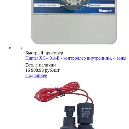
Быстрый просмотр
Hunter XC-401i-E - контроллер внутренний, 4 зоны
Есть в наличии
16 908.93
руб.
/шт
Подробнее