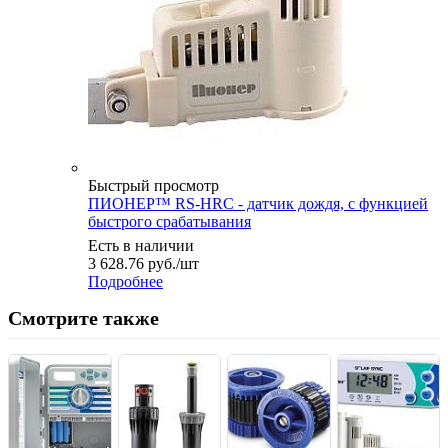
Быстрый просмотр
ПИОНЕР™ RS-HRC - датчик дождя, с функцией
быстрого срабатывания
Есть в наличии
3 628.76
руб.
/шт
Подробнее
Смотрите также