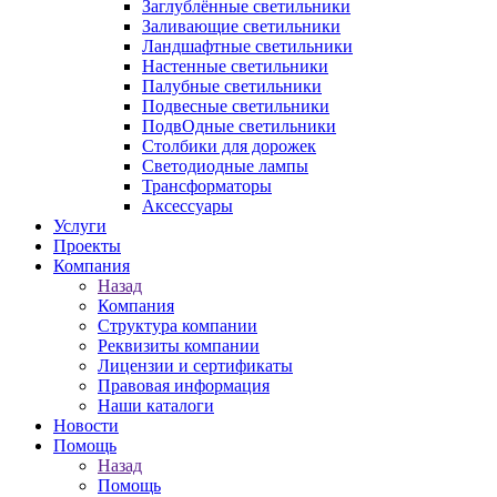
Заглублённые светильники
Заливающие светильники
Ландшафтные светильники
Настенные светильники
Палубные светильники
Подвесные светильники
ПодвОдные светильники
Столбики для дорожек
Светодиодные лампы
Трансформаторы
Аксессуары
Услуги
Проекты
Компания
Назад
Компания
Структура компании
Реквизиты компании
Лицензии и сертификаты
Правовая информация
Наши каталоги
Новости
Помощь
Назад
Помощь