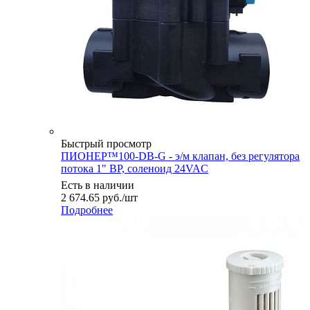
Быстрый просмотр
ПИОНЕР™100-DB-G - э/м клапан, без регулятора
потока 1" ВР, соленоид 24VAC
Есть в наличии
2 674.65
руб.
/шт
Подробнее