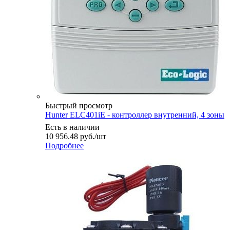
Быстрый просмотр
Hunter ELC401iE - контроллер внутренний, 4 зоны
Есть в наличии
10 956.48
руб.
/шт
Подробнее