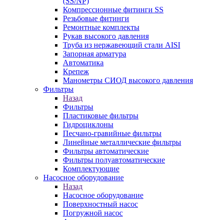
(SS/NP)
Компрессионные фитинги SS
Резьбовые фитинги
Ремонтные комплекты
Рукав высокого давления
Труба из нержавеющий стали AISI
Запорная арматура
Автоматика
Крепеж
Манометры СИОД высокого давления
Фильтры
Назад
Фильтры
Пластиковые фильтры
Гидроциклоны
Песчано-гравийные фильтры
Линейные металлические фильтры
Фильтры автоматические
Фильтры полуавтоматические
Комплектующие
Насосное оборудование
Назад
Насосное оборудование
Поверхностный насос
Погружной насос