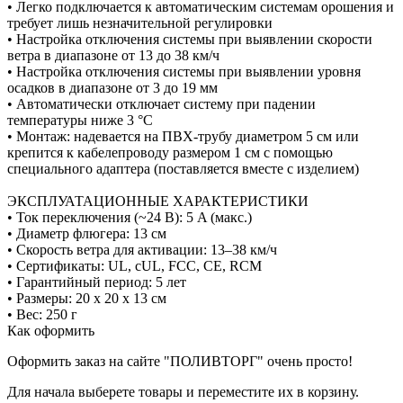
• Легко подключается к автоматическим системам орошения и
требует лишь незначительной регулировки
• Настройка отключения системы при выявлении скорости
ветра в диапазоне от 13 до 38 км/ч
• Настройка отключения системы при выявлении уровня
осадков в диапазоне от 3 до 19 мм
• Автоматически отключает систему при падении
температуры ниже 3 °C
• Монтаж: надевается на ПВХ-трубу диаметром 5 см или
крепится к кабелепроводу размером 1 см с помощью
специального адаптера (поставляется вместе с изделием)
ЭКСПЛУАТАЦИОННЫЕ ХАРАКТЕРИСТИКИ
• Ток переключения (~24 В): 5 A (макс.)
• Диаметр флюгера: 13 см
• Скорость ветра для активации: 13–38 км/ч
• Сертификаты: UL, cUL, FCC, CE, RCM
• Гарантийный период: 5 лет
• Размеры: 20 х 20 х 13 см
• Вес: 250 г
Как оформить
Оформить заказ на сайте "ПОЛИВТОРГ" очень просто!
Для начала выберете товары и переместите их в корзину.