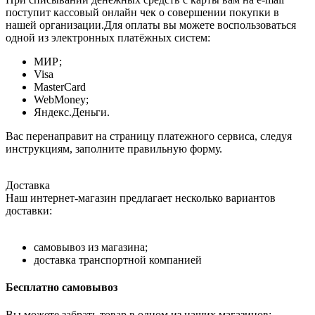
поступит кассовый онлайн чек о совершении покупки в
нашей организации.Для оплаты вы можете воспользоваться
одной из электронных платёжных систем:
МИР;
Visa
MasterCard
WebMoney;
Яндекс.Деньги.
Вас перенаправит на страницу платежного сервиса, следуя
инструкциям, заполните правильную форму.
Доставка
Наш интернет-магазин предлагает несколько вариантов
доставки:
самовывоз из магазина;
доставка транспортной компанией
Бесплатно самовывоз
Вы можете забрать товар в одном из наших магазинов: