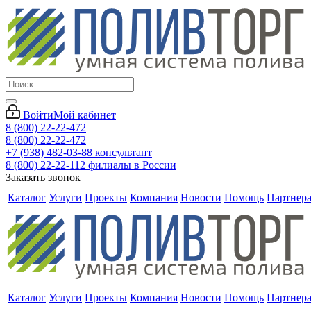
Войти
Мой кабинет
8 (800) 22-22-472
8 (800) 22-22-472
+7 (938) 482-03-88 консультант
8 (800) 22-22-112 филиалы в России
Заказать звонок
Каталог
Услуги
Проекты
Компания
Новости
Помощь
Партнер
Каталог
Услуги
Проекты
Компания
Новости
Помощь
Партнер