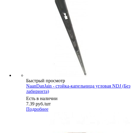
Быстрый просмотр
NaanDanJain - стойка-капельница угловая NDJ (Без
лабиринта)
Есть в наличии
7.39
руб.
/шт
Подробнее