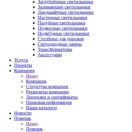
Заглублённые светильники
Заливающие светильники
Ландшафтные светильники
Настенные светильники
Палубные светильники
Подвесные светильники
ПодвОдные светильники
Столбики для дорожек
Светодиодные лампы
Трансформаторы
Аксессуары
Услуги
Проекты
Компания
Назад
Компания
Структура компании
Реквизиты компании
Лицензии и сертификаты
Правовая информация
Наши каталоги
Новости
Помощь
Назад
Помощь