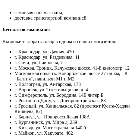
самовывоз из магазина;
доставка транспортной компанией
Бесплатно самовывоз
Вы можете забрать товар в одном из наших магазинов:
г. Краснодар, ул. Дачная, 430
г. Краснодар, ул. Раздельная, 41
г. Сочи, ул. Лавровая, 7
г. Москва, Троицк, Калужское шоссе, 41-й километр, 12
Московская область, Новорижское шоссе 27-ой км, ТК
"Балтия", павильон М1 и М2
г. Волгоград, ул. Ангарская, 178
г. Воронеж, ул. Текстильщиков, д. 4
г. Симферополь, ул. Бородина, 14Е литер Б
г. Ростов-на-Дону, ул. Днепропетровская, 83
г. Грозный, ул. Ханкальская, 82 (проспект Кунта-Хаджи
Кишиева, 82)
г. Барнаул, ул. Новороссийская 138А
г. Курганинск, ул. Мира д. 239
г. Кизляр, ул. Магистральная 140 б.
г. Майкоп, ул. Хакурате, 402