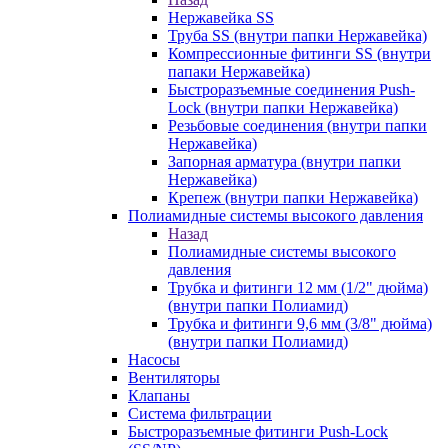
Нержавейка SS
Труба SS (внутри папки Нержавейка)
Компрессионные фитинги SS (внутри
папаки Нержавейка)
Быстроразъемные соединения Push-
Lock (внутри папки Нержавейка)
Резьбовые соединения (внутри папки
Нержавейка)
Запорная арматура (внутри папки
Нержавейка)
Крепеж (внутри папки Нержавейка)
Полиамидные системы высокого давления
Назад
Полиамидные системы высокого
давления
Трубка и фитинги 12 мм (1/2" дюйма)
(внутри папки Полиамид)
Трубка и фитинги 9,6 мм (3/8" дюйма)
(внутри папки Полиамид)
Насосы
Вентиляторы
Клапаны
Система фильтрации
Быстроразъемные фитинги Push-Lock