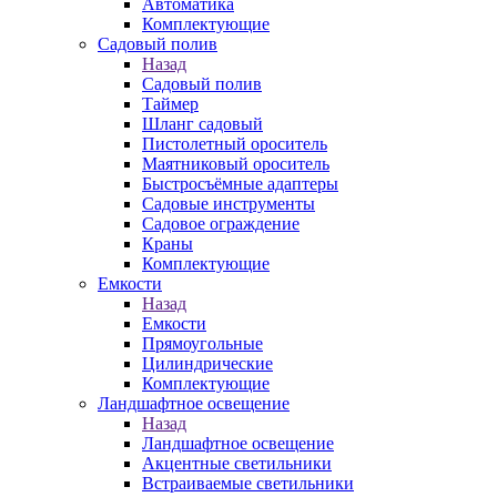
Автоматика
Комплектующие
Садовый полив
Назад
Садовый полив
Таймер
Шланг садовый
Пистолетный ороситель
Маятниковый ороситель
Быстросъёмные адаптеры
Садовые инструменты
Садовое ограждение
Краны
Комплектующие
Емкости
Назад
Емкости
Прямоугольные
Цилиндрические
Комплектующие
Ландшафтное освещение
Назад
Ландшафтное освещение
Акцентные светильники
Встраиваемые светильники