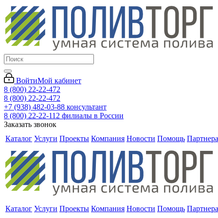
Войти
Мой кабинет
8 (800) 22-22-472
8 (800) 22-22-472
+7 (938) 482-03-88 консультант
8 (800) 22-22-112 филиалы в России
Заказать звонок
Каталог
Услуги
Проекты
Компания
Новости
Помощь
Партнер
Каталог
Услуги
Проекты
Компания
Новости
Помощь
Партнер