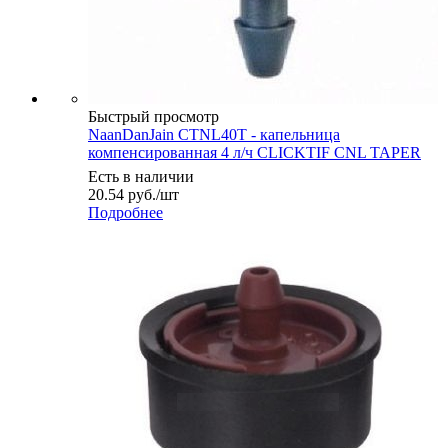
Быстрый просмотр
NaanDanJain CTNL40T - капельница
компенсированная 4 л/ч CLICKTIF CNL TAPER
Есть в наличии
20.54
руб.
/шт
Подробнее