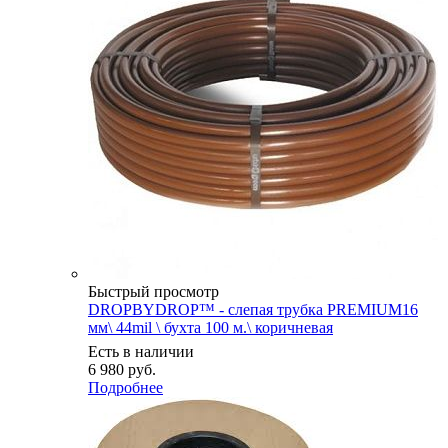
Быстрый просмотр
DROPBYDROP™ - слепая трубка PREMIUM16
мм\ 44mil \ бухта 100 м.\ коричневая
Есть в наличии
6 980
руб.
Подробнее