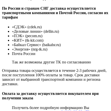
По России и странам СНГ доставка осуществляется
транспортными компаниями и Почтой России, согласно их
тарифам
«СДЭК» (cdek.ru)
«Деловые линии» (dellin.ru)
«ПЭК» (pecom.ru)
«КИТ» (tk-kit.com)
«Байкал Сервис» (baikalsr.ru)
«Энергия» (nrg-tk.ru)
Почта России
Так же возможны другие ТК по согласованию
Отправка товара осуществляется в течение 2-3 рабочих дней,
после поступления 100% оплаты за товар. Срок доставки
зависит от выбранной транспортной компании и региона
доставки.
Оплата за доставку осуществляется покупателем при
получении заказа
Получить более подробную информацию Вы