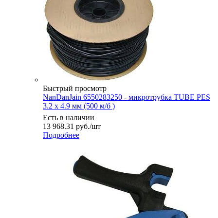
Быстрый просмотр
NanDanJain 6550283250 - микротрубка TUBE PES
3.2 х 4.9 мм (500 м/б )
Есть в наличии
13 968.31
руб.
/шт
Подробнее