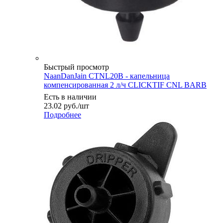
Быстрый просмотр
NaanDanJain CTNL20B - капельница
компенсированная 2 л/ч CLICKTIF CNL BARB
Есть в наличии
23.02
руб.
/шт
Подробнее