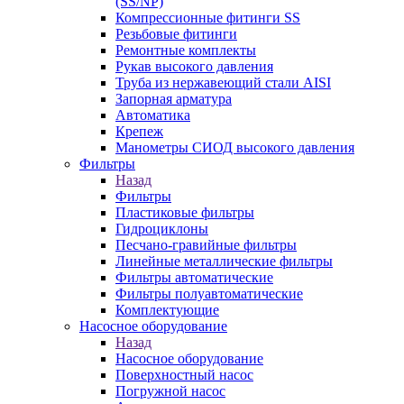
(SS/NP)
Компрессионные фитинги SS
Резьбовые фитинги
Ремонтные комплекты
Рукав высокого давления
Труба из нержавеющий стали AISI
Запорная арматура
Автоматика
Крепеж
Манометры СИОД высокого давления
Фильтры
Назад
Фильтры
Пластиковые фильтры
Гидроциклоны
Песчано-гравийные фильтры
Линейные металлические фильтры
Фильтры автоматические
Фильтры полуавтоматические
Комплектующие
Насосное оборудование
Назад
Насосное оборудование
Поверхностный насос
Погружной насос