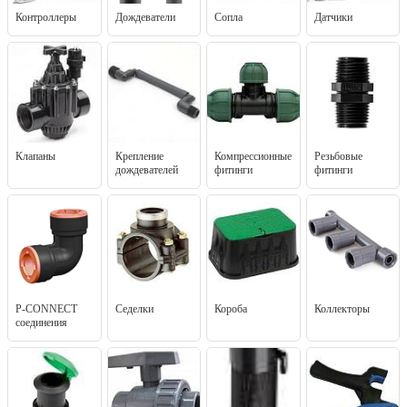
Контроллеры
Дождеватели
Сопла
Датчики
Клапаны
Крепление
Компрессионные
Резьбовые
дождевателей
фитинги
фитинги
P-CONNECT
Седелки
Короба
Коллекторы
соединения