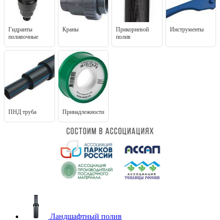
Гидранты
Краны
Прикорневой
Инструменты
поливочные
полив
ПНД труба
Принадлежности
Ландшафтный полив