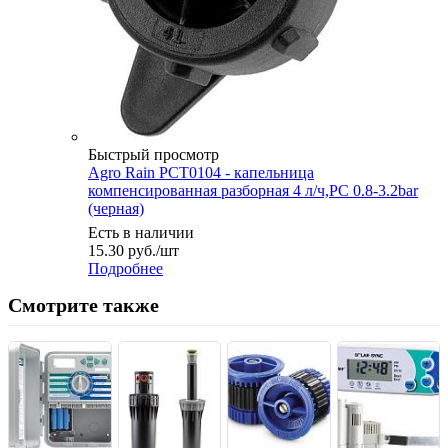
Быстрый просмотр
Agro Rain PCT0104 - капельница
компенсированная разборная 4 л/ч,РС 0.8-3.2bar
(черная)
Есть в наличии
15.30
руб.
/шт
Подробнее
Смотрите также