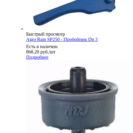
Быстрый просмотр
Agro Rain SP250 - Пробойник Dn 3
Есть в наличии
868.20
руб.
/шт
Подробнее