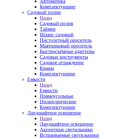
Автоматика
Комплектующие
Садовый полив
Назад
Садовый полив
Таймер
Шланг садовый
Пистолетный ороситель
Маятниковый ороситель
Быстросъёмные адаптеры
Садовые инструменты
Садовое ограждение
Краны
Комплектующие
Емкости
Назад
Емкости
Прямоугольные
Цилиндрические
Комплектующие
Ландшафтное освещение
Назад
Ландшафтное освещение
Акцентные светильники
Встраиваемые светильники