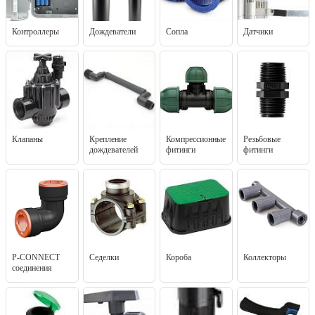
Контроллеры
Дождеватели
Сопла
Датчики
Клапаны
Крепление
Компрессионные
Резьбовые
дождевателей
фитинги
фитинги
P-CONNECT
Седелки
Короба
Коллекторы
соединения