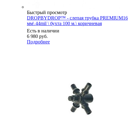
Быстрый просмотр
DROPBYDROP™ - слепая трубка PREMIUM16
мм\ 44mil \ бухта 100 м.\ коричневая
Есть в наличии
6 980
руб.
Подробнее