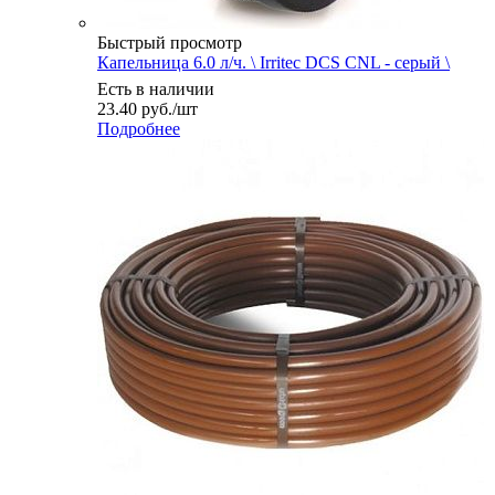
Быстрый просмотр
Капельница 6.0 л/ч. \ Irritec DCS CNL - серый \
Есть в наличии
23.40
руб.
/шт
Подробнее