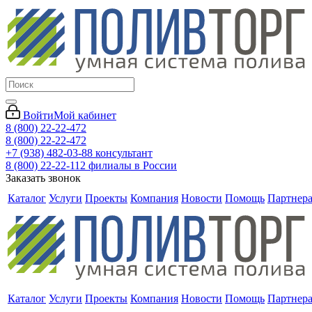
Войти
Мой кабинет
8 (800) 22-22-472
8 (800) 22-22-472
+7 (938) 482-03-88 консультант
8 (800) 22-22-112 филиалы в России
Заказать звонок
Каталог
Услуги
Проекты
Компания
Новости
Помощь
Партнер
Каталог
Услуги
Проекты
Компания
Новости
Помощь
Партнер