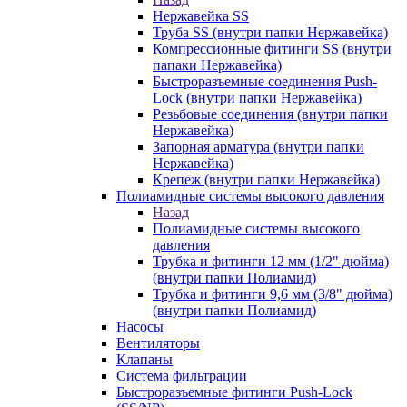
Нержавейка SS
Труба SS (внутри папки Нержавейка)
Компрессионные фитинги SS (внутри
папаки Нержавейка)
Быстроразъемные соединения Push-
Lock (внутри папки Нержавейка)
Резьбовые соединения (внутри папки
Нержавейка)
Запорная арматура (внутри папки
Нержавейка)
Крепеж (внутри папки Нержавейка)
Полиамидные системы высокого давления
Назад
Полиамидные системы высокого
давления
Трубка и фитинги 12 мм (1/2" дюйма)
(внутри папки Полиамид)
Трубка и фитинги 9,6 мм (3/8" дюйма)
(внутри папки Полиамид)
Насосы
Вентиляторы
Клапаны
Система фильтрации
Быстроразъемные фитинги Push-Lock