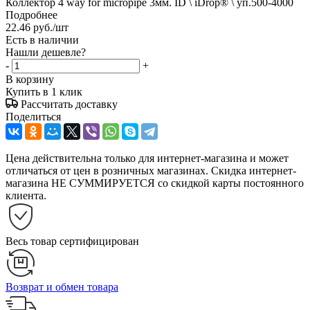
Коллектор 4 way for micropipe 3мм. ID \ iDrop® \ уп.500-4000
Подробнее
22.46
руб.
/шт
Есть в наличии
Нашли дешевле?
-
+
В корзину
Купить в 1 клик
Рассчитать доставку
Поделиться
Цена действительна только для интернет-магазина и может
отличаться от цен в розничных магазинах. Скидка интернет-
магазина НЕ СУММИРУЕТСЯ со скидкой карты постоянного
клиента.
Весь товар сертифицирован
Возврат и обмен товара