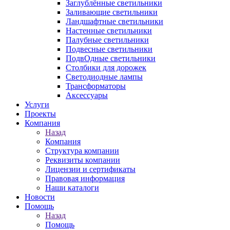
Заглублённые светильники
Заливающие светильники
Ландшафтные светильники
Настенные светильники
Палубные светильники
Подвесные светильники
ПодвОдные светильники
Столбики для дорожек
Светодиодные лампы
Трансформаторы
Аксессуары
Услуги
Проекты
Компания
Назад
Компания
Структура компании
Реквизиты компании
Лицензии и сертификаты
Правовая информация
Наши каталоги
Новости
Помощь
Назад
Помощь