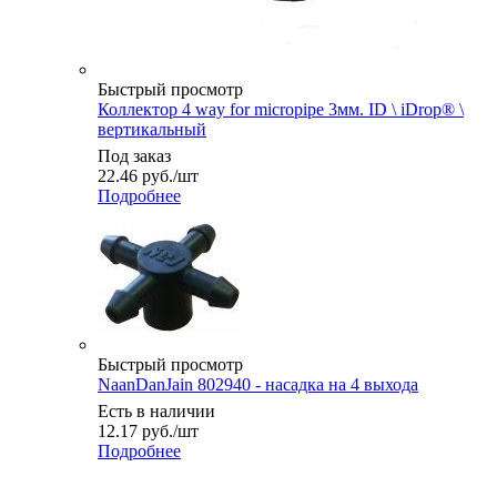
Быстрый просмотр
Коллектор 4 way for micropipe 3мм. ID \ iDrop® \
вертикальный
Под заказ
22.46
руб.
/шт
Подробнее
Быстрый просмотр
NaanDanJain 802940 - насадка на 4 выхода
Есть в наличии
12.17
руб.
/шт
Подробнее