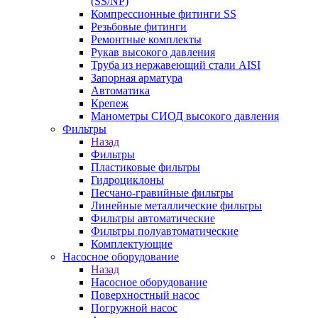
(SS/NP)
Компрессионные фитинги SS
Резьбовые фитинги
Ремонтные комплекты
Рукав высокого давления
Труба из нержавеющий стали AISI
Запорная арматура
Автоматика
Крепеж
Манометры СИОД высокого давления
Фильтры
Назад
Фильтры
Пластиковые фильтры
Гидроциклоны
Песчано-гравийные фильтры
Линейные металлические фильтры
Фильтры автоматические
Фильтры полуавтоматические
Комплектующие
Насосное оборудование
Назад
Насосное оборудование
Поверхностный насос
Погружной насос