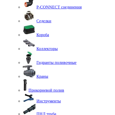
P-CONNECT соединения
Седелки
Короба
Коллекторы
Гидранты поливочные
Краны
Прикорневой полив
Инструменты
ПНД труба