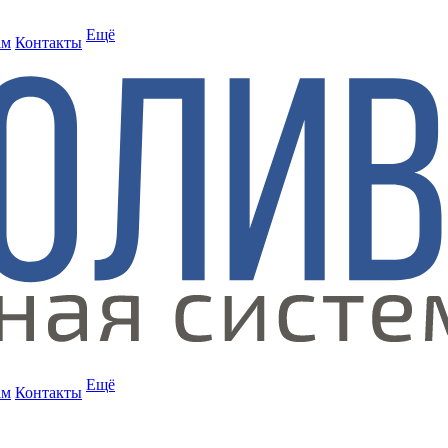
Ещё
ам
Контакты
Ещё
ам
Контакты