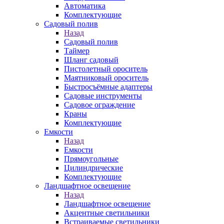
Автоматика
Комплектующие
Садовый полив
Назад
Садовый полив
Таймер
Шланг садовый
Пистолетный ороситель
Маятниковый ороситель
Быстросъёмные адаптеры
Садовые инструменты
Садовое ограждение
Краны
Комплектующие
Емкости
Назад
Емкости
Прямоугольные
Цилиндрические
Комплектующие
Ландшафтное освещение
Назад
Ландшафтное освещение
Акцентные светильники
Встраиваемые светильники