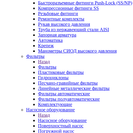
Быстроразъемные фитинги Push-Lock (SS/NP)
Компрессионные фитинги SS
Резьбовые фитинги
Ремонтные комплекты
Рукав высокого давления
Труба из нержавеющий стали AISI
Запорная арматура
Автоматика
Крепеж
Манометры СИОД высокого давления
Фильтры
Назад
Фильтры
Пластиковые фильтры
Гидроциклоны
Песчано-гравийные фильтры
Линейные металлические фильтры
Фильтры автоматические
Фильтры полуавтоматические
Комплектующие
Насосное оборудование
Назад
Насосное оборудование
Поверхностный насос
Погружной насос