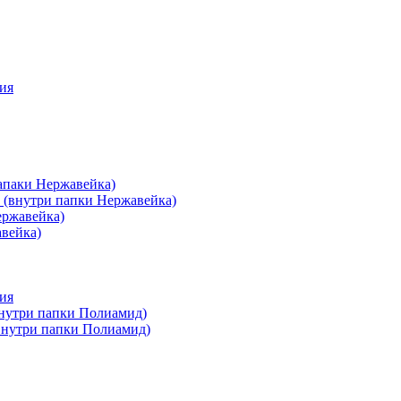
ия
апаки Нержавейка)
 (внутри папки Нержавейка)
ержавейка)
авейка)
ия
внутри папки Полиамид)
(внутри папки Полиамид)