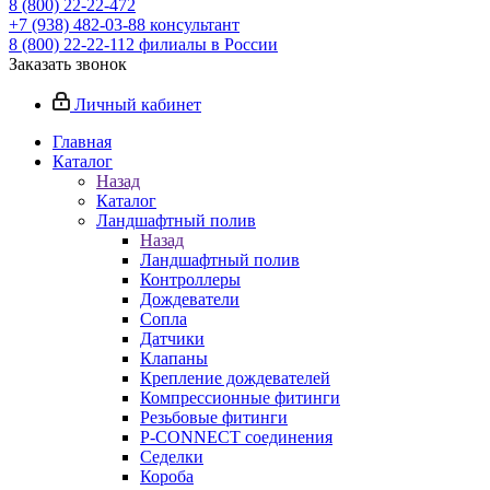
8 (800) 22-22-472
+7 (938) 482-03-88 консультант
8 (800) 22-22-112 филиалы в России
Заказать звонок
Личный кабинет
Главная
Каталог
Назад
Каталог
Ландшафтный полив
Назад
Ландшафтный полив
Контроллеры
Дождеватели
Сопла
Датчики
Клапаны
Крепление дождевателей
Компрессионные фитинги
Резьбовые фитинги
P-CONNECT соединения
Седелки
Короба