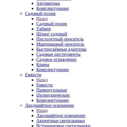
Автоматика
Комплектующие
Садовый полив
Назад
Садовый полив
Таймер
Шланг садовый
Пистолетный ороситель
Маятниковый ороситель
Быстросъёмные адаптеры
Садовые инструменты
Садовое ограждение
Краны
Комплектующие
Емкости
Назад
Емкости
Прямоугольные
Цилиндрические
Комплектующие
Ландшафтное освещение
Назад
Ландшафтное освещение
Акцентные светильники
Встраиваемые светильники