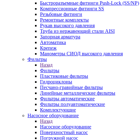
Быстроразъемные фитинги Push-Lock (SS/NP)
Компрессионные фитинги SS
Резьбовые фитинги
Ремонтные комплекты
Рукав высокого давления
Труба из нержавеющий стали AISI
Запорная арматура
Автоматика
Крепеж
Манометры СИОД высокого давления
Фильтры
Назад
Фильтры
Пластиковые фильтры
Гидроциклоны
Песчано-гравийные фильтры
Линейные металлические фильтры
Фильтры автоматические
Фильтры полуавтоматические
Комплектующие
Насосное оборудование
Назад
Насосное оборудование
Поверхностный насос
Погружной насос