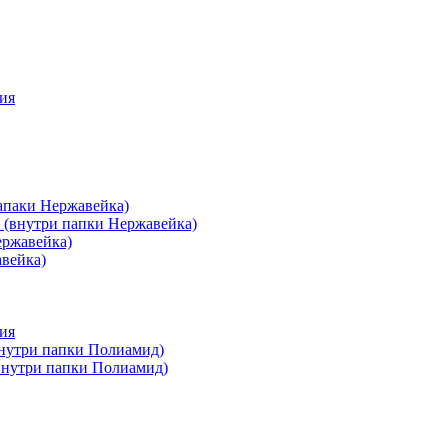
ия
апаки Нержавейка)
 (внутри папки Нержавейка)
ержавейка)
авейка)
ия
внутри папки Полиамид)
(внутри папки Полиамид)