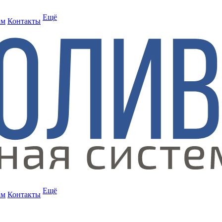
Ещё
ам
Контакты
Ещё
ам
Контакты