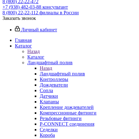
8 (800) 22-22-472
+7 (938) 482-03-88 консультант
8 (800) 22-22-112 филиалы в России
Заказать звонок
Личный кабинет
Главная
Каталог
Назад
Каталог
Ландшафтный полив
Назад
Ландшафтный полив
Контроллеры
Дождеватели
Сопла
Датчики
Клапаны
Крепление дождевателей
Компрессионные фитинги
Резьбовые фитинги
P-CONNECT соединения
Седелки
Короба