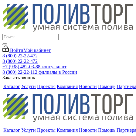
Войти
Мой кабинет
8 (800) 22-22-472
8 (800) 22-22-472
+7 (938) 482-03-88 консультант
8 (800) 22-22-112 филиалы в России
Заказать звонок
Каталог
Услуги
Проекты
Компания
Новости
Помощь
Партнер
Каталог
Услуги
Проекты
Компания
Новости
Помощь
Партнер