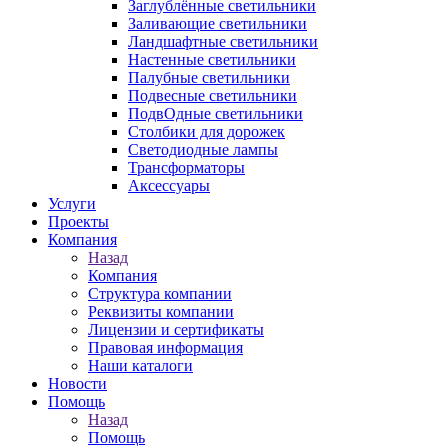
Заглублённые светильники
Заливающие светильники
Ландшафтные светильники
Настенные светильники
Палубные светильники
Подвесные светильники
ПодвОдные светильники
Столбики для дорожек
Светодиодные лампы
Трансформаторы
Аксессуары
Услуги
Проекты
Компания
Назад
Компания
Структура компании
Реквизиты компании
Лицензии и сертификаты
Правовая информация
Наши каталоги
Новости
Помощь
Назад
Помощь