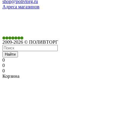
shop@polivtorg.ru
Адреса магазинов
350901,
г. Краснодар,
ул. Дачная, д. 430
2009-2026 © ПОЛИВТОРГ
Найти
0
0
0
Корзина