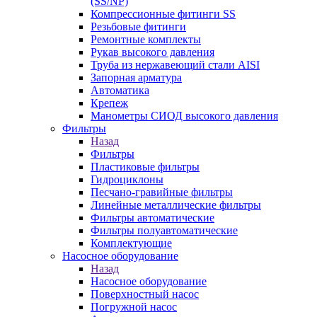
(SS/NP)
Компрессионные фитинги SS
Резьбовые фитинги
Ремонтные комплекты
Рукав высокого давления
Труба из нержавеющий стали AISI
Запорная арматура
Автоматика
Крепеж
Манометры СИОД высокого давления
Фильтры
Назад
Фильтры
Пластиковые фильтры
Гидроциклоны
Песчано-гравийные фильтры
Линейные металлические фильтры
Фильтры автоматические
Фильтры полуавтоматические
Комплектующие
Насосное оборудование
Назад
Насосное оборудование
Поверхностный насос
Погружной насос