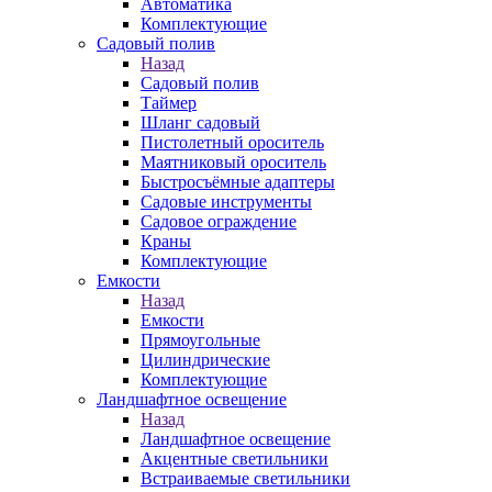
Автоматика
Комплектующие
Садовый полив
Назад
Садовый полив
Таймер
Шланг садовый
Пистолетный ороситель
Маятниковый ороситель
Быстросъёмные адаптеры
Садовые инструменты
Садовое ограждение
Краны
Комплектующие
Емкости
Назад
Емкости
Прямоугольные
Цилиндрические
Комплектующие
Ландшафтное освещение
Назад
Ландшафтное освещение
Акцентные светильники
Встраиваемые светильники