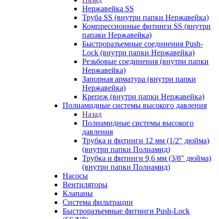
Нержавейка SS
Труба SS (внутри папки Нержавейка)
Компрессионные фитинги SS (внутри
папаки Нержавейка)
Быстроразъемные соединения Push-
Lock (внутри папки Нержавейка)
Резьбовые соединения (внутри папки
Нержавейка)
Запорная арматура (внутри папки
Нержавейка)
Крепеж (внутри папки Нержавейка)
Полиамидные системы высокого давления
Назад
Полиамидные системы высокого
давления
Трубка и фитинги 12 мм (1/2" дюйма)
(внутри папки Полиамид)
Трубка и фитинги 9,6 мм (3/8" дюйма)
(внутри папки Полиамид)
Насосы
Вентиляторы
Клапаны
Система фильтрации
Быстроразъемные фитинги Push-Lock