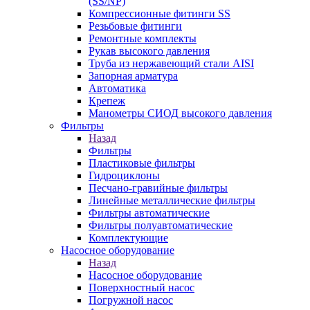
(SS/NP)
Компрессионные фитинги SS
Резьбовые фитинги
Ремонтные комплекты
Рукав высокого давления
Труба из нержавеющий стали AISI
Запорная арматура
Автоматика
Крепеж
Манометры СИОД высокого давления
Фильтры
Назад
Фильтры
Пластиковые фильтры
Гидроциклоны
Песчано-гравийные фильтры
Линейные металлические фильтры
Фильтры автоматические
Фильтры полуавтоматические
Комплектующие
Насосное оборудование
Назад
Насосное оборудование
Поверхностный насос
Погружной насос