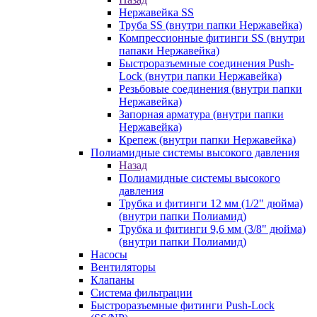
Нержавейка SS
Труба SS (внутри папки Нержавейка)
Компрессионные фитинги SS (внутри
папаки Нержавейка)
Быстроразъемные соединения Push-
Lock (внутри папки Нержавейка)
Резьбовые соединения (внутри папки
Нержавейка)
Запорная арматура (внутри папки
Нержавейка)
Крепеж (внутри папки Нержавейка)
Полиамидные системы высокого давления
Назад
Полиамидные системы высокого
давления
Трубка и фитинги 12 мм (1/2" дюйма)
(внутри папки Полиамид)
Трубка и фитинги 9,6 мм (3/8" дюйма)
(внутри папки Полиамид)
Насосы
Вентиляторы
Клапаны
Система фильтрации
Быстроразъемные фитинги Push-Lock