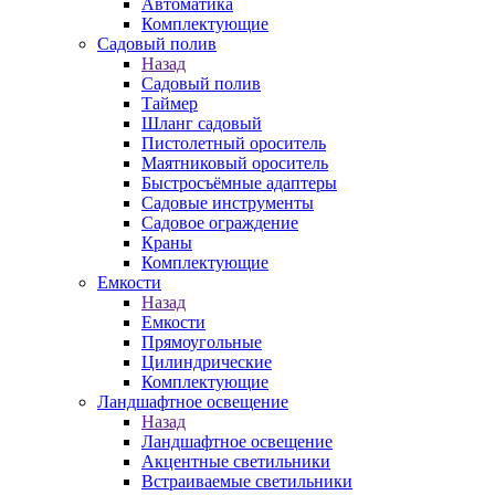
Автоматика
Комплектующие
Садовый полив
Назад
Садовый полив
Таймер
Шланг садовый
Пистолетный ороситель
Маятниковый ороситель
Быстросъёмные адаптеры
Садовые инструменты
Садовое ограждение
Краны
Комплектующие
Емкости
Назад
Емкости
Прямоугольные
Цилиндрические
Комплектующие
Ландшафтное освещение
Назад
Ландшафтное освещение
Акцентные светильники
Встраиваемые светильники