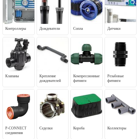
Контроллеры
Дождеватели
Сопла
Датчики
Клапаны
Крепление
Компрессионные
Резьбовые
дождевателей
фитинги
фитинги
P-CONNECT
Седелки
Короба
Коллекторы
соединения