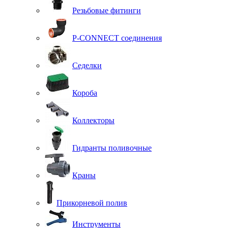
Резьбовые фитинги
P-CONNECT соединения
Седелки
Короба
Коллекторы
Гидранты поливочные
Краны
Прикорневой полив
Инструменты