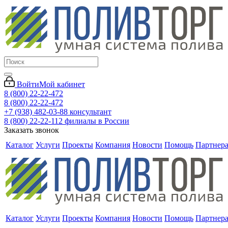
Войти
Мой кабинет
8 (800) 22-22-472
8 (800) 22-22-472
+7 (938) 482-03-88 консультант
8 (800) 22-22-112 филиалы в России
Заказать звонок
Каталог
Услуги
Проекты
Компания
Новости
Помощь
Партнер
Каталог
Услуги
Проекты
Компания
Новости
Помощь
Партнер