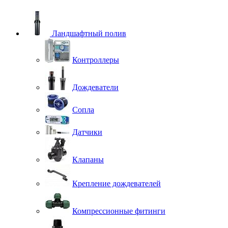
Ландшафтный полив
Контроллеры
Дождеватели
Сопла
Датчики
Клапаны
Крепление дождевателей
Компрессионные фитинги