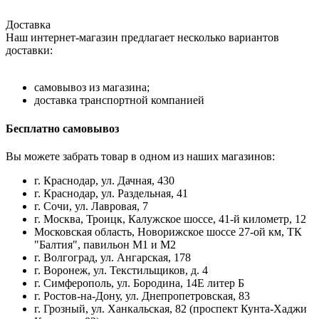
Доставка
Наш интернет-магазин предлагает несколько вариантов
доставки:
самовывоз из магазина;
доставка транспортной компанией
Бесплатно самовывоз
Вы можете забрать товар в одном из наших магазинов:
г. Краснодар, ул. Дачная, 430
г. Краснодар, ул. Раздельная, 41
г. Сочи, ул. Лавровая, 7
г. Москва, Троицк, Калужское шоссе, 41-й километр, 12
Московская область, Новорижское шоссе 27-ой км, ТК
"Балтия", павильон М1 и М2
г. Волгоград, ул. Ангарская, 178
г. Воронеж, ул. Текстильщиков, д. 4
г. Симферополь, ул. Бородина, 14Е литер Б
г. Ростов-на-Дону, ул. Днепропетровская, 83
г. Грозный, ул. Ханкальская, 82 (проспект Кунта-Хаджи