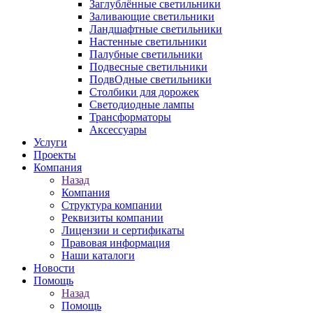
Заглублённые светильники
Заливающие светильники
Ландшафтные светильники
Настенные светильники
Палубные светильники
Подвесные светильники
ПодвОдные светильники
Столбики для дорожек
Светодиодные лампы
Трансформаторы
Аксессуары
Услуги
Проекты
Компания
Назад
Компания
Структура компании
Реквизиты компании
Лицензии и сертификаты
Правовая информация
Наши каталоги
Новости
Помощь
Назад
Помощь