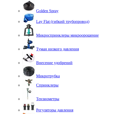
Golden Spray
Lay Flat (гибкий трубопровод)
Микроспринклеры микроорошение
Туман низкого давления
Внесение удобрений
Микротрубка
Спринклеры
Тензиометры
Регуляторы давления