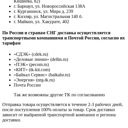
Кишиева, 82)
г. Барнаул, ул. Новороссийская 138А
г. Курганинск, ул. Мира д. 239
г. Кизляр, ул. Магистральная 140 б.
г. Майкоп, ул. Хакурате, 402
По России и странам СНГ доставка осуществляется
транспортными компаниями и Почтой России, согласно их
тарифам
«СДЭК» (cdek.ru)
«Деловые линии» (dellin.ru)
«ПЭК» (pecom.ru)
«КИТ» (tk-kit.com)
«Байкал Сервис» (baikalsr.ru)
«Энергия» (nrg-tk.ru)
Почта России
Так же возможны другие ТК по согласованию
Отправка товара осуществляется в течение 2-3 рабочих дней,
после поступления 100% оплаты за товар. Срок доставки
зависит от выбранной транспортной компании и региона
доставки.