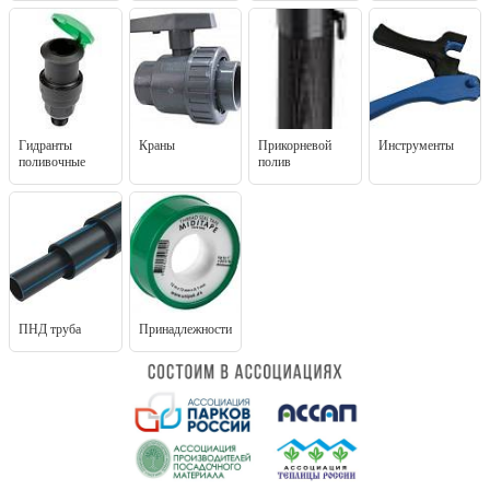
Гидранты
Краны
Прикорневой
Инструменты
поливочные
полив
ПНД труба
Принадлежности